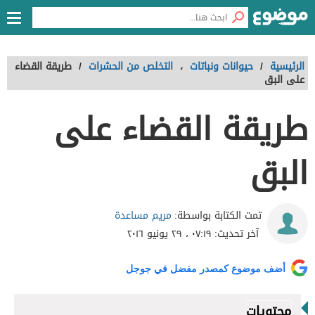
الرئيسية
/
حيوانات ونباتات
،
التخلص من الحشرات
/
طريقة القضاء
على البق
طريقة القضاء على
البق
مريم مساعدة
تمت الكتابة بواسطة:
آخر تحديث:
٠٧:١٩ ، ٢٩ يونيو ٢٠١٦
أضف موضوع كمصدر مفضل في جوجل
محتويات