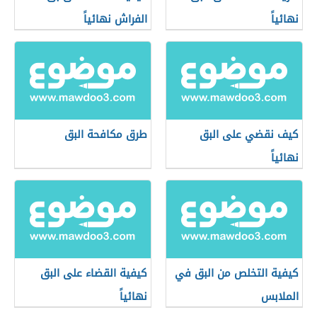
نهائياً
الفراش نهائياً
كيف نقضي على البق
طرق مكافحة البق
نهائياً
كيفية التخلص من البق في
كيفية القضاء على البق
الملابس
نهائياً