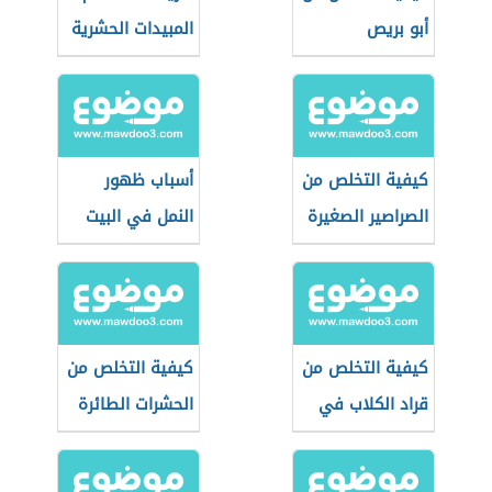
أبو بريص
المبيدات الحشرية
في المنزل
كيفية التخلص من
أسباب ظهور
الصراصير الصغيرة
النمل في البيت
كيفية التخلص من
كيفية التخلص من
قراد الكلاب في
الحشرات الطائرة
المنزل
الصغيرة في
المطبخ