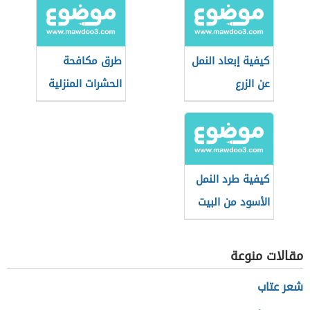
كيفية إبعاد النمل
طرق مكافحة
عن الزرع
الحشرات المنزلية
دون مبيدات
كيفية طرد النمل
الأسود من البيت
مقالات منوعة
شعر عتاب