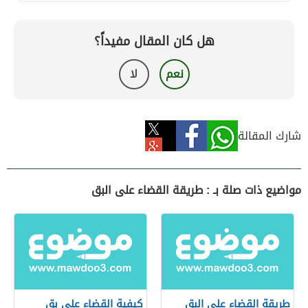
هل كان المقال مفيداً؟
نعم
لا
شارك المقالة
مواضيع ذات صلة بـ : طريقة القضاء على البق
طريقة القضاء على البق
كيفية القضاء على بق