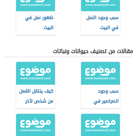
سبب وجود النمل
ظهور نمل في
في البيت
البيت
مقالات من تصنيف حيوانات ونباتات
سبب وجود
كيف ينتقل القمل
الصراصير في
من شخص لآخر
المنزل