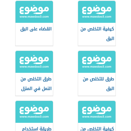
كيفية التخلص من
القضاء على البق
البق
طرق للتخلص من
طرق التخلص من
البق
النمل في المنزل
كيفية التخلص من
طريقة استخدام