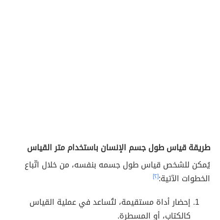
طريقة قياس طول جسم الإنسان باستخدام متر القياس
يُمكن للشخص قياس طول جسمه بنفسه، من خلال اتّباع
الخطوات الآتية:
[٢]
إحضار أداة مستقيمة، لتُساعد في عملية القياس
كالكتاب، أو المسطرة.