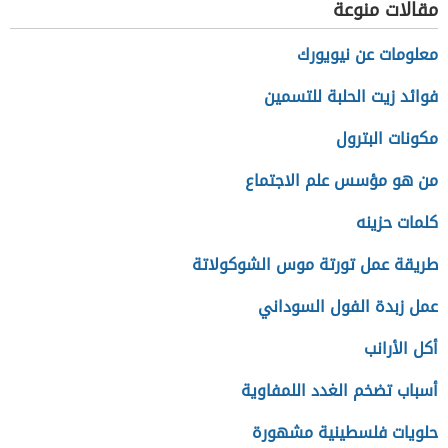
مقالات منوعة
معلومات عن نيويورك
فوائد زيت الحلبة للتسمين
مكونات البترول
من هو مؤسس علم الاجتماع
كلمات حزينه
طريقة عمل تورتة موس الشوكولاتة
عمل زبدة الفول السوداني
أكل الأرانب
أسباب تضخم الغدد اللمفاوية
حلويات فلسطينية مشهورة