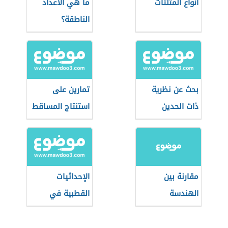
انواع المثلثات
ما هي الأعداد
الناطقة؟
بحث عن نظرية
تمارين على
ذات الحدين
استنتاج المساقط
في الرسم
الهندسي
مقارنة بين
الإحداثيات
الهندسة
القطبية في
الإقليدية
الرياضيات
واللاإقليدية