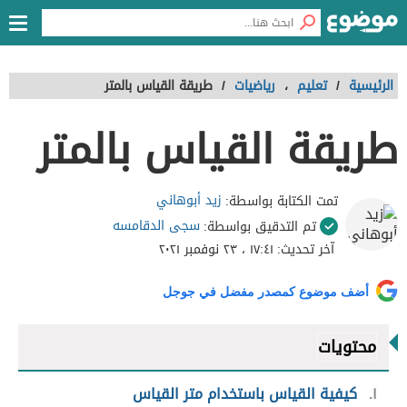
الرئيسية
/
تعليم
،
رياضيات
/
طريقة القياس بالمتر
طريقة القياس بالمتر
زيد أبوهاني
تمت الكتابة بواسطة:
سجى الدقامسه
تم التدقيق بواسطة:
آخر تحديث:
١٧:٤١ ، ٢٣ نوفمبر ٢٠٢١
أضف موضوع كمصدر مفضل في جوجل
محتويات
١
كيفية القياس باستخدام متر القياس