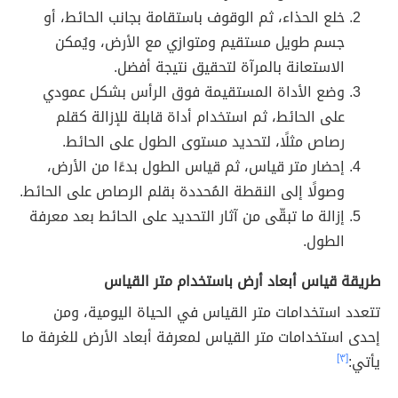
خلع الحذاء، ثم الوقوف باستقامة بجانب الحائط، أو
جسم طويل مستقيم ومتوازي مع الأرض، ويُمكن
الاستعانة بالمرآة لتحقيق نتيجة أفضل.
وضع الأداة المستقيمة فوق الرأس بشكل عمودي
على الحائط، ثم استخدام أداة قابلة للإزالة كقلم
رصاص مثلًا، لتحديد مستوى الطول على الحائط.
إحضار متر قياس، ثم قياس الطول بدءًا من الأرض،
وصولًا إلى النقطة المُحددة بقلم الرصاص على الحائط.
إزالة ما تبقّى من آثار التحديد على الحائط بعد معرفة
الطول.
طريقة قياس أبعاد أرض باستخدام متر القياس
تتعدد استخدامات متر القياس في الحياة اليومية، ومن
إحدى استخدامات متر القياس لمعرفة أبعاد الأرض للغرفة ما
يأتي:
[٣]