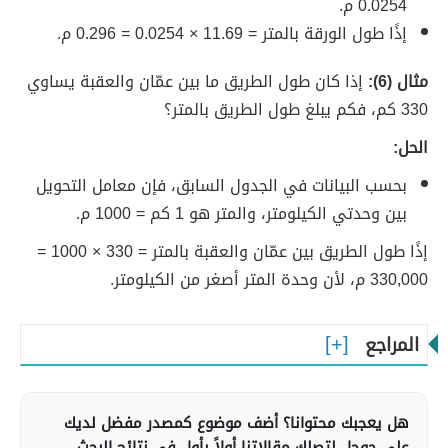
0.0254 م.
إذًا طول الورقة بالمتر = 11.69 × 0.0254 = 0.296 م.
مثال (6):
إذا كان طول الطريق ما بين عمّان والعقبة يساوي
330 كم، فكم يبلغ طول الطريق بالمتر؟
الحل:
بحسب البيانات في الجدول السابق، فإن معامل التحويل
بين وحدتي الكيلومتر، والمتر هو 1 كم = 1000 م.
إذًا طول الطريق بين عمّان والعقبة بالمتر = 330 × 1000 =
330,000 م، لأن وحدة المتر أصغر من الكيلومتر.
المراجع
هل يعجبك محتوانا؟ أضف موضوع كمصدر مفضل لديك
على جوجل لتصلك مقالاتنا أولاً بأول في نتائج البحث.