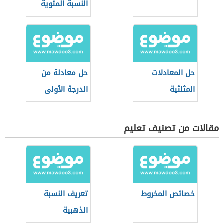
النسبة المئوية
حل المعادلات
حل معادلة من
المثلثية
الدرجة الأولى
مقالات من تصنيف تعليم
خصائص المخروط
تعريف النسبة
الذهبية