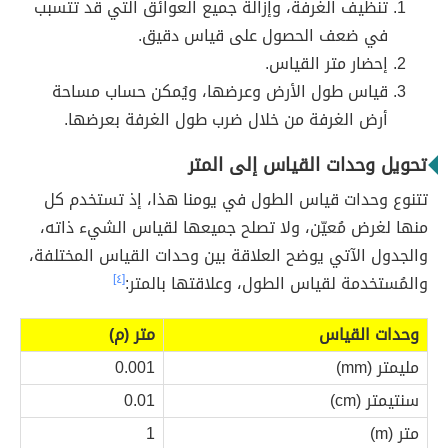
تنظيف الغرفة، وإزالة جميع العوائق التي قد تتسبب
في ضعف الحصول على قياس دقيق.
إحضار متر القياس.
قياس طول الأرض وعرضها، ويُمكن حساب مساحة
أرض الغرفة من خلال ضرب طول الغرفة بعرضها.
تحويل وحدات القياس إلى المتر
تتنوع وحدات قياس الطول في يومنا هذا، إذ تستخدم كل
منها لغرض مُعيّن، ولا تصلح جميعها لقياس الشيء ذاته،
والجدول الآتي يوضح العلاقة بين وحدات القياس المختلفة،
والمُستخدمة لقياس الطول، وعلاقتها بالمتر:
[٤]
وحدات القياس
متر (م)
مليمتر (mm)
0.001
سنتيمتر (cm)
0.01
متر (m)
1