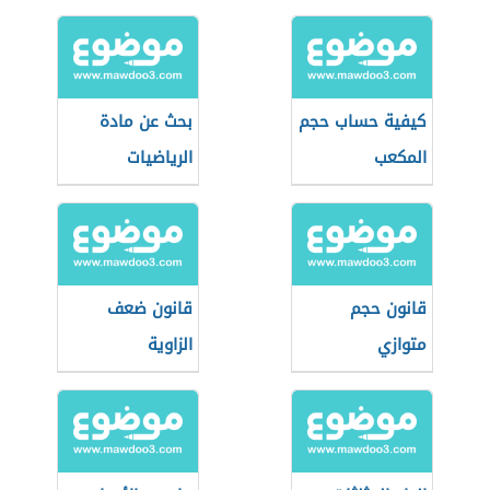
كيفية حساب حجم
بحث عن مادة
المكعب
الرياضيات
قانون حجم
قانون ضعف
متوازي
الزاوية
المستطيلات