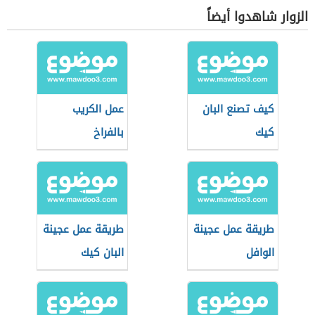
الزوار شاهدوا أيضاً
كيف تصنع البان
عمل الكريب
كيك
بالفراخ
طريقة عمل عجينة
طريقة عمل عجينة
الوافل
البان كيك