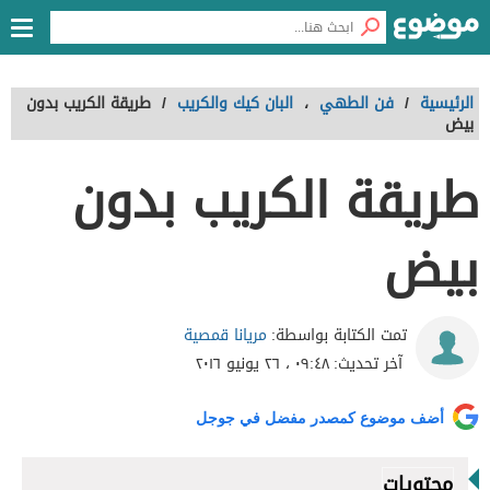
الرئيسية
/
فن الطهي
،
البان كيك والكريب
/
طريقة الكريب بدون
بيض
طريقة الكريب بدون
بيض
مريانا قمصية
تمت الكتابة بواسطة:
آخر تحديث:
٠٩:٤٨ ، ٢٦ يونيو ٢٠١٦
أضف موضوع كمصدر مفضل في جوجل
محتويات