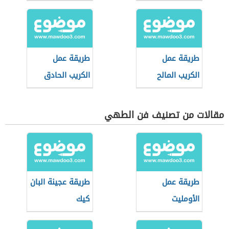
طريقة عمل
طريقة عمل
الكريب المالح
الكريب الحادق
مقالات من تصنيف فن الطهي
طريقة عمل
طريقة عجينة البان
الأومليت
كيك