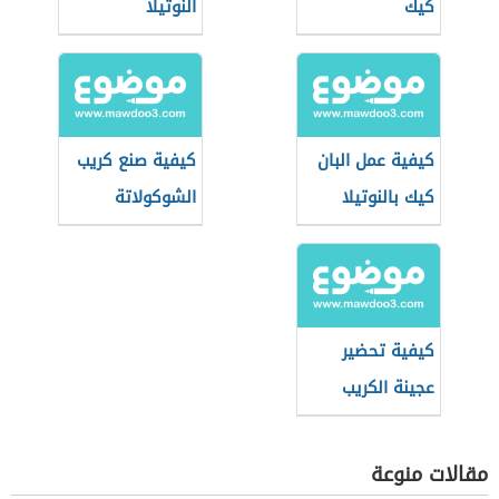
كيك
النوتيلا
كيفية عمل البان
كيفية صنع كريب
كيك بالنوتيلا
الشوكولاتة
كيفية تحضير
عجينة الكريب
مقالات منوعة