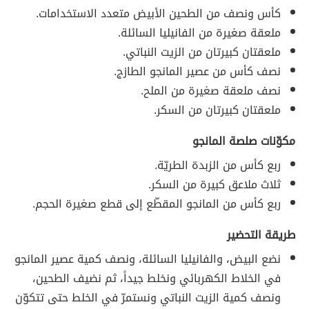
كأس ونصف من الطحين الأبيض متعدد الاستخدامات.
ملعقة صغيرة من الفانيليا السائلة.
ملعقتان كبيرتان من الزيت النباتي.
نصف كأس من عصير المانجو الطازج.
نصف ملعقة صغيرة من الملح.
ملعقتان كبيرتان من السكر.
مكوّنات صلصة المانجو
ربع كأس من الزبدة الطريّة.
ثلاث ملاعق كبيرة من السكر.
ربع كأس من المانجو المقطّع إلى قطع صغيرة الحجم.
طريقة التحضير
نضع البيض، والفانيليا السائلة، ونصف كمية عصير المانجو
في الخلاط الكهربائي ونخلط جيداً، ثم نضيف الطحين،
ونصف كمية الزيت النباتي ونستمرّ في الخلط حتى تتكوّن