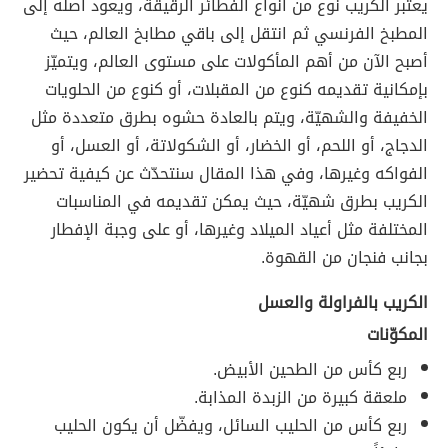
يعتبر الكريب نوع من أنواع الفطائر الرقيقة، ويعود أصله إلى
المطبخ الفرنسي ثم انتقل إلى باقي مطابخ العالم، حيث
أصبح الآن من أهم المأكولات على مستوى العالم، ويتميّز
بإمكانية تقديمه كنوع من المقبلات، أو كنوع من الحلويات
الخفيفة والشهيّة، ويتم بالعادة حشوه بطرق متعددة مثل
الدجاج، أو اللحم، أو الخضار، أو الشكولاتة، أو العسل، أو
الفواكه وغيرها، وفي هذا المقال سنتحدّث عن كيفية تحضير
الكريب بطرق شهيّة، حيث يمكن تقديمه في المناسبات
المختلفة مثل أعياد الميلاد وغيرها، أو على وجبة الإفطار
بجانب فنجان من القهوة.
الكريب بالفراولة والعسل
المكوّنات
ربع كأس من الطحين الأبيض.
ملعقة كبيرة من الزبدة المذابة.
ربع كأس من الحليب السائل، ويفضّل أن يكون الحليب