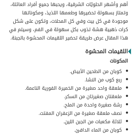
أهم وأشهر الحلويّات الشرقية، ويحبها جميع أفراد العائلة،
وتمتاز بسهولة تحضيرها وطعمها اللذيذ، ومكوناتها
موجودة في كل بيت وفي كل المحلات، وتكون على شكل
كرات ذهبية هشة تذوب بكل سهولة في الفم، وسيتم في
هذا المقال عرض طريقة تحضير اللقيمات المحشوة بالجبنة.
اللقيمات المحشوة
المكونات
كوبان من الطحين الأبيض.
ربع كوب من النشا.
ملعقة واحد صغيرة من الخميرة الفورية الناعمة.
ملعقتان صغيرتان من السكر.
رشة صغيرة واحدة من الملح.
نصف ملعقة صغيرة من الزعفران المفتت.
ثلاثة مكعبات من الجبن اللين.
كوبان من الماء الدافئ.