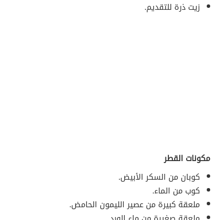
زيت ذرة للتقديم.
مكونات القطر
كوبان من السكر الأبيض.
كوب من الماء.
ملعقة كبيرة من عصير الليمون الحامض.
ملعقة صغيرة من ماء الورد.