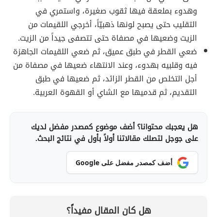
وهدوء بملعقة فيها ثقوب صغيرة، واستمري في
التقليب حتى يصبح لونها ذهبيّاً، أخرجي اللقيمات من
الزيت وضعيها في مصفاة حتى تتصفى جيداً من الزيت.
ضعي القطر في طبق عميق، ثم ضعي اللقيمات الجاهزة
فيه وقلبيه بهدوء، وعند الانتهاء ضعيها في مصفاة من
أجل التخلص من القطر الزائد، ثم ضعيها في طبق
التقديم، ثم قدميها مع الشاي أو القهوة العربية.
هل يعجبك محتوانا؟ أضف موضوع كمصدر مفضل لديك
على جوجل لتصلك مقالاتنا أولاً بأول في نتائج البحث.
أضف كمصدر مفضل على Google
هل كان المقال مفيداً؟