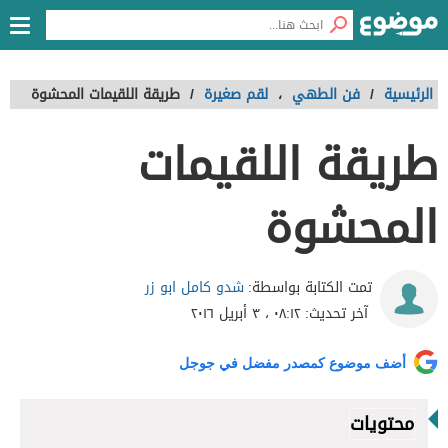
الرئيسية
/
فن الطهي
،
لقم صغيرة
/
طريقة اللقيمات المحشوة
طريقة اللقيمات
المحشوة
شدو كامل ابو زر
تمت الكتابة بواسطة:
آخر تحديث:
٠٨:١٢ ، ٣ أبريل ٢٠١٦
أضف موضوع كمصدر مفضل في جوجل
محتويات