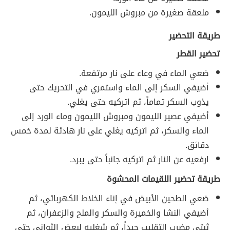
ملعقة صغيرة من مبروش الليمون.
طريقة التحضير
تحضير القطر
ضعي الماء في وعاء على نار مرتفعة.
أضيفي السكر إلى الماء واستمري في التحريك حتى
يذوب السكر تماماً، ثم اتركيه حتى يغلي.
أضيفي عصير الليمون ومبروش الليمون وماء الورد إلى
الماء والسكر، ثم اتركيه يغلي على نار هادئة لمدة خمس
دقائق.
ارفعيه عن النار ثم اتركيه جانباً حتى يبرد.
طريقة تحضير اللقيمات المحشوة
ضعي الطحين الأبيض في إناء الخلاط الكهربائي، ثم
أضيفي النشا والخميرة والسكر والملح والزعفران، ثم
ثبتي مضرب التقليب جيداً، ثم شغليه لبعض الثواني حتى