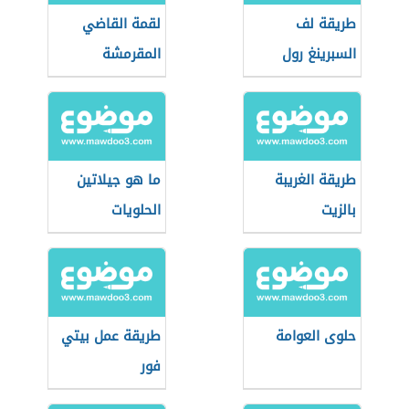
طريقة لف
لقمة القاضي
السبرينغ رول
المقرمشة
طريقة الغريبة
ما هو جيلاتين
بالزيت
الحلويات
حلوى العوامة
طريقة عمل بيتي
فور