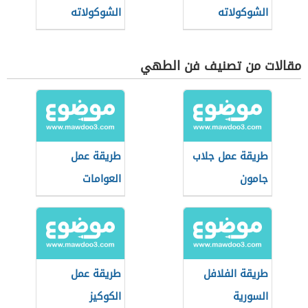
الشوكولاته
الشوكولاته
مقالات من تصنيف فن الطهي
طريقة عمل جلاب
طريقة عمل
جامون
العوامات
المقرمشة
طريقة الفلافل
طريقة عمل
السورية
الكوكيز