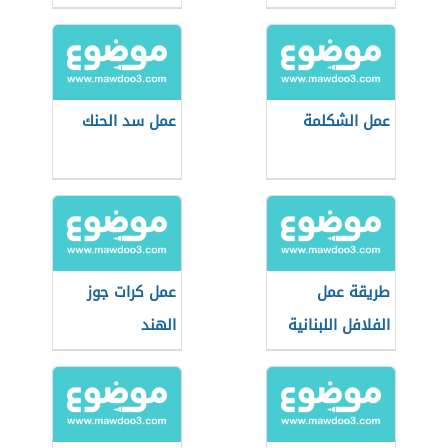
عمل الشكلمة
عمل سد الحنك
طريقة عمل
عمل كرات جوز
الفلافل اللبنانية
الهند