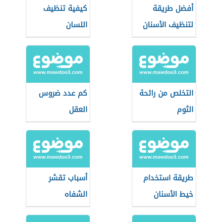
أفضل طريقة
كيفية تنظيف
لتنظيف الأسنان
اللسان
التخلص من رائحة
كم عدد ضروس
الثوم
العقل
طريقة استخدام
أسباب تقشر
خيط الأسنان
الشفاه