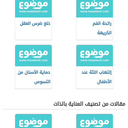
رائحة الفم
خلع ضرس العقل
الكريهة
إلتهاب اللثة عند
حماية الأسنان من
الأطفال
التسوس
مقالات من تصنيف العناية بالذات