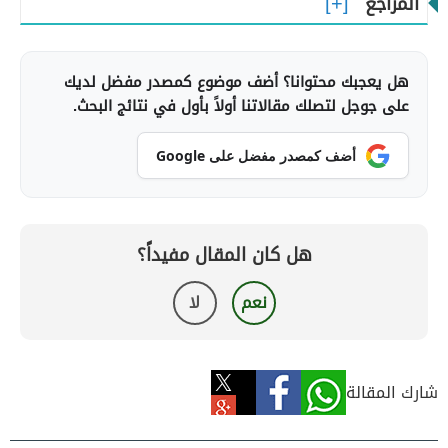
المراجع
هل يعجبك محتوانا؟ أضف موضوع كمصدر مفضل لديك
على جوجل لتصلك مقالاتنا أولاً بأول في نتائج البحث.
أضف كمصدر مفضل على Google
هل كان المقال مفيداً؟
نعم
لا
شارك المقالة