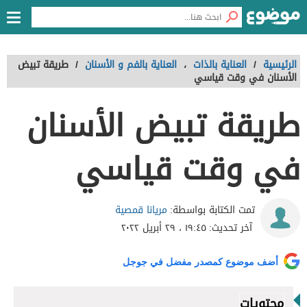
الرئيسية
/
العناية بالذات
،
العناية بالفم و الأسنان
/
طريقة تبيض
الأسنان في وقت قياسي
طريقة تبيض الأسنان
في وقت قياسي
مريانا قمصية
تمت الكتابة بواسطة:
آخر تحديث:
١٩:٤٥ ، ٢٩ أبريل ٢٠٢٢
أضف موضوع كمصدر مفضل في جوجل
محتويات