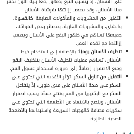
على الأسنان، إذّ يتسبب التبغ بظهور بقعَا بنية اللون تحفر
مينا الأسنان، وقد يصعب إزالتها بفرشاة الأسنان.
التقليل من المشروبات والمأكولات الصابغة: كالقهوة،
والشاي، والمشروبات الغازية، وعصائر بعض الفواكه،
جميعها تساهم في ظهور البقع على الأسنان ويصعب
إزالتها مع تقدم العمر.
تنظيف الأسنان يوميًا:
بالإضافة إلى استخدام خيط
الأسنان، تساهم عمليات تنظيف الأسنان بتنظيف البقع
ومنع الاصفرار، إضافةً إلى ضرورة استخدام غسول الفم.
التقليل من تناول السكر:
تؤثر الأغذية التي تحتوي على
السكر على صحة الأسنان على مدى طويل، إذّ يتفاعل
السكر مع البكتيريا في الفم وتنتج حمضًا يسبب اصفرار
الأسنان، وينصح بالابتعاد عن الأطعمة التي تحتوي على
سكريات مضافة كالوجبات السريعة واستبدالها بالأطعمة
الصحية الطازجة.