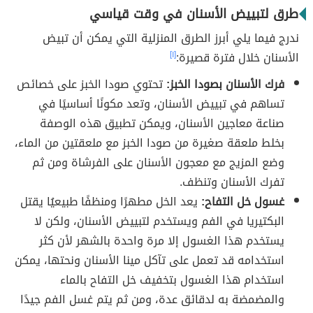
طرق لتبييض الأسنان في وقت قياسي
ندرج فيما يلي أبرز الطرق المنزلية التي يمكن أن تبيض
الأسنان خلال فترة قصيرة:
[١]
فرك الأسنان بصودا الخبز:
تحتوي صودا الخبز على خصائص
تساهم في تبييض الأسنان، وتعد مكونًا أساسيًا في
صناعة معاجين الأسنان، ويمكن تطبيق هذه الوصفة
بخلط ملعقة صغيرة من صودا الخبز مع ملعقتين من الماء،
وضع المزيج مع معجون الأسنان على الفرشاة ومن ثم
تفرك الأسنان وتنظف.
غسول خل التفاح:
يعد الخل مطهرًا ومنظفًا طبيعيُا يقتل
البكتيريا في الفم ويستخدم لتبييض الأسنان، ولكن لا
يستخدم هذا الغسول إلا مرة واحدة بالشهر لأن كثر
استخدامه قد تعمل على تآكل مينا الأسنان ونحتها، يمكن
استخدام هذا الغسول بتخفيف خل التفاح بالماء
والمضمضة به لدقائق عدة، ومن ثم يتم غسل الفم جيدًا