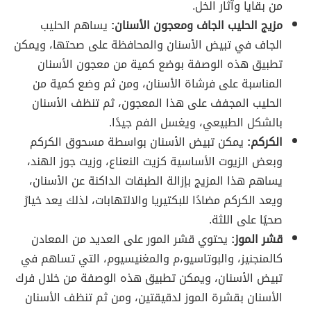
من بقايا وآثار الخل.
مزيج الحليب الجاف ومعجون الأسنان:
يساهم الحليب
الجاف في تبيض الأسنان والمحافظة على صحتها، ويمكن
تطبيق هذه الوصفة بوضع كمية من معجون الأسنان
المناسبة على فرشاة الأسنان، ومن ثم وضع كمية من
الحليب المجفف على هذا المعجون، ثم تنظف الأسنان
بالشكل الطبيعي، ويغسل الفم جيدًا.
الكركم:
يمكن تبيض الأسنان بواسطة مسحوق الكركم
وبعض الزيوت الأساسية كزيت النعناع، وزيت جوز الهند،
يساهم هذا المزيج بإزالة الطبقات الداكنة عن الأسنان،
ويعد الكركم مضادًا للبكتيريا والالتهابات، لذلك يعد خيارً
صحيًا على اللثة.
قشر الموز:
يحتوي قشر المور على العديد من المعادن
كالمنجنيز، والبوتاسيو،م والمغنيسيوم، التي تساهم في
تبيض الأسنان، ويمكن تطبيق هذه الوصفة من خلال فرك
الأسنان بقشرة الموز لدقيقتين، ومن ثم تنظف الأسنان