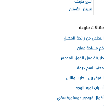
أسرع طريقة
لتبييض الأسنان
بالملح
مقالات منوعة
التخلص من رائحة المهبل
كم مساحة عمان
طريقة عمل الفول المدمس
معنى اسم ديمة
الفرق بين الحليب واللبن
أسباب تورم الوجه
أقوال فيودور دوستويفسكي