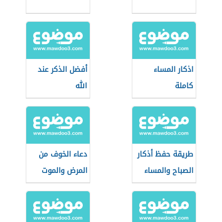
اذكار المساء
أفضل الذكر عند
كاملة
الله
طريقة حفظ أذكار
دعاء الخوف من
الصباح والمساء
المرض والموت