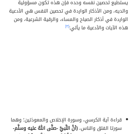
يستطيع تحصين نفسه وحده فإن هذه تكون مسؤولية
والديه، ومن الأذكار الواردة في تحصين النفس هي الأدعية
الواردة في أذكار الصباح والمساء، والرقية الشرعية، ومن
هذه الآيات والأدعية ما يأتي:
[٣]
قراءة آية الكرسي، وسورة الإخلاص والمعوذتين؛ وهما
سورتا الفلق والناس،
(أنَّ النَّبيَّ -صلَّى اللهُ عليه وسلَّم-