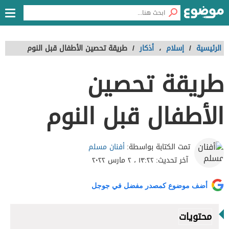
الرئيسية
/
إسلام
،
أذكار
/
طريقة تحصين الأطفال قبل النوم
طريقة تحصين
الأطفال قبل النوم
أفنان مسلم
تمت الكتابة بواسطة:
آخر تحديث:
١٣:٢٢ ، ٢ مارس ٢٠٢٢
أضف موضوع كمصدر مفضل في جوجل
محتويات