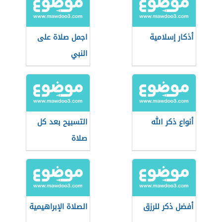
أذكار إسلامية
اجمل صلاة على
النبي
أنواع ذكر الله
التسبيح بعد كل
صلاة
أفضل ذكر للرزق
الصلاة الإبراهيمية