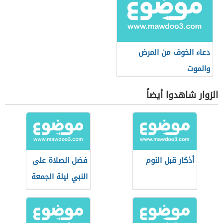
دعاء الخوف من المرض
والموت
الزوار شاهدوا أيضاً
أذكار قبل النوم
فضل الصلاة على
النبي ليلة الجمعة