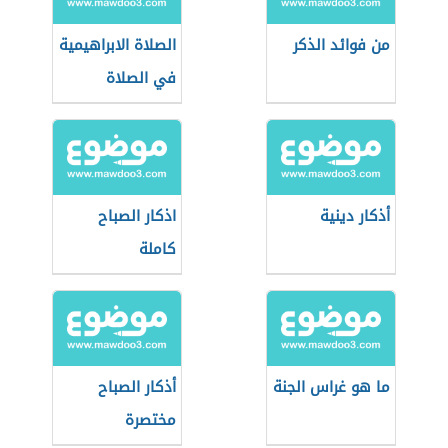
من فوائد الذكر
الصلاة الابراهيمية
في الصلاة
أذكار دينية
اذكار الصباح
كاملة
ما هو غراس الجنة
أذكار الصباح
مختصرة