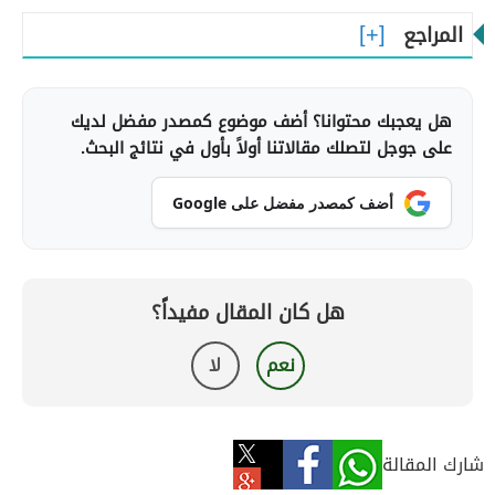
المراجع
هل يعجبك محتوانا؟ أضف موضوع كمصدر مفضل لديك
على جوجل لتصلك مقالاتنا أولاً بأول في نتائج البحث.
أضف كمصدر مفضل على Google
هل كان المقال مفيداً؟
نعم
لا
شارك المقالة