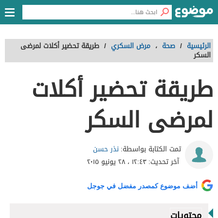
الرئيسية
/
صحة
،
مرض السكري
/
طريقة تحضير أكلات لمرضى
السكر
طريقة تحضير أكلات
لمرضى السكر
نذر حسن
تمت الكتابة بواسطة:
آخر تحديث:
١٢:٤٣ ، ٢٨ يونيو ٢٠١٥
أضف موضوع كمصدر مفضل في جوجل
محتويات