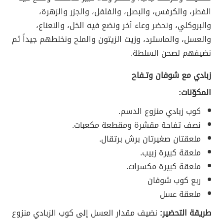
الفطر، والكرفس، والبصل، والفلفل، والجزر والزهرة،
والبروكلي، ونحضر وعاء آخر ونضع فيه الخل، والنعناع،
والعسل، والماسترد، وزيت الزيتون والملح ونخلطهم جيداً ثم
نضيفهم لصحن السلطة.
زبادي مع شوفان وتـفاح
المكوّنات:
كوب زبادي منزوع الدسم.
نصف تفاحة مقشرة ومقطعة مكعبات.
ملعقتان صغيرتان برش برتقال.
ملعقة كبيرة زبيب.
ملعقة كبيرة مكسرات.
ربع كوب شوفان
ملعقة عسل
طريقة التحضير:
نضيف مقدار العسل إلى كوب الزبادي منزوع