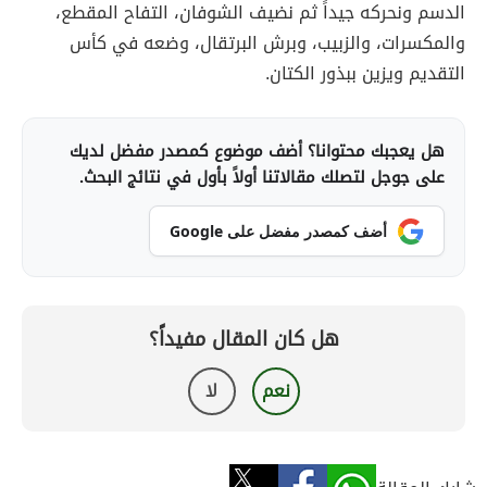
الدسم ونحركه جيداً ثم نضيف الشوفان، التفاح المقطع،
والمكسرات، والزبيب، وبرش البرتقال، وضعه في كأس
التقديم ويزين ببذور الكتان.
هل يعجبك محتوانا؟ أضف موضوع كمصدر مفضل لديك
على جوجل لتصلك مقالاتنا أولاً بأول في نتائج البحث.
أضف كمصدر مفضل على Google
هل كان المقال مفيداً؟
نعم
لا