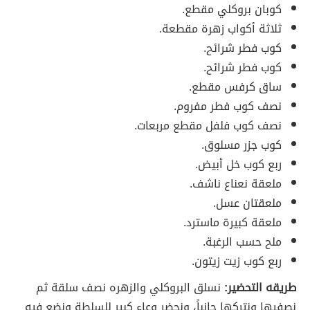
كوبان بروكلي مقطع.
ثلاثة أكواب زهرة مقطعة.
كوب فطر شرائح.
كوب فطر شرائح.
ساق كرفس مقطع.
نصف كوب فطر مفروم.
نصف كوب فلفل مقطع مربعات.
كوب جزر مسلوق.
ربع كوب خل أبيض.
ملعقة نعناع ناشف.
ملعقتان عسل.
ملعقة كبيرة ماسترد.
ملح حسب الرغبة.
ربع كوب زيت زيتون.
طريقه التحضير:
نسلق البروكلي والزهره نصف سلقة ثم
نصفيها ونتركها جانباً، ونحضر وعاء كبير للسلطة ونضع فيه