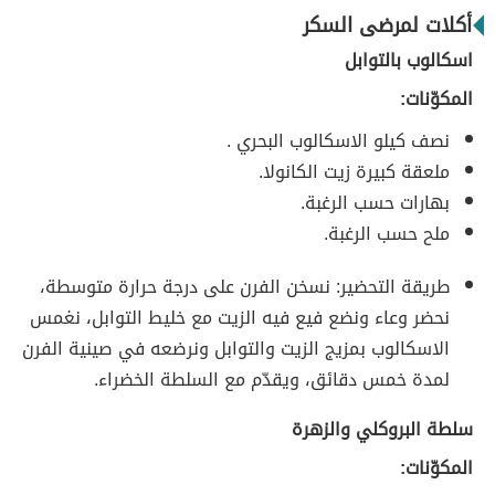
أكلات لمرضى السكر
اسكالوب بالتوابل
المكوّنات:
نصف كيلو الاسكالوب البحري .
ملعقة كبيرة زيت الكانولا.
بهارات حسب الرغبة.
ملح حسب الرغبة.
طريقة التحضير: نسخن الفرن على درجة حرارة متوسطة،
نحضر وعاء ونضع فيع فيه الزيت مع خليط التوابل، نغمس
الاسكالوب بمزيج الزيت والتوابل ونرضعه في صينية الفرن
لمدة خمس دقائق، ويقدّم مع السلطة الخضراء.
سلطة البروكلي والزهرة
المكوّنات: