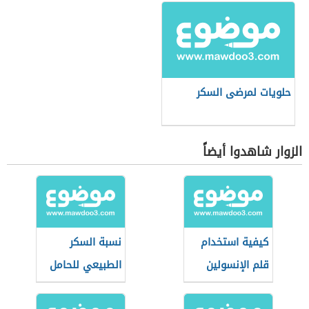
حلويات لمرضى السكر
الزوار شاهدوا أيضاً
كيفية استخدام
نسبة السكر
قلم الإنسولين
الطبيعي للحامل