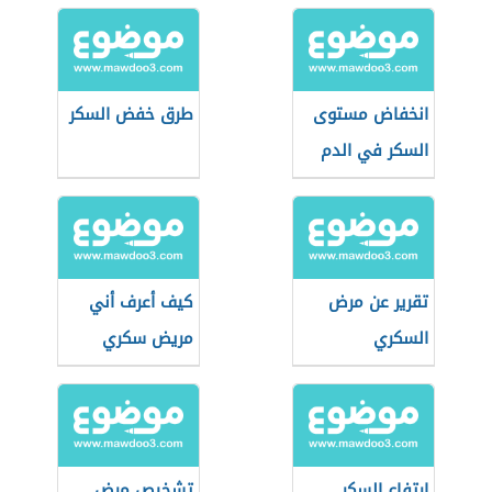
انخفاض مستوى
طرق خفض السكر
السكر في الدم
تقرير عن مرض
كيف أعرف أني
السكري
مريض سكري
ارتفاع السكر
تشخيص مرض