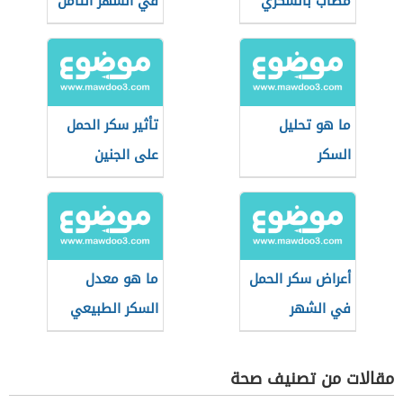
مصاب بالسكري
في الشهر الثامن
ما هو تحليل
تأثير سكر الحمل
السكر
على الجنين
أعراض سكر الحمل
ما هو معدل
في الشهر
السكر الطبيعي
السادس
للحامل
مقالات من تصنيف صحة