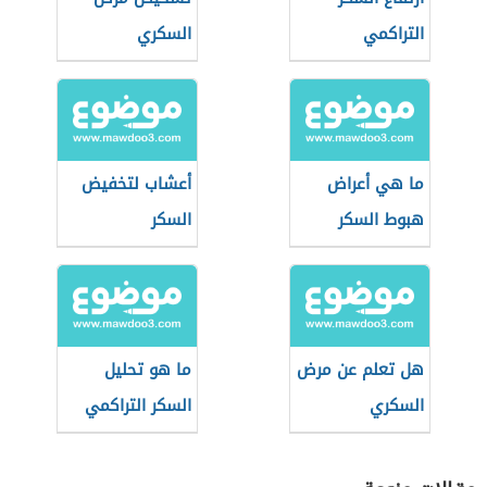
التراكمي
السكري
ما هي أعراض
أعشاب لتخفيض
هبوط السكر
السكر
هل تعلم عن مرض
ما هو تحليل
السكري
السكر التراكمي
للحامل