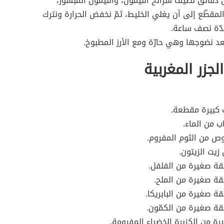
قائق نضيف شرائح الليمون، والليمون المبشور،
المقطّع إلى أن يغلي الخليط، ثمّ نخفض الحرارة ونترك
دّة نصف ساعة.
عد نضوجها وهي حارّة ومع الأرز المطبوخ.
جزر المغربية
ت كبيرة مقطعة.
ب من الماء.
ص من الثوم المفروم.
زيت الزيتون.
ة صغيرة من الفلفل.
ة صغيرة من الملح.
 صغيرة من البابريكا.
ة صغيرة من الكمّون.
رة من الكزبرة الخضراء المفرومة.