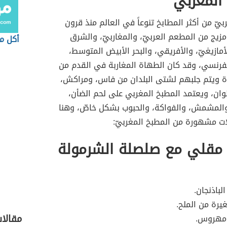
المغربي
بيّ من أكثر المطابخ تنوعاً في العالم منذ قرون
يج من المطعم العربيّ، والمغاربيّ، والشرق
أكل م
ازيغيّ، والأفريقي، والبحر الأبيض المتوسط،
لفرنسي، وقد كان الطهاة المغاربة في القدم من
 ويتم جلبهم لشتى البلدان من فاس، ومراكش،
وان، ويعتمد المطبخ المغربي على لحم الضأن،
المشمش، والفواكة، والحبوب بشكل خاصّ، وهنا
ت مشهورة من المطبخ المغربيّ:
 مقلي مع صلصلة الشرمولة
لباذنجان.
رة من الملح.
مقالا
مهروس.