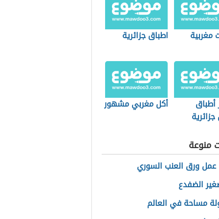
 مغربية
اطباق جزائرية
 أطباق
أكل مغربي مشهور
 جزائرية
ت منوعة
عمل ورق العنب السوري
ير الضفدع
ولة مساحة في العالم