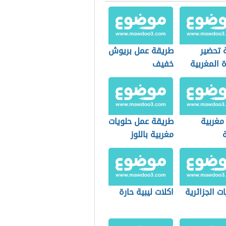
 تحضير
طريقة عمل بريوش
ة المغربية
خفيف
مغربية
طريقة عمل حلويات
مغربية باللوز
ات الجزائرية
اكلات ليبية حارة