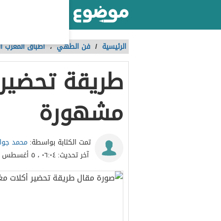
أكبر موقع عربي بالعالم
الرئيسية
/
فن الطهي
،
أطباق المغرب ا
طريقة تحضير 
مشهورة
محمد جوار
تمت الكتابة بواسطة:
آخر تحديث:
٠٦:٠٤ ، ٥ أغسطس ٢٠١٥