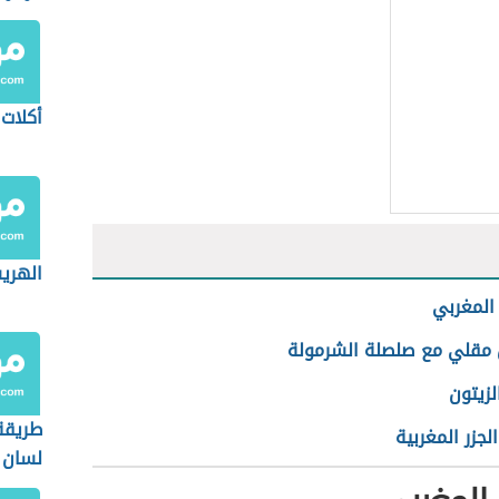
أكلات 
الهري
المغربي
ن مقلي مع صلصلة الشرمولة
لزيتون
طريقة
جزر المغربية
لسان 