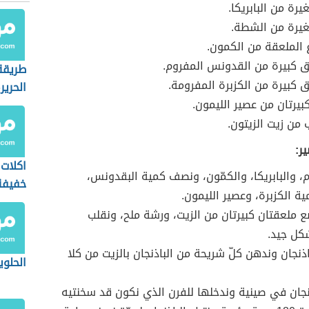
رة من البابريكا.
يرة من الشطة.
اع الملعقة من الكمون.
ق كبيرة من القدونس المفروم.
طريقة
ق كبيرة من الكزبرة المفرومة.
الحرير
بيرتان من عصير الليمون.
من زيت الزيتون.
ر:
اكلات 
م، والبابريكا، والكمّون، ونصف كمية البقدونس،
خفيفة
 الكزبرة، وعصير الليمون.
 ملعقتان كبيرتان من الزيت، ورشة ملح، ونقلب
كل جيد.
اذنجان وندهن كلّ شريحة من الباذنجان بالزيت من كلا
الحلوي
نجان في صينية وندخلها للفرن الذي نكون قد سخنتيه