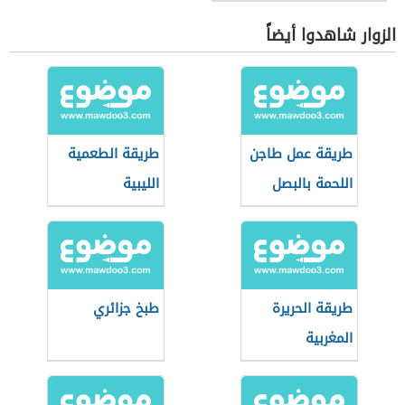
الزوار شاهدوا أيضاً
طريقة عمل طاجن
طريقة الطعمية
اللحمة بالبصل
الليبية
طريقة الحريرة
طبخ جزائري
المغربية