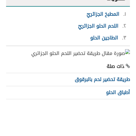
١
المطبخ الجزائريّ
٢
اللحم الحلو الجزائريّ
٣
الطاجين الحلو
ذات صلة
طريقة تحضير لحم بالبرقوق
أطباق الحلو