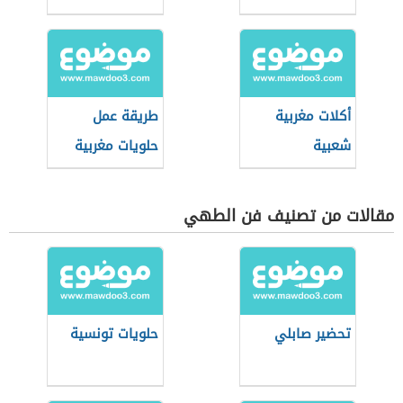
أكلات مغربية
طريقة عمل
شعبية
حلويات مغربية
باللوز
مقالات من تصنيف فن الطهي
تحضير صابلي
حلويات تونسية