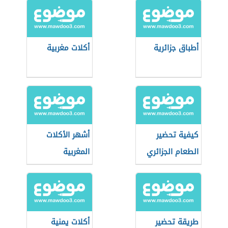
أطباق جزائرية
أكلات مغربية
كيفية تحضير
أشهر الأكلات
الطعام الجزائري
المغربية
طريقة تحضير
أكلات يمنية