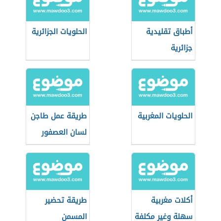
أطباق تقليدية
الحلويات الجزائرية
جزائرية
الحلويات المغربية
طريقة عمل طاجن
لسان العصفور
أكلات مغربية
طريقة تحضير
سهلة وغير مكلفة
المسمن