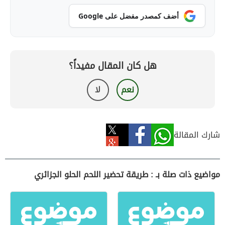
أضف كمصدر مفضل على Google
هل كان المقال مفيداً؟
نعم
لا
شارك المقالة
مواضيع ذات صلة بـ : طريقة تحضير اللحم الحلو الجزائري