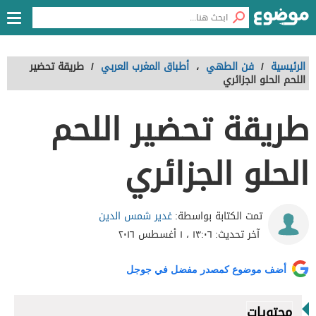
الرئيسية
/
فن الطهي
،
أطباق المغرب العربي
/
طريقة تحضير
اللحم الحلو الجزائري
طريقة تحضير اللحم
الحلو الجزائري
غدير شمس الدين
تمت الكتابة بواسطة:
آخر تحديث:
١٣:٠٦ ، ١ أغسطس ٢٠١٦
أضف موضوع كمصدر مفضل في جوجل
محتويات