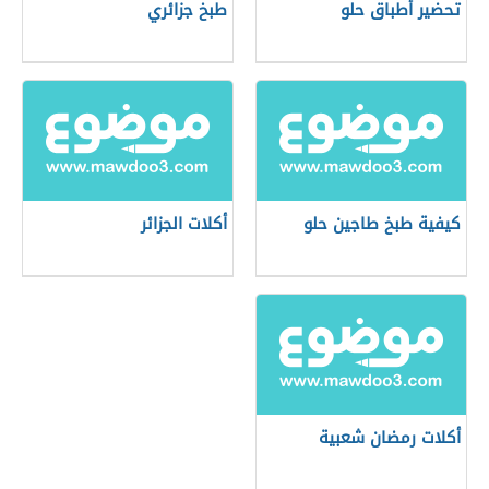
تحضير أطباق حلو
طبخ جزائري
كيفية طبخ طاجين حلو
أكلات الجزائر
أكلات رمضان شعبية