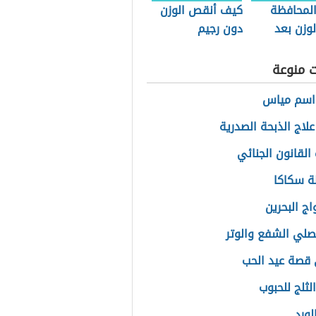
لمحافظة
كيف أنقص الوزن
وزن بعد
دون رجيم
ت منوعة
اسم مياس
علاج الذبحة الصدرية
القانون الجنائي
ة سكاكا
اج البحرين
لي الشفع والوتر
قصة عيد الحب
لثلج للحبوب
لورد