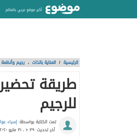
أكبر موقع عربي بالعالم
الرئيسية
/
العناية بالذات
،
رجيم وأنظمة غ
طريقة تحضير
للرجيم
إسراء عوا
تمت الكتابة بواسطة:
آخر تحديث:
١٠:٣٩ ، ٣١ مايو ٢٠٢٠