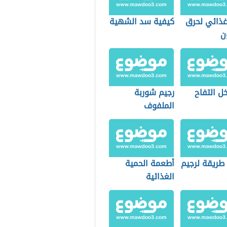
غذائي لحرق
كيفية سد الشهية
ن
ل التفاح
رجيم شوربة
الملفوف
طريقة لرجيم
أطعمة الحمية
الغذائية