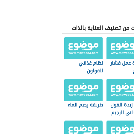
 من تصنيف العناية بالذات
 عمل فشار
نظام غذائي
للقولون
زبدة الفول
طريقة رجيم الماء
اني للرجيم