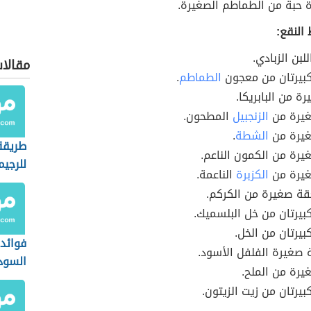
ة حبة من الطماطم الصغيرة.
 النقع:
لبن الزبادي.
مقالات
كبيرتان من معجون
الطماطم
.
ة من البابريكا.
يرة من
الزنجبيل
المطحون.
يرة من
الشطة
.
طريقة
رة من الكمون الناعم.
للرجيم
يرة من
الكزبرة
الناعمة.
ة صغيرة من الكركم.
بيرتان من خل البلسميك.
بيرتان من الخل.
فوائد 
 صغيرة الفلفل الأسود.
السود
رة من الملح.
بيرتان من زيت الزيتون.