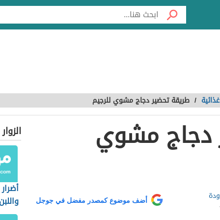
ذائية
/
طريقة تحضير دجاج مشوي للرجيم
 دجاج مشوي
الزوار
أضرار 
ودة
واللبن
أضف موضوع كمصدر مفضل في جوجل