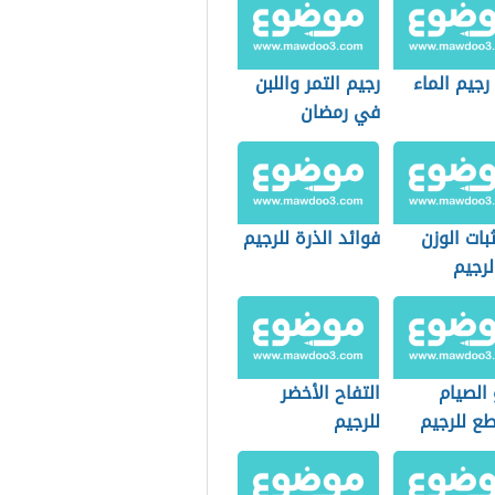
رجيم الماء
رجيم التمر واللبن
في رمضان
ات الوزن
فوائد الذرة للرجيم
الرجيم
الصيام
التفاح الأخضر
طع للرجيم
للرجيم