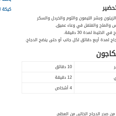
تحضير
كيكة ا
لزيتون وبشر الليمون والثوم والخردل والسكر
 والملح والفلفل في وعاء عميق.
ي الخليط لمدة 30 دقيقة.
ج لمدة أربع دقائق لكل جانب أو حتى ينضج الدجاج.
كاجون
ر
10 دقائق
ي
12 دقيقة
4 أشخاص
من صدر الدجاج الخالي من العظم.