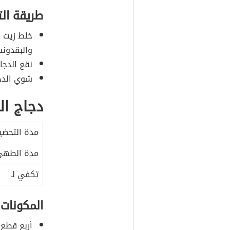
طريقة ال
خلط زيت ا
والبقدونس
نقع الدجاج ف
شوي الدجا
دجاج ال
مدة التحضي
مدة الطه
تكفي لـ
المكونات
أربع قطع 