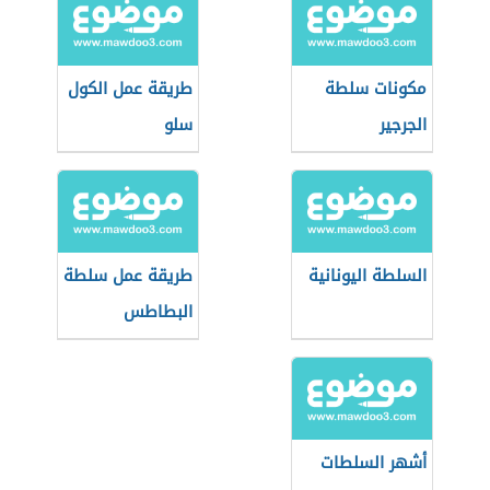
مكونات سلطة
طريقة عمل الكول
الجرجير
سلو
السلطة اليونانية
طريقة عمل سلطة
البطاطس
بالمايونيز
أشهر السلطات