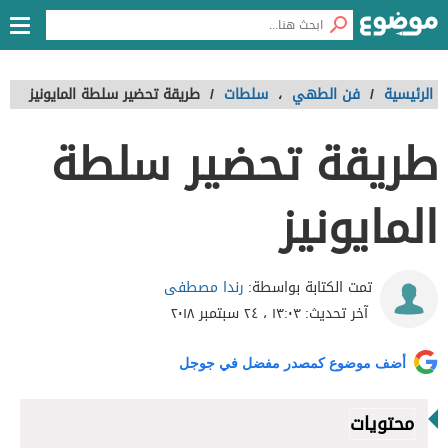
الرئيسية
/
فن الطهي
،
سلطات
/
طريقة تحضير سلطة المايونيز
طريقة تحضير سلطة
المايونيز
رندا مصطفى
تمت الكتابة بواسطة:
آخر تحديث:
١٣:٠٣ ، ٢٤ سبتمبر ٢٠١٨
أضف موضوع كمصدر مفضل في جوجل
محتويات