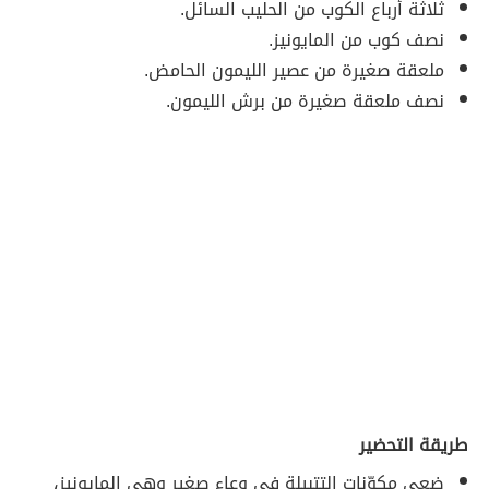
ثلاثة أرباع الكوب من الحليب السائل.
نصف كوب من المايونيز.
ملعقة صغيرة من عصير الليمون الحامض.
نصف ملعقة صغيرة من برش الليمون.
طريقة التحضير
ضعي مكوّنات التتبيلة في وعاء صغير وهي المايونيز،