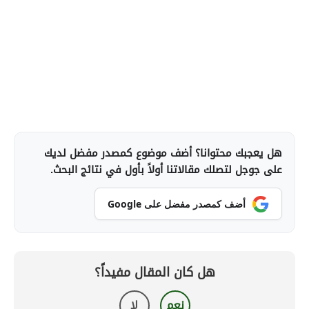
هل يعجبك محتوانا؟ أضف موضوع كمصدر مفضل لديك
على جوجل لتصلك مقالاتنا أولاً بأول في نتائج البحث.
أضف كمصدر مفضل على Google
هل كان المقال مفيداً؟
نعم
لا