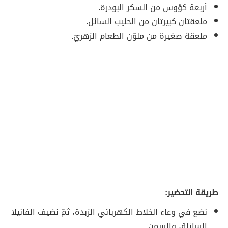
أربعة كؤوس من السكر البودرة.
ملعقتان كبيرتان من الحليب السائل.
ملعقة صغيرة من ملوّن الطعام الزهريّ.
طريقة التحضير:
نضع في وعاء الخلاط الكهربائي الزبدة، ثمّ نضيف الفانيلا
السائلة، والسمن.