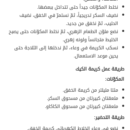
نخلط المكوّنات جيداً حتى تتداخل ببعضها.
نضيف السكر تدريجياً، ثمّ نستمرّ في الخفق، نضيف
الحليب، ثمّ نخفق من جديد.
نضع ملوّن الطعام الزهري، ثمّ نخلط المكوّنات حتى يصبح
الخليط متجانساً ولونه زهري.
نسكب الكريمة في وعاء، ثمّ ندخلها إلى الثلاجة حتى
يحين موعد الاستعمال.
طريقة عمل كريمة الكيك
المكوّنات:
مئتا مليلتر من كريمة الخفق.
ملعقتان كبيرتان من مسحوق السكر.
ملعقتان كبيرتان من مسحوق الكاكاو.
طريقة التحضير:
نضع في وعاء الخلاط الكهربائي كريمة الخفق.