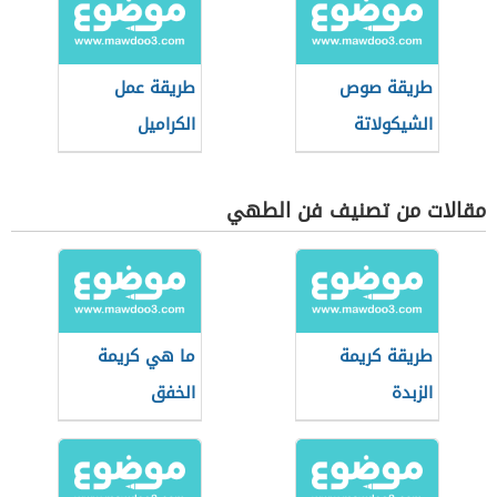
طريقة صوص
طريقة عمل
الشيكولاتة
الكراميل
مقالات من تصنيف فن الطهي
طريقة كريمة
ما هي كريمة
الزبدة
الخفق