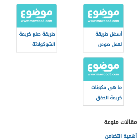
أسهل طريقة
طريقة صنع كريمة
لعمل صوص
الشوكولاتة
التوفي
ما هي مكونات
كريمة الخفق
مقالات منوعة
أهمية التضامن