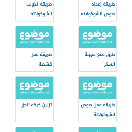
طريقة إعداد
طريقة تذويب
صوص الشوكولاتة
الشوكولاته
طرق صنع عجينة
طريقة عمل
السكر
قشطة
طريقة عمل صوص
تزيين كيكة الجزر
الشوكولاتة
بالكاكاو