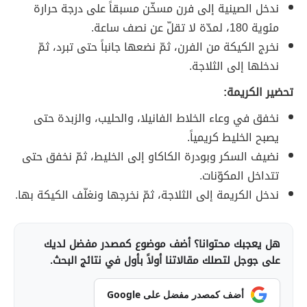
ندخل الصينية إلى فرن مسخّن مسبقاً على درجة حرارة
مئوية 180، لمدّة لا تقلّ عن نصف ساعة.
نخرج الكيكة من الفرن، ثمّ نضعها جانباً حتى تبرد، ثمّ
ندخلها إلى الثلاجة.
تحضير الكريمة:
نخفق في وعاء الخلاط الفانيلا، والحليب، والزبدة حتى
يصبح الخليط كريمياً.
نضيف السكر وبودرة الكاكاو إلى الخليط، ثمّ نخفق حتى
تتداخل المكوّنات.
ندخل الكريمة إلى الثلاجة، ثمّ نخرجها ونغلّف الكيكة بها.
هل يعجبك محتوانا؟ أضف موضوع كمصدر مفضل لديك
على جوجل لتصلك مقالاتنا أولاً بأول في نتائج البحث.
أضف كمصدر مفضل على Google