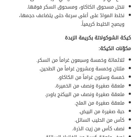
ننخل مسحوق الكاكاو، ومسحوق السكر فوقها.
نخلط الموادّ على أعلى سرعة حتى يتضاعف حجمها،
ويصبح الخليط كريمياً.
كيكة الشوكولاتة بكريمة الزبدة
مكوّنات الكيكة:
ثلاثمائة وخمسة وسبعون غراماً من السكر.
مئتان وخمسة وعشرون غراماً من الطحين.
خمسة وستون غراماً من الكاكاو.
ملعقة صغيرة ونصف من الخميرة.
ملعقة صغيرة ونصف من البيكنج باودر.
ملعقة صغيرة من الملح.
حبة صغيرة من البيض.
كأس من الحليب السائل.
نصف كأس من زيت الذرة.