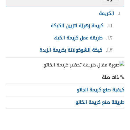
١
الكريمة
١.١
كريمة زهريّة لتزيين الكيكة
١.٢
طريقة عمل كريمة الكيك
١.٣
كيكة الشوكولاتة بكريمة الزبدة
ذات صلة
كيفية صنع كريمة الجاتو
طريقة صنع كريمة الكاتو