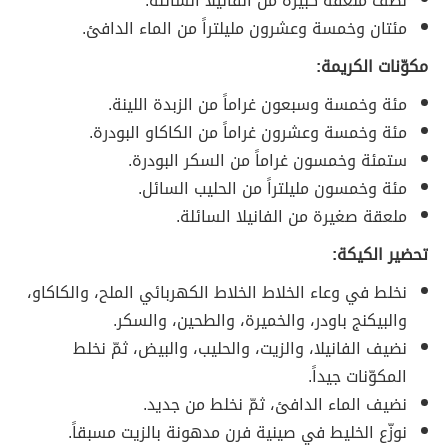
نصف ملعقة كبيرة من الفانيلا السائلة.
مئتان وخمسة وعشرون مليلتراً من الماء الدافئ.
مكوّنات الكريمة:
مئة وخمسة وسبعون غراماً من الزبدة اللينة.
مئة وخمسة وعشرون غراماً من الكاكاو البودرة.
ستمئة وخمسون غراماً من السكر البودرة.
مئة وخمسون مليلتراً من الحليب السائل.
ملعقة صغيرة من الفانيلا السائلة.
تحضير الكيكة:
نخلط في وعاء الخلاط الخلاط الكهربائي الملح، والكاكاو،
والبيكنج باودر، والخميرة، والطحين، والسكر.
نضيف الفانيلا، والزيت، والحليب، والبيض، ثمّ نخلط
المكوّنات جيداً.
نضيف الماء الدافئ، ثمّ نخلط من جديد.
نوزّع الخليط في صينية فرن مدهونة بالزيت مسبقاً.