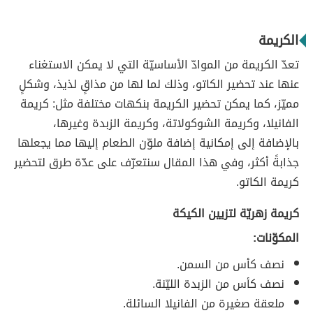
الكريمة
تعدّ الكريمة من الموادّ الأساسيّة التي لا يمكن الاستغناء
عنها عند تحضير الكاتو، وذلك لما لها من مذاقٍ لذيذ، وشكلٍ
مميّز، كما يمكن تحضير الكريمة بنكهات مختلفة مثل: كريمة
الفانيلا، وكريمة الشوكولاتة، وكريمة الزبدة وغيرها،
بالإضافة إلى إمكانية إضافة ملوّن الطعام إليها مما يجعلها
جذابةً أكثر، وفي هذا المقال سنتعرّف على عدّة طرق لتحضير
كريمة الكاتو.
كريمة زهريّة لتزيين الكيكة
المكوّنات:
نصف كأس من السمن.
نصف كأس من الزبدة الليّنة.
ملعقة صغيرة من الفانيلا السائلة.