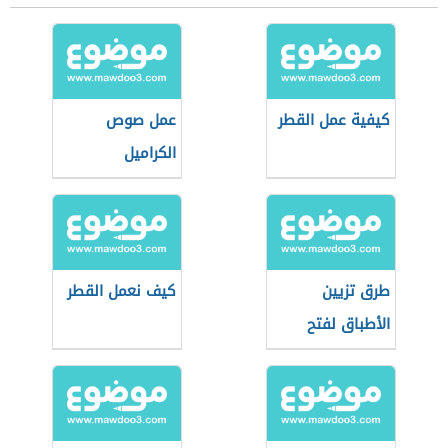
كيفية عمل القطر
عمل صوص
الكراميل
طرق تزيين
كيف نعمل القطر
الأطباق لفتح
شهيتك