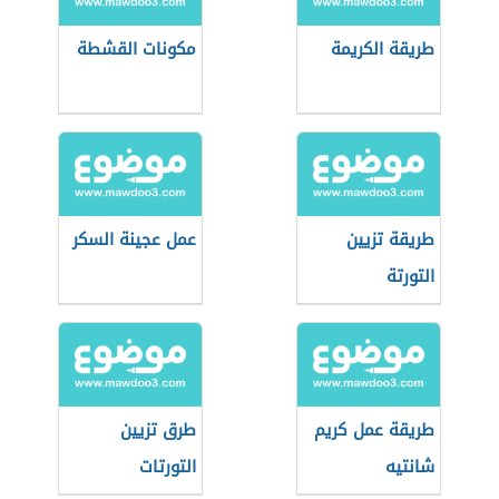
طريقة الكريمة
مكونات القشطة
طريقة تزيين
عمل عجينة السكر
التورتة
طريقة عمل كريم
طرق تزيين
شانتيه
التورتات