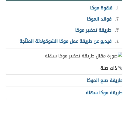
١
قهوة موكا
٢
فوائد الموكا
٣
طريقة تحضير موكا
٤
فيديو عن طريقة عمل موكا الشوكولاتة المثلّجة
ذات صلة
طريقة صنع الموكا
طريقة موكا سهلة