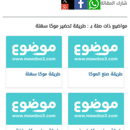
شارك المقالة
مواضيع ذات صلة بـ : طريقة تحضير موكا سهلة
طريقة صنع الموكا
طريقة موكا سهلة