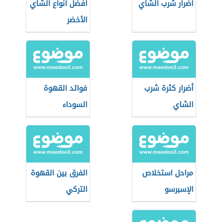
أضرار شرب الشاي
أفضل أنواع الشاي
الأخضر
أضرار كثرة شرب
فوائد القهوة
الشاي
السوداء
مراحل استخلاص
الفرق بين القهوة
الإسبرسو
التركي
والإسبريسو