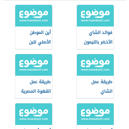
فوائد الشاي
أين الموطن
الأخضر بالليمون
الأصلي للبن
طريقة عمل
طريقة عمل
الشاي
القهوة المصرية