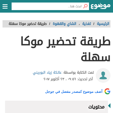
الرئيسية
/
تغذية
،
الشاي والقهوة
/
طريقة تحضير موكا سهلة
طريقة تحضير موكا
سهلة
عاتكة زياد البوريني
تمت الكتابة بواسطة:
آخر تحديث:
٠٩:٥٦ ، ٢٣ أكتوبر ٢٠١٧
أضف موضوع كمصدر مفضل في جوجل
محتويات