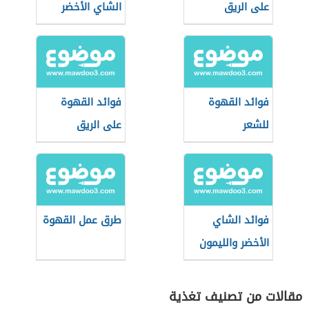
على الريق
الشاي الأخضر
فوائد القهوة
فوائد القهوة
للشعر
على الريق
فوائد الشاي
طرق عمل القهوة
الأخضر والليمون
مقالات من تصنيف تغذية