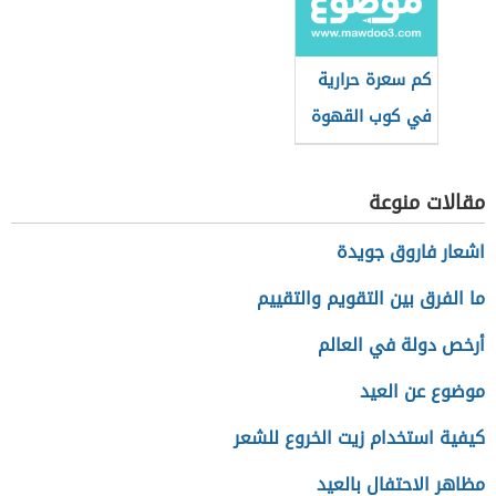
كم سعرة حرارية
في كوب القهوة
سريعة التحضير
مقالات منوعة
اشعار فاروق جويدة
ما الفرق بين التقويم والتقييم
أرخص دولة في العالم
موضوع عن العيد
كيفية استخدام زيت الخروع للشعر
مظاهر الاحتفال بالعيد