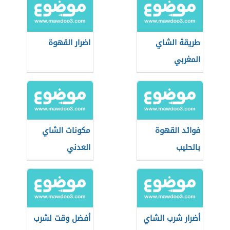
طريقة الشاي
اضرار القهوة
المغربي
فوائد القهوة
مكونات الشاي
بالحليب
العدني
أضرار شرب الشاي
أفضل وقت لشرب