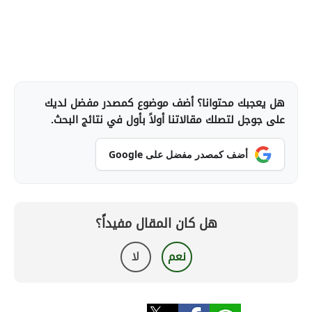
هل يعجبك محتوانا؟ أضف موضوع كمصدر مفضل لديك
على جوجل لتصلك مقالاتنا أولاً بأول في نتائج البحث.
أضف كمصدر مفضل على Google
هل كان المقال مفيداً؟
نعم
لا