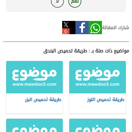
نعم
لا
شارك المقالة
مواضيع ذات صلة بـ : طريقة تحميص البندق
طريقة تحميص اللوز
طريقة تحميص البزر