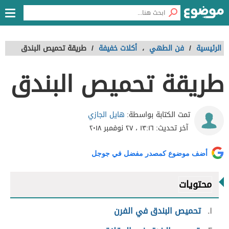
الرئيسية
/
فن الطهي
،
أكلات خفيفة
/
طريقة تحميص البندق
طريقة تحميص البندق
هايل الجازي
تمت الكتابة بواسطة:
آخر تحديث:
١٣:١٦ ، ٢٧ نوفمبر ٢٠١٨
أضف موضوع كمصدر مفضل في جوجل
محتويات
١
تحميص البندق في الفرن