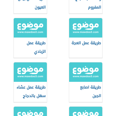
المفروم
العيون
طريقة عمل العجة
طريقة عمل
الزبادي
طريقة اصابع
طريقة عمل عشاء
الجبن
سهل بالدجاج