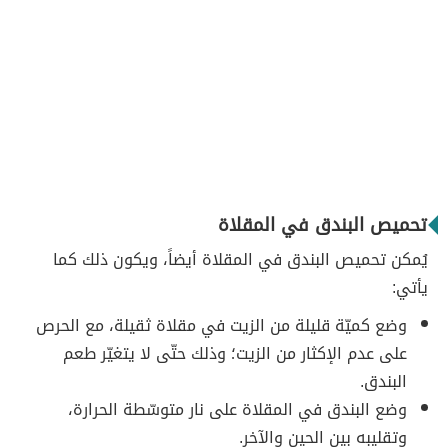
تحميص البندق في المقلاة
يُمكن تحميص البندق في المقلاة أيضاً، ويكون ذلك كما
يأتي:
وضع كميّة قليلة من الزيت في مقلاة ثقيلة، مع الحرص
على عدم الإكثار من الزيت؛ وذلك حتّى لا يتغيّر طعم
البندق.
وضع البندق في المقلاة على نار متوسّطة الحرارة،
وتقليبه بين الحين والآخر.