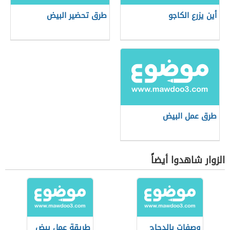
أين يزرع الكاجو
طرق تحضير البيض
طرق عمل البيض
الزوار شاهدوا أيضاً
وصفات بالدجاج
طريقة عمل بيض