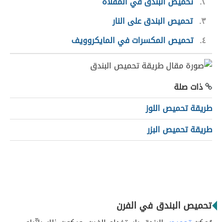
٢
تحميص البندق في المقلاة
٣
تحميص البندق على النار
٤
تحميص المكسرات في المايكروويف
ذات صلة
طريقة تحميص اللوز
طريقة تحميص البزر
تحميص البندق في الفرن