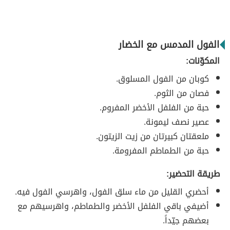
الفول المدمس مع الخضار
المكوّنات:
كوبان من الفول المسلوق.
فصان من الثوم.
حبة من الفلفل الأخضر المفروم.
عصير نصف ليمونة.
ملعقتان كبيرتان من زيت الزيتون.
حبة من الطماطم المفرومة.
طريقة التحضير:
أحضري القليل من ماء سلق الفول، واهرسي الفول فيه.
أضيفي باقي الفلفل الأخضر والطماطم، واهرسيهم مع
بعضهم جيّداً.