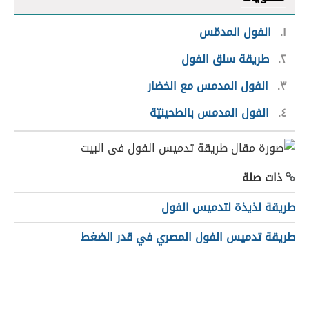
١
الفول المدمّس
٢
طريقة سلق الفول
٣
الفول المدمس مع الخضار
٤
الفول المدمس بالطحينيّة
ذات صلة
طريقة لذيذة لتدميس الفول
طريقة تدميس الفول المصري في قدر الضغط