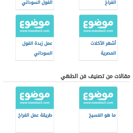
الفراخ
الفول السوداني
أشهر الأكلات
عمل زبدة الفول
المصرية
السوداني
مقالات من تصنيف فن الطهي
ما هو الفسيخ
طريقة عمل الفراخ