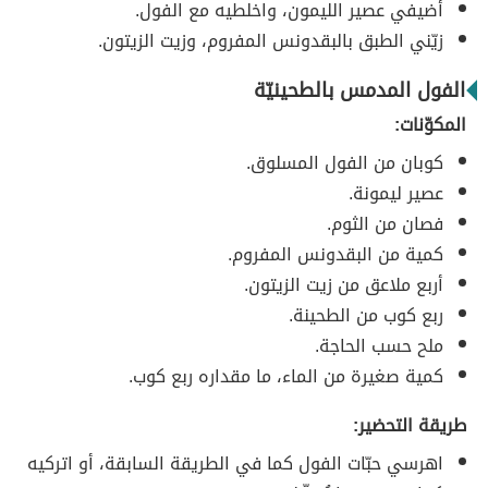
أضيفي عصير الليمون، واخلطيه مع الفول.
زيّني الطبق بالبقدونس المفروم، وزيت الزيتون.
الفول المدمس بالطحينيّة
المكوّنات:
كوبان من الفول المسلوق.
عصير ليمونة.
فصان من الثوم.
كمية من البقدونس المفروم.
أربع ملاعق من زيت الزيتون.
ربع كوب من الطحينة.
ملح حسب الحاجة.
كمية صغيرة من الماء، ما مقداره ربع كوب.
طريقة التحضير:
اهرسي حبّات الفول كما في الطريقة السابقة، أو اتركيه