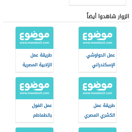
الزوار شاهدوا أيضاً
عمل الحواوشي
طريقة عمل
الإسكندراني
الزلابية المصرية
طريقة عمل
عمل الفول
الكشري المصري
بالطماطم