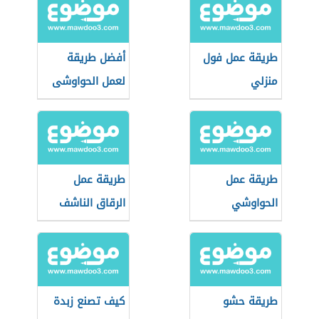
طريقة عمل فول
أفضل طريقة
منزلي
لعمل الحواوشى
المصرى
طريقة عمل
طريقة عمل
الحواوشي
الرقاق الناشف
الإسكندراني
طريقة حشو
كيف تصنع زبدة