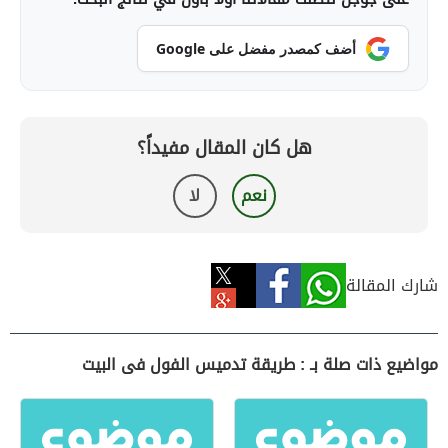
أضف كمصدر مفضل على Google
هل كان المقال مفيداً؟
نعم
لا
شارك المقالة
مواضيع ذات صلة بـ : طريقة تدميس الفول فى البيت