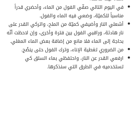
في اليوم التالي صفّي الفول من الماء، وأحضري قدراً
مناسباً للكميّة، وضعي فيه الماء والفول.
أشعلي النار وأضيفي كميّة من الملح، واتركي القدر على
نار هادئة، وراقبي الفول بين فترة وأخرى، وإن لاحظت أنّه
بحاجة إلى الماء فلا مانع من إضافة بعض الماء المغلي.
من الضروري تغطية الإناء، وترك الفول حتى ينضُج.
ارفعي القدر عن النار، واحتفظي بماء السلق كي
تستخدميه في الطرق التي سنذكرها.