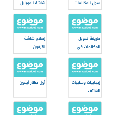
سجل المكالمات
شاشة الموبايل
المحذوفة بدون
المحروقة
برامج
طريقة تحويل
إصلاح شاشة
المكالمات في
الآيفون
الآيفون
إيجابيات وسلبيات
أول جهاز آيفون
الهاتف