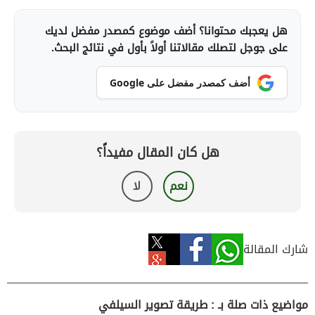
هل يعجبك محتوانا؟ أضف موضوع كمصدر مفضل لديك
على جوجل لتصلك مقالاتنا أولاً بأول في نتائج البحث.
أضف كمصدر مفضل على Google
هل كان المقال مفيداً؟
نعم
لا
شارك المقالة
مواضيع ذات صلة بـ : طريقة تصوير السيلفي