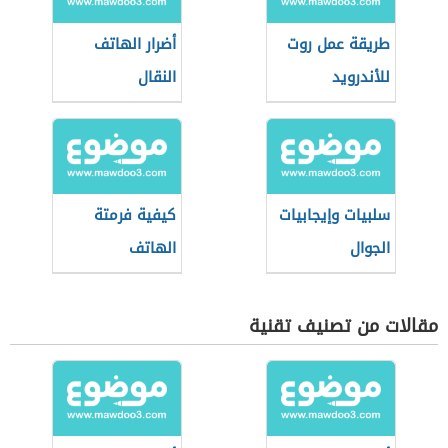
طريقة عمل روت
أضرار الهاتف
للأندرويد
النقال
سلبيات وإيجابيات
كيفية فرمتة
الجوال
الهاتف
مقالات من تصنيف تقنية