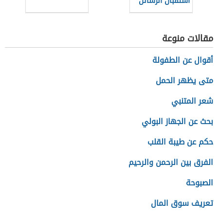
استقبال الرسائل
النصية في
الأندرويد
مقالات منوعة
أقوال عن الطفولة
متى يظهر الحمل
شعر المتنبي
بحث عن الجهاز البولي
حكم عن طيبة القلب
الفرق بين الرحمن والرحيم
الصبوحة
تعريف سوق المال