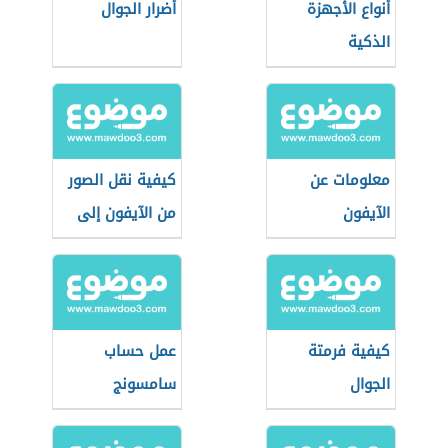
أنواع الأجهزة
أضرار الجوال
الذكية
معلومات عن
كيفية نقل الصور
الآيفون
من الآيفون إلى
الكمبيوتر
كيفية فرمتة
عمل حساب
الجوال
سامسونج