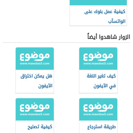
كيفية عمل بلوك على
الواتسآب
الزوار شاهدوا أيضاً
كيف تغير اللغة
هل يمكن اختراق
في الآيفون
الآيفون
طريقة استرجاع
كيفية تصليح