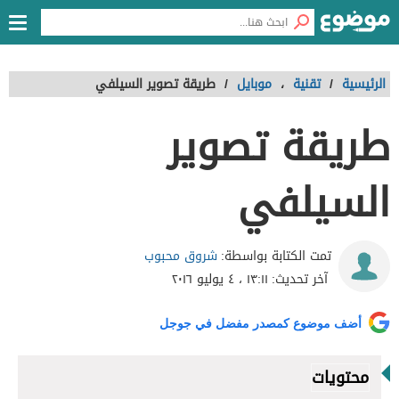
الرئيسية
/
تقنية
،
موبايل
/
طريقة تصوير السيلفي
طريقة تصوير
السيلفي
شروق محبوب
تمت الكتابة بواسطة:
آخر تحديث:
١٣:١١ ، ٤ يوليو ٢٠١٦
أضف موضوع كمصدر مفضل في جوجل
محتويات