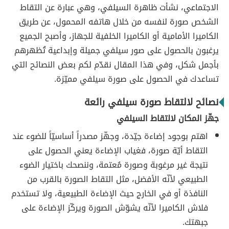
الاجتماعي، نشأت ظاهرة السيلفي، وهي عبارة عن التقاط
الشخص صورة لنفسه من خلال هاتفه المحمول، عن طريق
الكاميرا الأمامية أو الكاميرا الخلفية للجهاز، وأصبح الجميع
يرغبون بالحصول على صور سيلفي جميلة وإبداعية تُظهرهم
بأجمل شكل، وفي هذا المقال نقدّم لكم بعض النصائح التي
تساعدك في الحصول على صورة سيلفي مميّزة.
نصائح لالتقاط صورة سيلفي رائعة
جهّز المكان لالتقاط السيلفي
اهتم بوجود إضاءة جيّدة، وجهّز مصدراً أساسيّاً للضوء عند
التقاط أيّة صورة، فغياب الإضاءة يعني الحصول على
نتيجة غير مرغوبة وصورة مُعتمة، وننصحك باختيار الضوء
الطبيعي لأنّه الأفضل، مثل التقاط الصورة بالقرب من
النافذة أو في الخارج حيث الإضاءة الطبيعية، ولا تستخدم
فلاش الكاميرا لأنّه يشوّش الصورة ويركّز الإضاءة على
جبهتك.