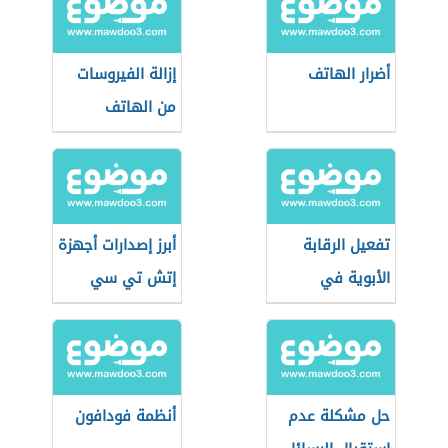
أضرار الهاتف
إزالة الفيروسات
من الهاتف
تفعيل الرقابة
أبرز إصدارات أجهزة
الأبوية في
إتش تي سي
الآيفون
لعام 2021
حل مشكلة عدم
أنظمة فودافون