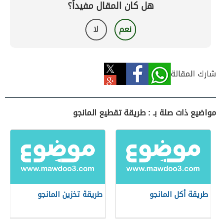
هل كان المقال مفيداً؟
نعم
لا
شارك المقالة
مواضيع ذات صلة بـ : طريقة تقطيع المانجو
طريقة أكل المانجو
طريقة تخزين المانجو