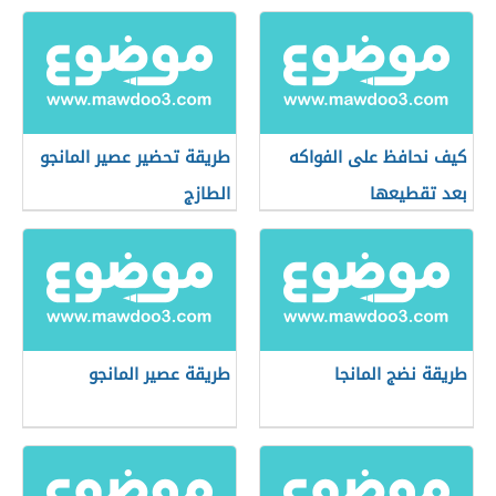
كيف نحافظ على الفواكه
طريقة تحضير عصير المانجو
بعد تقطيعها
الطازج
طريقة نضج المانجا
طريقة عصير المانجو