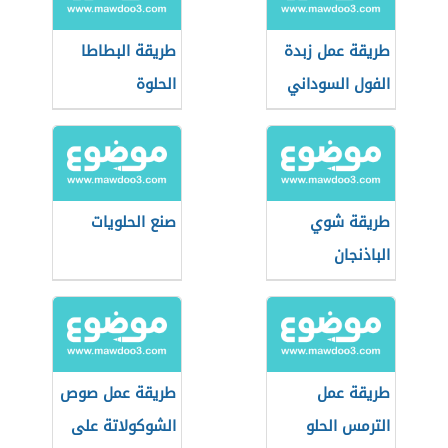
طريقة عمل زبدة
طريقة البطاطا
الفول السوداني
الحلوة
طريقة شوي
صنع الحلويات
الباذنجان
طريقة عمل
طريقة عمل صوص
الترمس الحلو
الشوكولاتة على