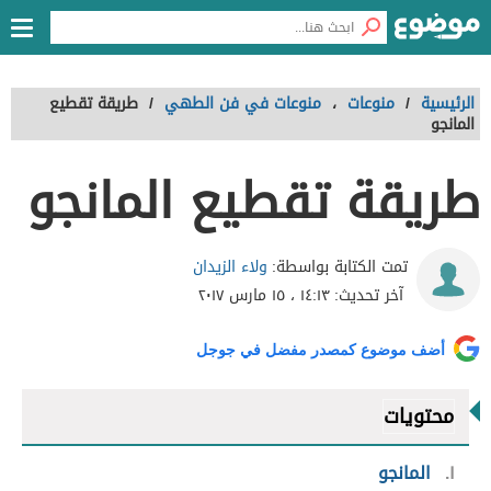
الرئيسية
/
منوعات
،
منوعات في فن الطهي
/
طريقة تقطيع
المانجو
طريقة تقطيع المانجو
ولاء الزيدان
تمت الكتابة بواسطة:
آخر تحديث:
١٤:١٣ ، ١٥ مارس ٢٠١٧
أضف موضوع كمصدر مفضل في جوجل
محتويات
١
المانجو