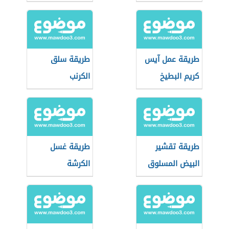
النار
طريقة عمل آيس
طريقة سلق
كريم البطيخ
الكرنب
طريقة تقشير
طريقة غسل
البيض المسلوق
الكرشة