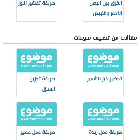
الفرق بين البصل
طريقة تقشير اللوز
الأحمر والأبيض
مقالات من تصنيف منوعات
تحضير خبز الشعير
طريقة تخزين
السلق
طريقة عمل زبدة
طريقة عمل عصير