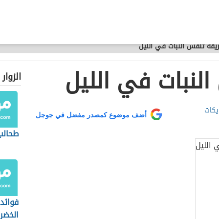
يقة تنفس النبات في الليل
لنبات في الليل
الزوار
يكات
أضف موضوع كمصدر مفضل في جوجل
طحالب 
فوائد
الخضرا