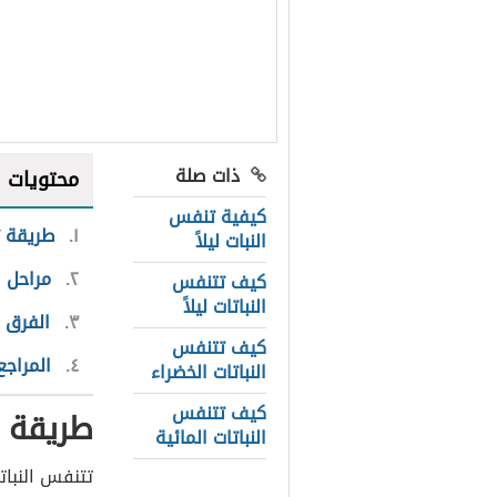
ذات صلة
محتويات
كيفية تنفس
١
طريقة ت
النبات ليلاً
٢
مراحل ا
كيف تتنفس
النباتات ليلاً
٣
الفرق ب
كيف تتنفس
٤
المراجع
النباتات الخضراء
كيف تتنفس
طريقة ت
النباتات المائية
تتنفس النبا