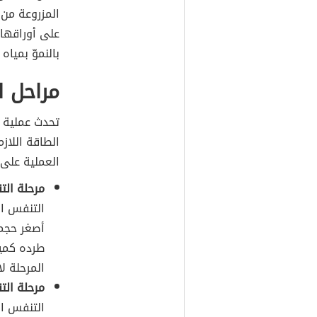
المزروعة من 
على أوراقها 
بالنموّ بمياه 
مراحل ا
تحدث عملية
الطاقة اللاز
العملية على 
مرحلة الت
التنفس ال
أصغر حجما
المرحلة ل
مرحلة الت
التنفس ال