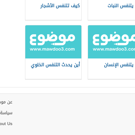
 يتنفس النبات
كيف تتنفس الأشجار
 يتنفس الإنسان
أين يحدث التنفس الخلوي
عن موض
سياسة 
out Us