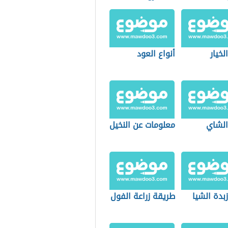
لخيار
أنواع العود
الشاي
معلومات عن النخيل
زبدة الشيا
طريقة زراعة الفول