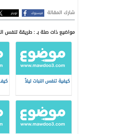
شارك المقالة
فيسبوك
تويتر
مواضيع ذات صلة بـ : طريقة تنفس الن
كيفية تنفس النبات ليلاً
كيف 