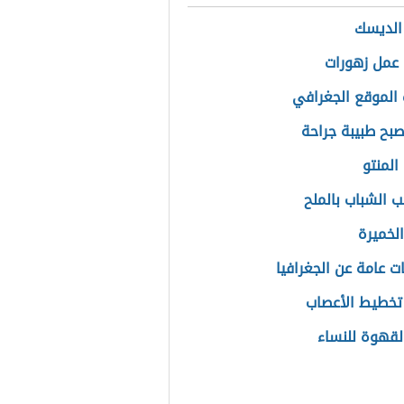
الديسك
عمل زهورات
الموقع الجغرافي
بح طبيبة جراحة
المنتو
ب الشباب بالملح
الخميرة
ت عامة عن الجغرافيا
تخطيط الأعصاب
القهوة للنساء