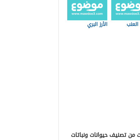
العنب
الأرز البري
 من تصنيف حيوانات ونباتات