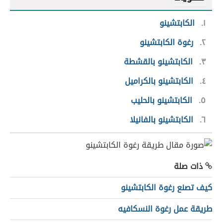
١
الكابتشينو
٢
رغوة الكابتشينو
٣
الكابتشينو بالقشطة
٤
الكابتشينو بالكراميل
٥
الكابتشينو بالحليب
٦
الكابتشينو بالفانيلا
ذات صلة
كيف تصنع رغوة الكابتشينو
طريقة عمل رغوة النسكافيه