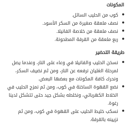
المكونات
كوب من الحليب السائل.
نصف ملعقة صغيرة من السكر الأسود.
نصف ملعقة من خلاصة الفانيلا.
ربع ملعقة من القرفة المطحونة.
طريقة التحضير
نسخن الحليب والفانيلا في وعاء على النار، وعندما يصل
لمرحلة الغليان نرفعه عن النار، ومن ثم نضيف السكر،
ونحرك كافة المكونات مع بعضها البعض.
نضع القهوة الساخنة في كوب، ومن ثم نمزج الحليب في
الخلاط الكهربائي، ونخلطه بشكل جيد حتى تتشكل لدينا
رغوة.
نسكب خليط الحليب على القهوة في كوب، ومن ثم
نزيينه بالقرفة.