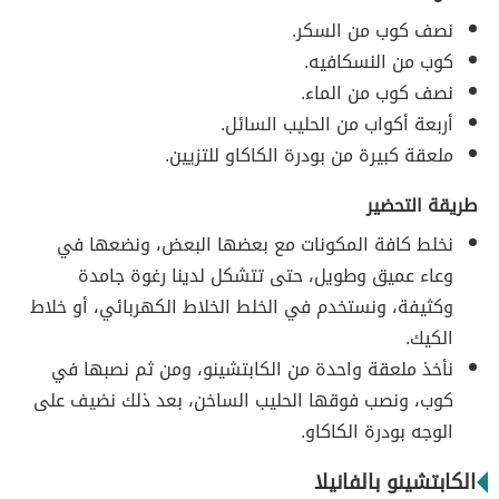
نصف كوب من السكر.
كوب من النسكافيه.
نصف كوب من الماء.
أربعة أكواب من الحليب السائل.
ملعقة كبيرة من بودرة الكاكاو للتزيين.
طريقة التحضير
نخلط كافة المكونات مع بعضها البعض، ونضعها في
وعاء عميق وطويل، حتى تتشكل لدينا رغوة جامدة
وكثيفة، ونستخدم في الخلط الخلاط الكهربائي، أو خلاط
الكيك.
نأخذ ملعقة واحدة من الكابتشينو، ومن ثم نصبها في
كوب، ونصب فوقها الحليب الساخن، بعد ذلك نضيف على
الوجه بودرة الكاكاو.
الكابتشينو بالفانيلا