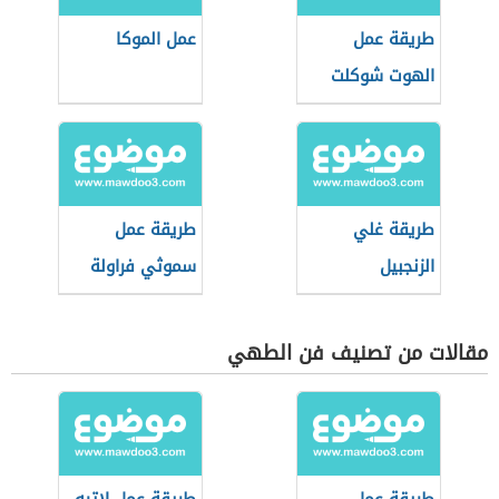
طريقة عمل
عمل الموكا
الهوت شوكلت
طريقة غلي
طريقة عمل
الزنجبيل
سموثي فراولة
مقالات من تصنيف فن الطهي