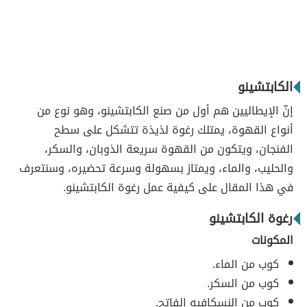
الكابتشينو
إنّ الإيطاليين هم أول من صنع الكابتشينو، وهو نوع من
أنواع القهوة، يمتلك رغوة لذيذة تتشكل على سطح
الفنجان، ويتكون من القهوة سريعة الذوبان، والسكر،
والحليب، والماء، ويمتاز بسهولة وسرعة تحضيره، وسنتعرف
في هذا المقال على كيفية عمل رغوة الكابتشينو.
رغوة الكابتشينو
المكونات
كوب من الماء.
كوب من السكر.
كوب من النسكافيه الفاتح.