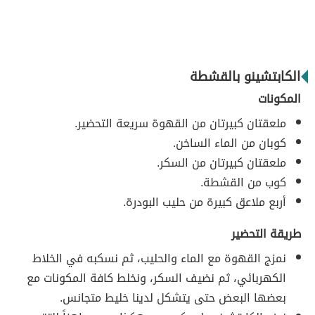
الكابتشينو بالقشطة
المكونات
ملعقتان كبيرتان من القهوة سريعة التحضير.
كوبان من الماء الساخن.
ملعقتان كبيرتان من السكر.
كوب من القشطة.
أربع ملاعق كبيرة من حليب البودرة.
طريقة التحضير
نمزج القهوة مع الماء والحليب، ثم نسكبه في الخلاط
الكهربائي، ثم نضيف السكر، ونخلط كافة المكونات مع
بعضها البعض حتى يتشكل لدينا خليط متجانس.