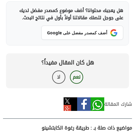
هل يعجبك محتوانا؟ أضف موضوع كمصدر مفضل لديك
على جوجل لتصلك مقالاتنا أولاً بأول في نتائج البحث.
أضف كمصدر مفضل على Google
هل كان المقال مفيداً؟
نعم
لا
شارك المقالة
مواضيع ذات صلة بـ : طريقة رغوة الكابتشينو