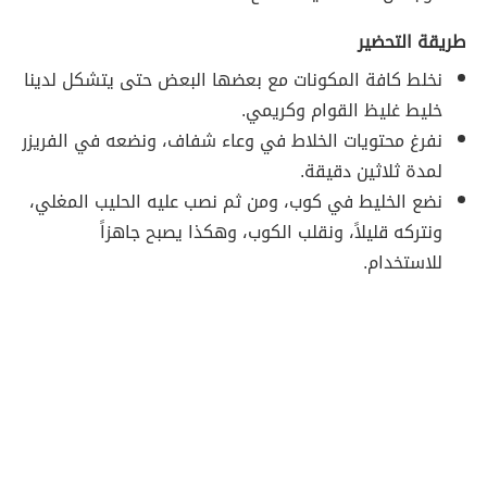
طريقة التحضير
نخلط كافة المكونات مع بعضها البعض حتى يتشكل لدينا
خليط غليظ القوام وكريمي.
نفرغ محتويات الخلاط في وعاء شفاف، ونضعه في الفريزر
لمدة ثلاثين دقيقة.
نضع الخليط في كوب، ومن ثم نصب عليه الحليب المغلي،
ونتركه قليلاً، ونقلب الكوب، وهكذا يصبح جاهزاً
للاستخدام.