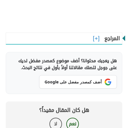
المراجع
هل يعجبك محتوانا؟ أضف موضوع كمصدر مفضل لديك
على جوجل لتصلك مقالاتنا أولاً بأول في نتائج البحث.
أضف كمصدر مفضل على Google
هل كان المقال مفيداً؟
نعم
لا