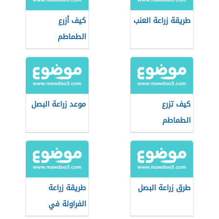
طريقة زراعة العنب
كيف أزرع
الطماطم
كيف تزرع
موعد زراعة البصل
الطماطم
طرق زراعة البصل
طريقة زراعة
الفراولة في