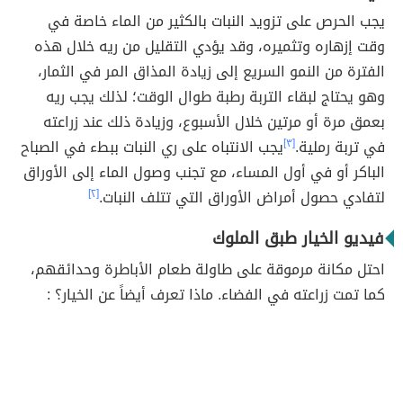
يجب الحرص على تزويد النبات بالكثير من الماء خاصة في
وقت إزهاره وتثميره، وقد يؤدي التقليل من ريه خلال هذه
الفترة من النمو السريع إلى زيادة المذاق المر في الثمار،
وهو يحتاج لبقاء التربة رطبة طوال الوقت؛ لذلك يجب ريه
بعمق مرة أو مرتين خلال الأسبوع، وزيادة ذلك عند زراعته
في تربة رملية.
[٣]
يجب الانتباه على ري النبات ببطء في الصباح
الباكر أو في أول المساء، مع تجنب وصول الماء إلى الأوراق
لتفادي حصول أمراض الأوراق التي تتلف النبات.
[٢]
فيديو الخيار طبق الملوك
احتل مكانة مرموقة على طاولة طعام الأباطرة وحدائقهم،
كما تمت زراعته في الفضاء. ماذا تعرف أيضاً عن الخيار؟ :