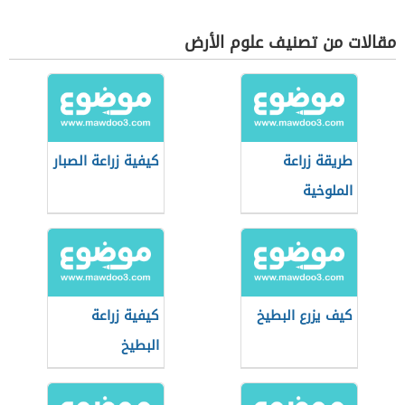
المنزل
مقالات من تصنيف علوم الأرض
طريقة زراعة
كيفية زراعة الصبار
الملوخية
كيف يزرع البطيخ
كيفية زراعة
البطيخ