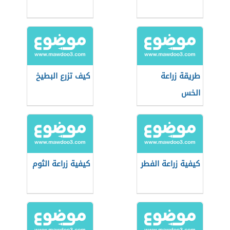
طريقة زراعة
كيف تزرع البطيخ
الخس
كيفية زراعة الفطر
كيفية زراعة الثوم