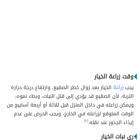
وقت زراعة الخيار
يجب
زراعة
الخيار بعد زوال خطر الصقيع، وارتفاع درجة حرارة
التربة، لأن الصقيع قد يؤدي إلى قتل النبات، وبطء نموه،
ويمكن زراعته في داخل المنزل قبل ثلاثة أو أربعة أسابيع من
الوقت المتوقع لزراعته في الخارج، ويجب الحرص على عدم
إيذاء الجذور عند نقله.
[٣]
ري نبات الخيار