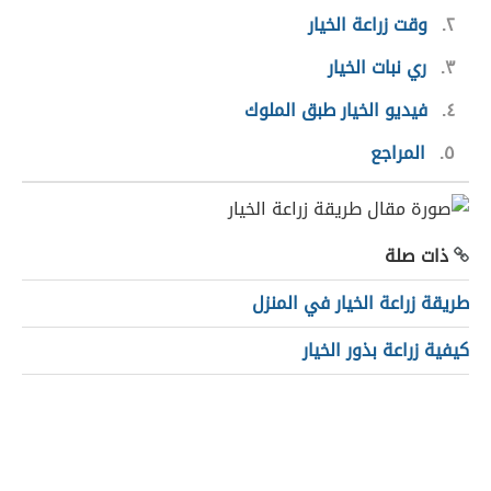
٢
وقت زراعة الخيار
٣
ري نبات الخيار
٤
فيديو الخيار طبق الملوك
٥
المراجع
ذات صلة
طريقة زراعة الخيار في المنزل
كيفية زراعة بذور الخيار