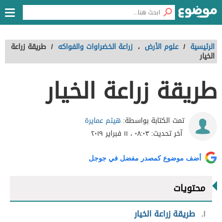
الرئيسية
/
علوم الأرض
،
زراعة الخضراوات والفواكه
/
طريقة زراعة
الخيار
طريقة زراعة الخيار
هيثم عمايرة
تمت الكتابة بواسطة:
آخر تحديث:
٠٨:٠٣ ، ١١ فبراير ٢٠١٩
أضف موضوع كمصدر مفضل في جوجل
محتويات
١
طريقة زراعة الخيار