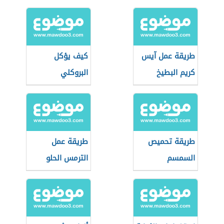
طريقة عمل آيس
كيف يؤكل
كريم البطيخ
البروكلي
طريقة تحميص
طريقة عمل
السمسم
الترمس الحلو