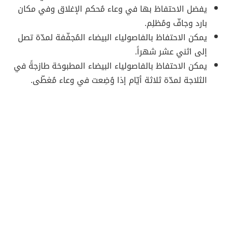
يفضل الاحتفاظ بها في وعاء مُحكم الإغلاق وفي مكان
بارد وجافّ ومُظلِم.
يمكن الاحتفاظ بالفاصولياء البيضاء المُجفّفة لمدّة تصل
إلى اثني عشر شهراً.
يمكن الاحتفاظ بالفاصولياء البيضاء المطبوخة طازجةً في
الثلاجة لمدّة ثلاثة أيّام إذا وُضِعت في وعاء مُغطّى.