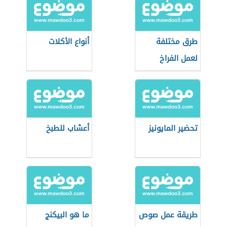
طرق مختلفة
أنواع الأكلات
لعمل الفراخ
تحضير المايونيز
أعشاب للطبخ
طريقة عمل صوص
ما هو البيكنج