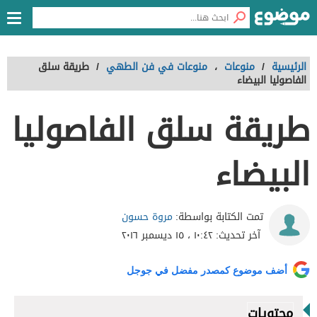
الرئيسية
/
منوعات
،
منوعات في فن الطهي
/
طريقة سلق
الفاصوليا البيضاء
طريقة سلق الفاصوليا
البيضاء
مروة حسون
تمت الكتابة بواسطة:
آخر تحديث:
١٠:٤٢ ، ١٥ ديسمبر ٢٠١٦
أضف موضوع كمصدر مفضل في جوجل
محتويات