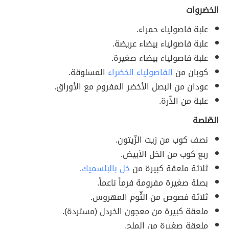
الخضروات
علبة فاصولياء حمراء.
علبة فاصولياء بيضاء عريضة.
علبة فاصولياء بيضاء صغيرة.
كوبان من
الفاصولياء الخضراء
المسلوقة.
عودان من البصل الأخضر المفروم مع الأوراق.
علبة من الذّرة.
الصّلصة
نصف كوب من زيت الزّيتون.
ربع كوب من الخل الأبيض.
ثلاثة ملعقة كبيرة من
خل بالبلسميك
.
بصلة صغيرة مفرومة فرماً ناعماً.
ثلاثة فصوص من الثّوم المهروس.
ملعقة كبيرة من معجون الخردل (مستردة).
ملعقة صغيرة من الملح.