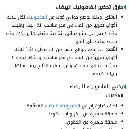
طرق تحضير الفاصولياء البيضاء
السّلق
: وذلك بوضع حوالي كوب من
الفاصولياء
لكل ثلاثة
أكواب تقريباً من الماء في قِدر مناسب، ثمّ البدء بغليها
مدّةً لا تقلّ عن عشر دقائق، ثمّ تتمّ تغطيتها وتركها مدّة
نصف ساعة على النّار.
النّقع
: يتمّ وضع حوالي كوب من الفاصولياء لكلّ ثلاثة
أكواب تقريباً من الماء في قدر مُناسب، وتركها لمدّة لا
تقلّ عن ثماني ساعات، وقبل عمليّة الطّبخ يتمّ غسلها
بمياه نظيفة.
يخني الفاصولياء البيضاء
المُكوّنات
نصف كيلوغرام من
الفاصولياء البيضاء
المُجفّفة.
ملعقة صغيرة من بيكربونات الصّودا.
ملعقة صغيرة من الكمّون.