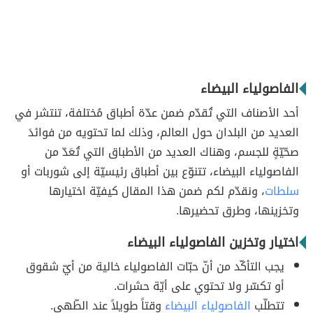
الفاصولياء البيضاء
أحد الأصناف التي تُقدّم ضمن عدّة أطباق مُختلفة، تنتشر في
العديد من البلدان حول العالم، وذلك لما تحتويه من فوائدَ
صحّيّةٍ للجسم، وهناك العديد من الأطباق التي تُعَدّ من
الفاصولياء البيضاء، تتنوّع بين أطباق رئيسيّة إلى شوربات أو
سلطات
، ونقدّم لكم ضمن هذا المقال كيفيّة اختيارها
وتخزينها، وطرق تحضيرها.
اختيار وتخزين الفاصولياء البيضاء
يجب التأكّد من أنّ حبّات الفاصولياء خالية من أيّ شقوق
أو تكسّر ولا تحتوي على أيّة حشرات.
تتطلّب
الفاصولياء البيضاء
وقتاً طويلاً عند الطّهي.