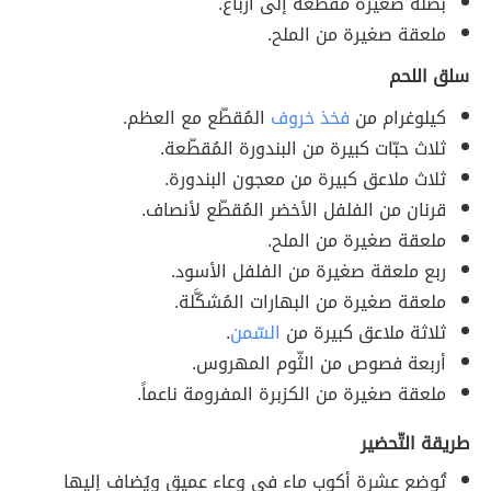
بصلة صغيرة مُقطّعة إلى أرباع.
ملعقة صغيرة من الملح.
سلق اللحم
كيلوغرام من
فخذ خروف
المُقطّع مع العظم.
ثلاث حبّات كبيرة من البندورة المُقطّعة.
ثلاث ملاعق كبيرة من معجون البندورة.
قرنان من الفلفل الأخضر المُقطّع لأنصاف.
ملعقة صغيرة من الملح.
ربع ملعقة صغيرة من الفلفل الأسود.
ملعقة صغيرة من البهارات المُشكَّلة.
ثلاثة ملاعق كبيرة من
السّمن
.
أربعة فصوص من الثّوم المهروس.
ملعقة صغيرة من الكزبرة المفرومة ناعماً.
طريقة التّحضير
تُوضع عشرة أكوب ماء في وعاء عميق ويُضاف إليها