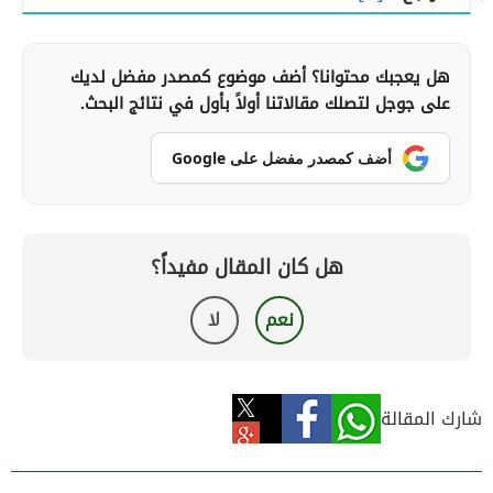
هل يعجبك محتوانا؟ أضف موضوع كمصدر مفضل لديك
على جوجل لتصلك مقالاتنا أولاً بأول في نتائج البحث.
أضف كمصدر مفضل على Google
هل كان المقال مفيداً؟
نعم
لا
شارك المقالة