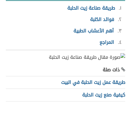
١
طريقة صناعة زيت الحلبة
٢
فوائد الحُلبة
٣
أهم الأعشاب الطبية
٤
المراجع
ذات صلة
طريقة عمل زيت الحلبة في البيت
كيفية صنع زيت الحلبة