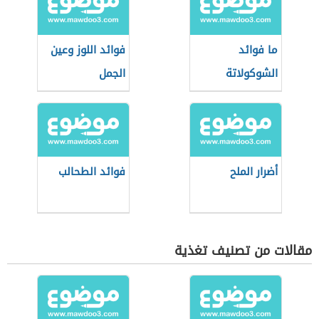
ما فوائد
فوائد اللوز وعين
الشوكولاتة
الجمل
أضرار الملح
فوائد الطحالب
مقالات من تصنيف تغذية