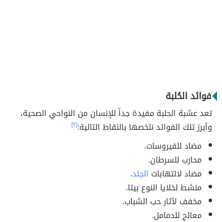
فوائد الحُلبة
تعد عشبة الحلبة مفيدة جداً للإنسان من النواحي الصحية،
وأبرز تلك الفوائد نلخصها بالنقاط التالية:
[٢]
مضاد للفيروسات.
محارب للسرطان.
مضاد لالتهابات
الجلد
.
منشط لخلايا النوع بيتا.
مخفف لآثار حب الشباب.
معالج للدمامل.