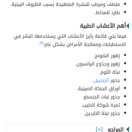
ملطف ومرطب للبشرة المتهيجة بسبب الظروف البيئية.
طارد للمخاط.
أهم الأعشاب الطبية
فيما يلي قائمة بأبرز الأعشاب التي يستخدمها البشر في
الاستطبابات ومعالجة الأمراض بشكل عام:
[٣]
زهور البابونج.
زهور وجذوع اليانسون.
نبتة الثوم.
جذور
الزنجبيل
.
أوراق الجنكة الصينية.
جذور نبات الجنسنغ.
ثمرة شوكة الحليب.
جذور نبتة الناردين.
المراجع