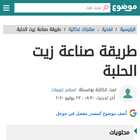
الرئيسية
/
تغذية
،
منتجات غذائية
/
طريقة صناعة زيت الحلبة
طريقة صناعة زيت
الحلبة
اسلام غنيمات
تمت الكتابة بواسطة:
آخر تحديث:
٠٨:٣٠ ، ٢٣ يوليو ٢٠٢٠
أضف موضوع كمصدر مفضل في جوجل
محتويات