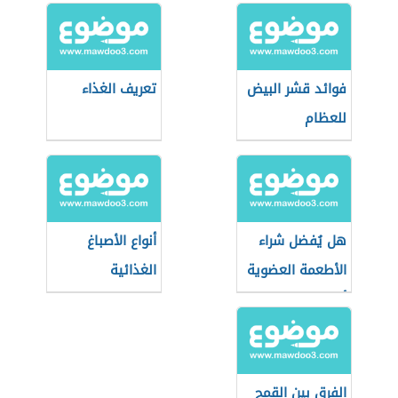
فوائد قشر البيض
تعريف الغذاء
للعظام
هل يُفضل شراء
أنواع الأصباغ
الأطعمة العضوية
الغذائية
أثناء التسوق؟
الفرق بين القمح