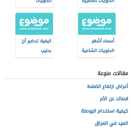
الحلويات المصرية
الحلويات
الفلسطينية
أسماء أشهر
كيفية تحضير أرز
الحلويات الشامية
بحليب
مقالات منوعة
أعراض ارتفاع الضغط
قصائد عن الأم
كيفية استخدام البوصلة
العيد في العراق