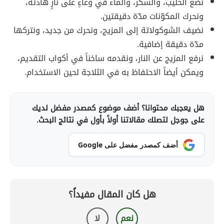
نضع الحليب، والسكر، والماء في وعاءٍ على نارٍ هادئة،
ونحرك المكوّنات مدّة دقيقتين.
نضيف الشوكولاتة إلى المزيج، ونحرك من جديد، ونتركها
مدّة دقيقة إضافية.
نرفع المزيج عن النار، ونقدمه ساخناً في أكواب التقديم،
ويمكن أيضاً الاحتفاظ به في الثلاجة لحين الاستخدام.
هل يعجبك محتوانا؟ أضف موضوع كمصدر مفضل لديك
على جوجل لتصلك مقالاتنا أولاً بأول في نتائج البحث.
أضف كمصدر مفضل على Google
هل كان المقال مفيداً؟
نعم
لا