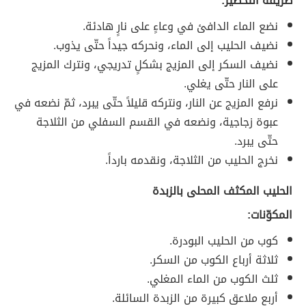
طريقة التحضير:
نضع الماء الدافئ في وعاءٍ على نارٍ هادئة.
نضيف الحليب إلى الماء، ونحركه جيداً حتّى يذوب.
نضيف السكر إلى المزيج بشكلٍ تدريجي، ونترك المزيج
على النار حتّى يغلي.
نرفع المزيج عن النار، ونتركه قليلاً حتّى يبرد، ثمّ نضعه في
عبوة زجاجية، ونضعه في القسم السفلي من الثلاجة
حتّى يبرد.
نخرج الحليب من الثلاجة، ونقدمه بارداً.
الحليب المكثف المحلى بالزبدة
المكوّنات:
كوب من الحليب البودرة.
ثلاثة أرباع الكوب من السكر.
ثلث الكوب من الماء المغلي.
أربع ملاعق كبيرة من الزبدة السائلة.