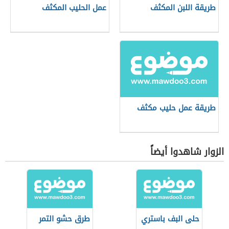
طريقة اللبن المكثف
عمل الحليب المكثف
طريقة عمل حليب مكثف
الزوار شاهدوا أيضاً
حلى البف باستري
طرق حشو التمر