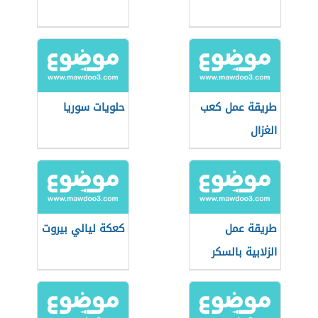
طريقة عمل كعب
حلويات سوريا
الغزال
طريقة عمل
كعكة ليالي بيروت
الزلابية بالسكر