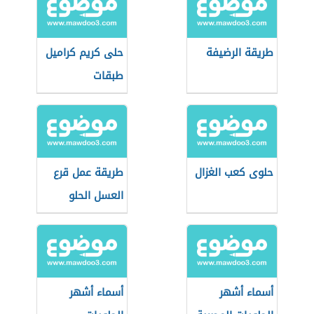
طريقة الرضيفة
حلى كريم كراميل
طبقات
حلوى كعب الغزال
طريقة عمل قرع
العسل الحلو
أسماء أشهر
أسماء أشهر