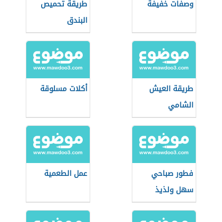
وصفات خفيفة
طريقة تحميص
البندق
طريقة العيش
أكلات مسلوقة
الشامي
فطور صباحي
عمل الطعمية
سهل ولذيذ