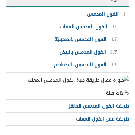
١
الفول المدمس
١.١
الفول المدمس المعلب
١.٢
الفول المدمس بالطحينيّة
١.٣
الفول المدمس بالبيض
١.٤
الفول المدمس بالطماطم
ذات صلة
طريقة الفول المدمس الجاهز
طريقة عمل الفول المعلب