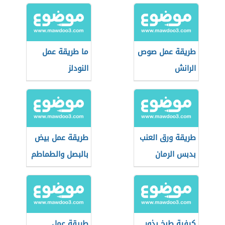
طريقة عمل صوص
ما طريقة عمل
الرانش
النودلز
طريقة ورق العنب
طريقة عمل بيض
بدبس الرمان
بالبصل والطماطم
كيفية طبخ بذور
طريقة عمل