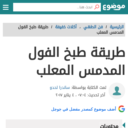
الرئيسية
/
فن الطهي
،
أكلات خفيفة
/
طريقة طبخ الفول
المدمس المعلب
طريقة طبخ الفول
المدمس المعلب
ساندرا لحدو
تمت الكتابة بواسطة:
آخر تحديث:
٠٧:٠٤ ، ٤ يناير ٢٠١٧
أضف موضوع كمصدر مفضل في جوجل
محتويات