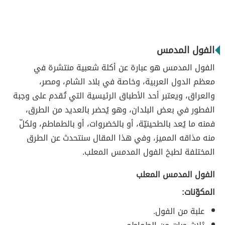
الفول المدمس
الفول المدمس هو عبارة عن أكلة شعبية منتشرة في
معظم الدول العربية، وخاصة في بلاد الشام، ومصر،
والعراق، ويعتبر أحد الأطباق الرئيسية التي تُقدم على وجبة
الفطور في بعض البلدان، وهو يُحضر بالعديد من الطرق،
فمنه ما يُعد بالطحينيّة، أو بالخضروات، أو بالطماطم، ولكلّ
منه مذاقه المميز، وفي هذا المقال سنتحدث عن الطرق
المختلفة لطبخ الفول المدمس المعلب.
الفول المدمس المعلب
المكوّنات:
علبة من الفول.