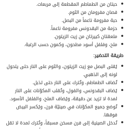
حبتان من الطماطم المقطعة إلى مربعات.
فصان مفرومان من الثوم.
حبة مفرومة ناعماً من البصل.
حزمة من البقدونس مفرومة ناعماً.
ملعقتان كبيرتان من زيت الزيتون.
ملح، وفلفل أسود مطحون، وكمون حسب الرغبة.
طريقة التحضير:
يُقلى البصل مع زيت الزيتون، والثوم على النار حتى يتحول
لونه إلى الذهبي.
تُضاف الطماطم، وتُترك على النار حتى تذبل.
يُضاف البقدونس، والفول، وتُقلب المكوّنات على النار
لمدة لا تزيد عن دقيقة، ويُضاف الملح، والفلفل الأسود.
تُوضع جميع المكوّنات في صينيّة فرن، ويُكسر البيض
فوقها.
تُدخل الصينية إلى فرن مسخن مسبقاً، وتُترك لمدة لا تقل