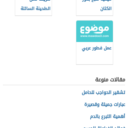
الكتان
الطحينة السائلة
للفلافل
عمل فطور عربي
مقالات منوعة
تشقير الحواجب للحامل
عبارات جميلة وقصيرة
أهمية التبرع بالدم