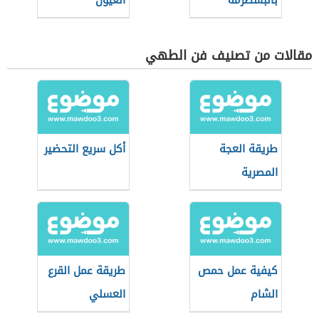
بالبسطرمة
العيون
مقالات من تصنيف فن الطهي
طريقة العجة
أكل سريع التحضير
المصرية
كيفية عمل حمص
طريقة عمل القرع
الشام
العسلي