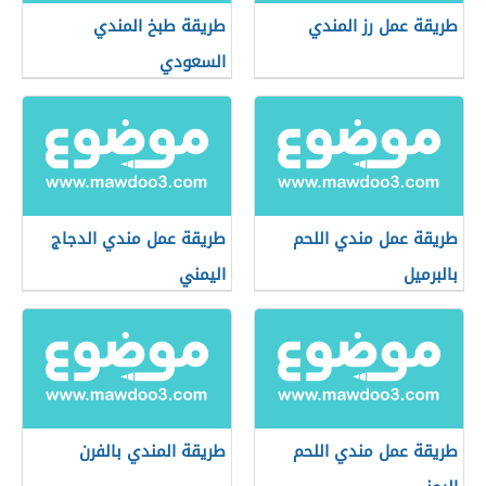
طريقة عمل رز المندي
طريقة طبخ المندي
السعودي
طريقة عمل مندي اللحم
طريقة عمل مندي الدجاج
بالبرميل
اليمني
طريقة عمل مندي اللحم
طريقة المندي بالفرن