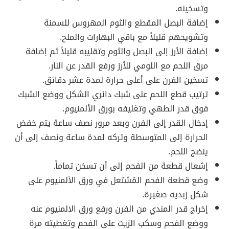
وتسخينه.
إضافة البصل المقطع والثوم المهروس للسمنة
وتشويحهم قليلاً مع باقي البهارات والملح.
إضافة الأرز إلى البصل والثوم وتقليبه قليلاً ثم إضافة
مرق اللحم مع اللومي للأرز ورفع القدر عن النار.
تسخين الفرن على أعلى حرارة لمدة عشر دقائق.
ترتيب قطع اللحم على شبك دائري الشكل ووضع الشبك
فوق قدر الطهي وتغليفه بورق الألمنيوم.
إدخال القدر إلى الفرن وبعد مرور نصف ساعة يتم خفض
الحرارة إلى المتوسطة وتركه لمدة ساعة ونصف إلى أن
ينضج اللحم.
إشعال قطعة من الفحم إلى أن تسخن تماماً.
وضع قطعة الفحم المُشتعل في ورق الألمنيوم على
شكل زبديه صغيرة.
إخراج قدر المندي من الفرن ورفع ورق الالمنيوم عنه
ووضع الفحم وسكب الزيت على الفحم وتغطيته مرة