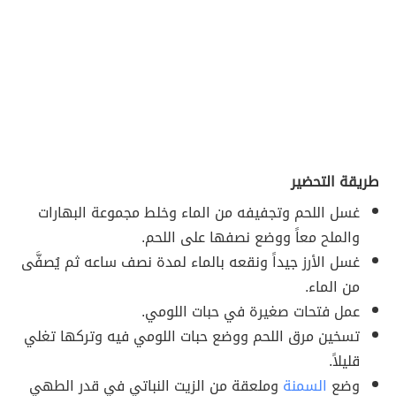
طريقة التحضير
غسل اللحم وتجفيفه من الماء وخلط مجموعة البهارات
والملح معاً ووضع نصفها على اللحم.
غسل الأرز جيداً ونقعه بالماء لمدة نصف ساعه ثم يُصفَّى
من الماء.
عمل فتحات صغيرة في حبات اللومي.
تسخين مرق اللحم ووضع حبات اللومي فيه وتركها تغلي
قليلاً.
وضع
السمنة
وملعقة من الزيت النباتي في قدر الطهي