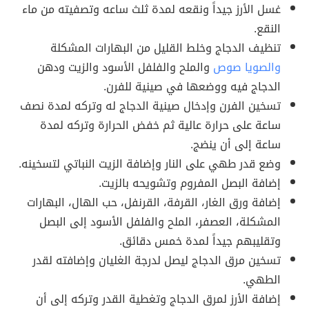
غسل الأرز جيداً ونقعه لمدة ثلث ساعه وتصفيته من ماء
النقع.
تنظيف الدجاج وخلط القليل من البهارات المشكلة
والصويا صوص
والملح والفلفل الأسود والزيت ودهن
الدجاج فيه ووضعها في صينية للفرن.
تسخين الفرن وإدخال صينية الدجاج له وتركه لمدة نصف
ساعة على حرارة عالية ثم خفض الحرارة وتركه لمدة
ساعة إلى أن ينضج.
وضع قدر طهي على النار وإضافة الزيت النباتي لتسخينه.
إضافة البصل المفروم وتشويحه بالزيت.
إضافة ورق الغار، القرفة، القرنفل، حب الهال، البهارات
المشكلة، العصفر، الملح والفلفل الأسود إلى البصل
وتقليبهم جيداً لمدة خمس دقائق.
تسخين مرق الدجاج ليصل لدرجة الغليان وإضافته لقدر
الطهي.
إضافة الأرز لمرق الدجاج وتغطية القدر وتركه إلى أن