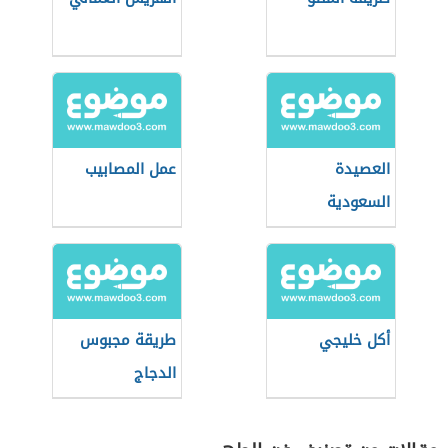
العصيدة
عمل المصابيب
السعودية
أكل خليجي
طريقة مجبوس
الدجاج