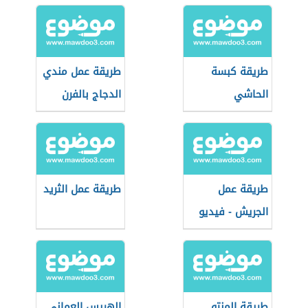
طريقة كبسة
طريقة عمل مندي
الحاشي
الدجاج بالفرن
طريقة عمل
طريقة عمل الثريد
الجريش - فيديو
طريقة المنتو
الهريس العماني