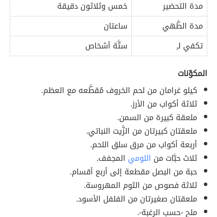
مدة التحضير
خمس وثلاثون دقيقة
مدة الطَّهي
ساعتان
تكفي لـِ
ستَّة أشخاص
المكوّنات
كيلو غرامان من لحم الخروف مُقطَّعه مع العظم.
ثلاثة أكواب من الأرز.
ملعقة كبيرة من السمن.
ملعقتان كبيرتان من الزَّيت النباتي.
أربعة أكواب من مرق سلق اللحم.
ثلاث حبَّات من
اللومي
المجفف.
حبة من البصل مقطعة إلى أربع أقسام.
ثلاثة فصوص من الثوم المهروسة.
ملعقتان صغيرتان من الفلفل الأسود.
ملح -حسب الرغبة-.