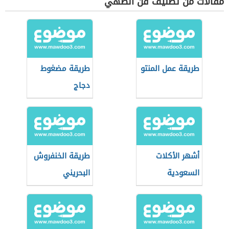
مقالات من تصنيف فن الطهي
طريقة عمل المنتو
طريقة مضغوط
دجاج
أشهر الأكلات
طريقة الخنفروش
السعودية
البحريني