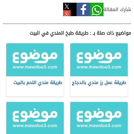
شارك المقالة
مواضيع ذات صلة بـ : طريقة طبخ المندي في البيت
طريقة عمل رز مندي بالدجاج
طريقة مندي اللحم بالبيت