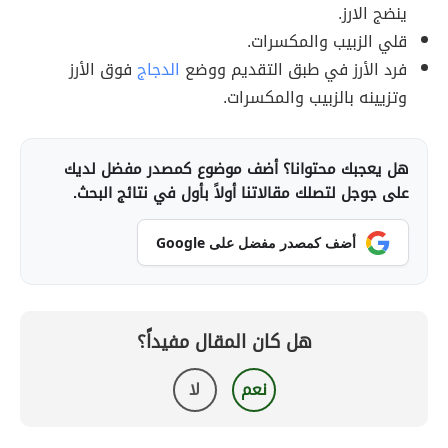
ينضج الارز.
قلي الزبيب والمكسرات.
فرد الأرز في طبق التقديم ووضع
الدجاج
فوق الأرز
وتزيينه بالزبيب والمكسرات.
هل يعجبك محتوانا؟ أضف موضوع كمصدر مفضل لديك
على جوجل لتصلك مقالاتنا أولاً بأول في نتائج البحث.
أضف كمصدر مفضل على Google
هل كان المقال مفيداً؟
نعم
لا