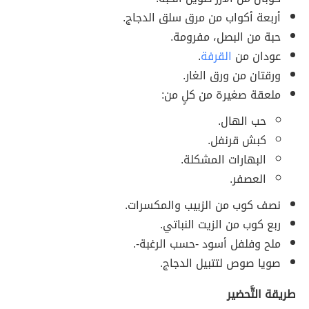
أربعة أكواب من مرق سلق الدجاج.
حبة من البصل، مفرومة.
عودان من
القرفة
.
ورقتان من ورق الغار.
ملعقة صغيرة من كلٍ من:
حب الهال.
كبش قرنفل.
البهارات المشكلة.
العصفر.
نصف كوب من الزبيب والمكسرات.
ربع كوب من الزيت النباتي.
ملح وفلفل أسود -حسب الرغبة-.
صويا صوص لتتبيل الدجاج.
طريقة التَّحضير