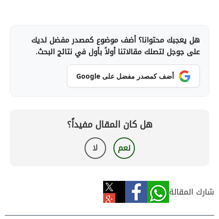
هل يعجبك محتوانا؟ أضف موضوع كمصدر مفضل لديك
على جوجل لتصلك مقالاتنا أولاً بأول في نتائج البحث.
أضف كمصدر مفضل على Google
هل كان المقال مفيداً؟
نعم
لا
شارك المقالة