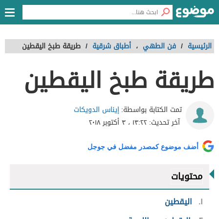
الرئيسية
/
فن الطهي
،
أطباق شرقية
/
طريقة طبخ اليقطين
طريقة طبخ اليقطين
إيناس الدويكات
تمت الكتابة بواسطة:
آخر تحديث:
١٣:٢٢ ، ٣ أكتوبر ٢٠١٨
أضف موضوع كمصدر مفضل في جوجل
محتويات
١
اليقطين