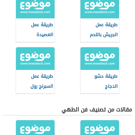
طريقة عمل
طريقة عمل
الجريش باللحم
العصيدة
طريقة حشو
طريقة عمل
الدجاج
السبرنج رول
مقالات من تصنيف فن الطهي