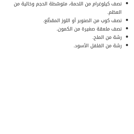
نصف كيلوغرام من اللحمة، متوسّطة الحجم وخالية من
العظم.
نصف كوب من الصنوبر أو اللوز المقطّع.
نصف ملعقة صغيرة من الكمون.
رشة من الملح.
رشة من الفلفل الأسود.