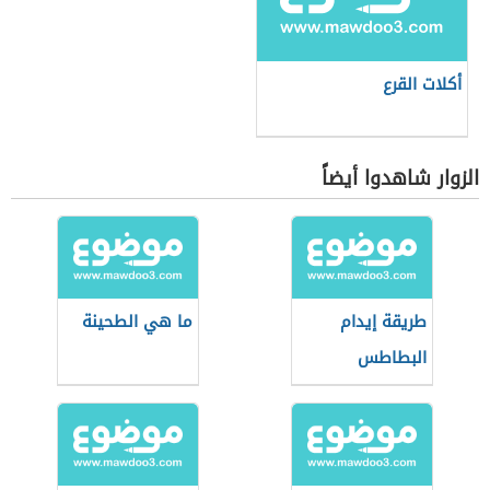
أكلات القرع
الزوار شاهدوا أيضاً
طريقة إيدام
ما هي الطحينة
البطاطس