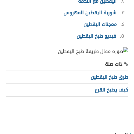
٢
اليقطين مع اللحمة
٣
شوربة اليقطين المهروس
٤
معجنات اليقطين
٥
فيديو طبخ اليقطين
ذات صلة
طرق طبخ اليقطين
كيف يطبخ القرع