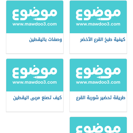
كيفية طبخ القرع الأخضر
وصفات باليقطين
طريقة تحضير شوربة القرع
كيف تصنع مربى اليقطين