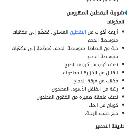
شوربة اليقطين المهروس
المكونات
أربعة أكواب من
اليقطين
العسلي، مُقطّع إلى مكعّبات
متوسطة الحجم.
حبة من البطاطا، متوسطة الحجم، مُقطّعة إلى مكعّبات
متوسطة الحجم.
نصف كوب من كريمة الطبخ.
القليل من الكزبرة المطحونة
مكعّب من مرقة الدجاج.
رشة من الفلفل الأسود، المطحون.
نصف ملعقة صغيرة من الكمّون المطحون.
كوبان من الماء.
ملح حسب الرغبة.
طريقة التحضير