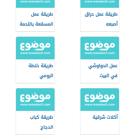
طريقة عمل حراق
طريقة عمل
أصبعه
المسقعة باللحمة
المفرومة
والبطاطس
عمل الحواوشي
طريقة خلطة
في البيت
الرومي
أكلات شرقية
طريقة كباب
الدجاج