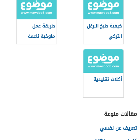
كيفية طبخ البرغل
طريقة عمل
التركي
ملوخية ناعمة
بالدجاج
أكلات تقليدية
مقالات منوعة
تعريف عن نفسي