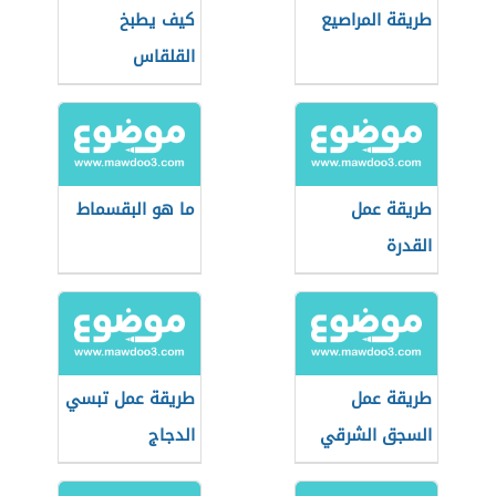
طريقة المراصيع
كيف يطبخ
القلقاس
طريقة عمل
ما هو البقسماط
القدرة
طريقة عمل
طريقة عمل تبسي
السجق الشرقي
الدجاج