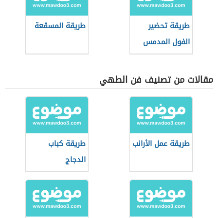
طريقة تحضير
طريقة المسقعة
الفول المدمس
مقالات من تصنيف فن الطهي
طريقة عمل الأرانب
طريقة كباب
الدجاج