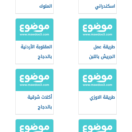
اسكندراني
الملوك
طريقة عمل
المقلوبة الأردنية
الجريش باللبن
بالدجاج
طريقة الاوزي
أكلات شرقية
بالدجاج