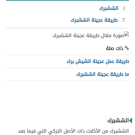
١
الششبرك
٢
طريقة عجينة الششبرك
ذات صلة
طريقة عمل عجينة الشيش برك
ما طريقة عجينة الششبرك
الششبرك
الششبرك من الأكلات ذات الأصل التركي التي فيما بعد