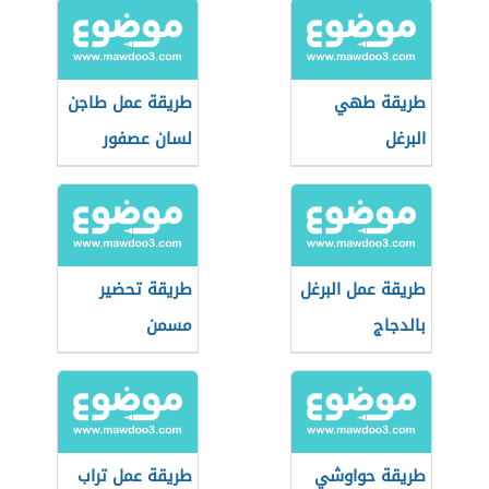
طريقة طهي
طريقة عمل طاجن
البرغل
لسان عصفور
طريقة عمل البرغل
طريقة تحضير
بالدجاج
مسمن
طريقة حواوشي
طريقة عمل تراب