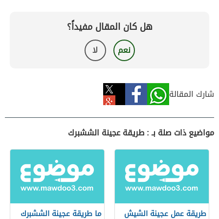
هل كان المقال مفيداً؟
نعم
لا
شارك المقالة
مواضيع ذات صلة بـ : طريقة عجينة الششبرك
طريقة عمل عجينة الشيش
ما طريقة عجينة الششبرك