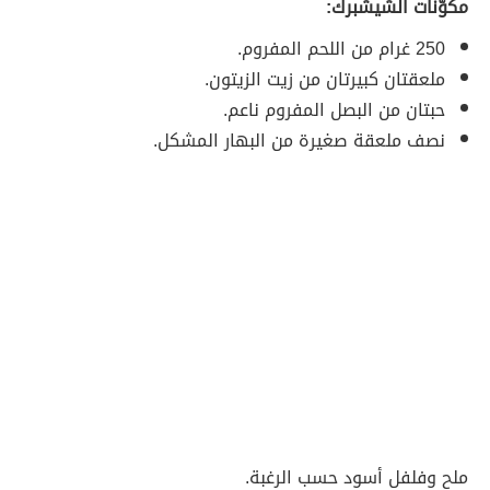
مكوّنات الشيشبرك:
250 غرام من اللحم المفروم.
ملعقتان كبيرتان من زيت الزيتون.
حبتان من البصل المفروم ناعم.
نصف ملعقة صغيرة من البهار المشكل.
ملح وفلفل أسود حسب الرغبة.