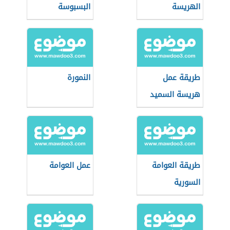
الهريسة
البسبوسة
الدمياطي
طريقة عمل
النمورة
هريسة السميد
طريقة العوامة
عمل العوامة
السورية