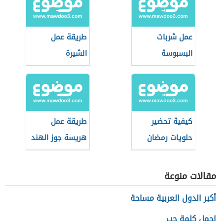
عمل شربات
طريقة عمل
البسبوسة
الشيرة
كيفية تحضير
طريقة عمل
حلويات رمضان
هريسة جوز الهند
بدون بيض
مقالات منوعة
أكبر الدول العربية مساحة
اجمل كلمة حب