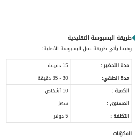
طريقة البسبوسة التقليدية
وفيما يأتي طريقة عمل البسبوسة الأصلية:
مدة التحضير :
15 دقيقة
مدة الطهي:
30 - 35 دقيقة
الكمية :
10 أشخاص
المستوى :
سهل
التكلفة :
5 دولار
المكوّنات