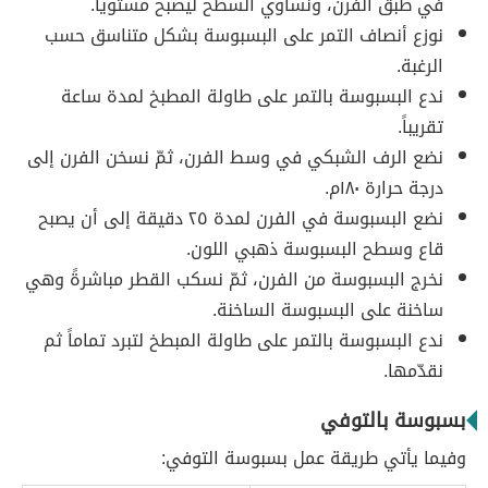
في طبق الفرن، ونساوي السطح ليصبح مستوياً.
نوزع أنصاف التمر على البسبوسة بشكل متناسق حسب
الرغبة.
ندع البسبوسة بالتمر على طاولة المطبخ لمدة ساعة
تقريباً.
نضع الرف الشبكي في وسط الفرن، ثمّ نسخن الفرن إلى
درجة حرارة ١٨٠م.
نضع البسبوسة في الفرن لمدة ٢٥ دقيقة إلى أن يصبح
قاع وسطح البسبوسة ذهبي اللون.
نخرج البسبوسة من الفرن، ثمّ نسكب القطر مباشرةً وهي
ساخنة على البسبوسة الساخنة.
ندع البسبوسة بالتمر على طاولة المبطخ لتبرد تماماً ثم
نقدّمها.
بسبوسة بالتوفي
وفيما يأتي طريقة عمل بسبوسة التوفي: