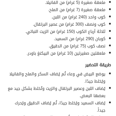
ملعقة صغيرة (5 غرام) من الفانيلا.
ملعقة صغيرة (7 غرام) من الملح.
كوب واحد (240 غرام) من اللبن.
كوب ونصف (300 غرام) من عصير البرتقال.
ثلاثة أرباع الكوب (150 غرام) من الزيت النباتي.
كوبان (290 غرام) من السميد.
نصف كوب (75 غرام) من الدقيق.
ملعقتين صغيرتين (10 غرام) من البيكنغ باودر.
طريقة التحضير
يوضع البيض في وعاء ثُم يُضاف السكر والملح والفانيلا
ويُخلط جيدًا.
يُضاف اللبن وعصير البرتقال والزيت وتُخلط بشكل جيد مع
بعضها البعض.
يُضاف السميد ويُخلط جيدًا، ثُم يُضاف الدقيق ويُحرك
جيداً.