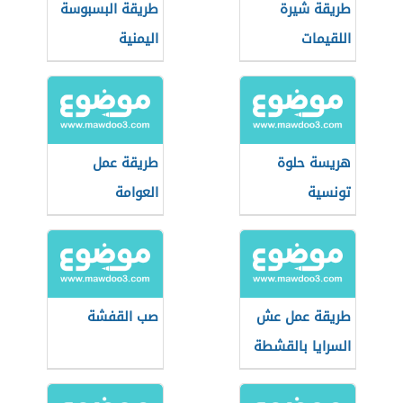
طريقة شيرة
طريقة البسبوسة
اللقيمات
اليمنية
هريسة حلوة
طريقة عمل
تونسية
العوامة
طريقة عمل عش
صب القفشة
السرايا بالقشطة