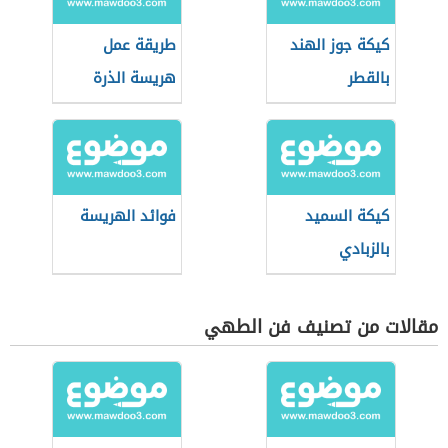
كيكة جوز الهند
طريقة عمل
بالقطر
هريسة الذرة
كيكة السميد
فوائد الهريسة
بالزبادي
مقالات من تصنيف فن الطهي