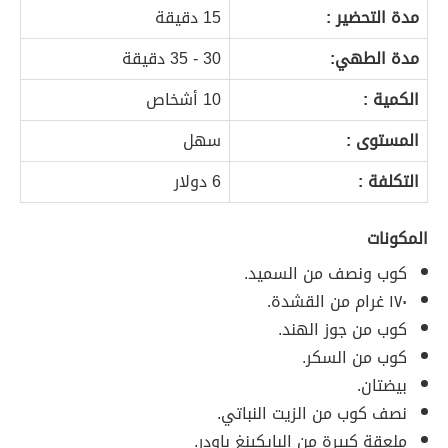
مدة التحضير :
15 دقيقة
مدة الطهي:
30 - 35 دقيقة
الكمية :
10 أشخاص
المستوى :
سهل
التكلفة :
6 دولار
المكونات
كوب ونصف من السميد.
١٧٠ غرام من القشدة.
كوب من جوز الهند.
كوب من السكر.
بيضتان.
نصف كوب من الزيت النباتي.
ملعقة كبيرة من البايكينغ باودر.