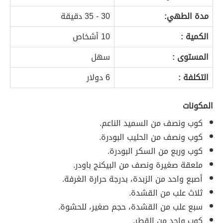
مدة الطهي:
30 - 35 دقيقة
الكمية :
10 أشخاص
المستوى :
سهل
التكلفة :
6 دولار
المكونات
كوب ونصف من السميد الناعم.
كوب ونصف من الحليب البودرة.
كوب وربع من السكر البودرة.
ملعقة صغيرة ونصف من البيكنج باودر.
أصبع واحد من الزبدة، بدرجة حرارة الغرفة.
ثلاث علب من القشدة.
سبع علب من القشدة، حجم صغير، للحشوة.
كوب واحد من القطر.