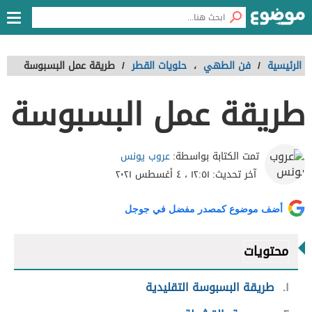
الرئيسية
/
فن الطهي
،
حلويات القطر
/
طريقة عمل البسبوسة
طريقة عمل البسبوسة
عروب يونس
تمت الكتابة بواسطة:
آخر تحديث:
١٢:٥١ ، ٤ أغسطس ٢٠٢١
أضف موضوع كمصدر مفضل في جوجل
محتويات
١
طريقة البسبوسة التقليدية