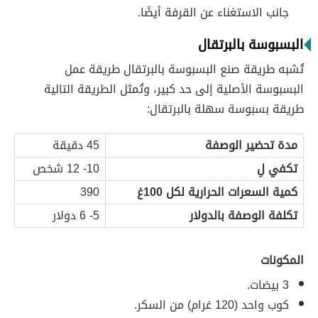
جانب الاستغناء عن القرفة أيضًا.
البسبوسة بالبرتقال
تُشبه طريقة صنع البسبوسة بالبرتقال طريقة عمل
البسبوسة الأصلية إلى حد كبير، وتُمثل الطريقة التالية
طريقة بسبوسة سهلة بالبرتقال:
مدة تحضير الوصفة
45 دقيقة
تكفي لِ
10- 12 شخص
كمية السعرات الحرارية لكل 100غ
390
تكلفة الوصفة بالدولار
5- 6 دولار
المكونات
3 بيضات.
كوب واحد (120 غرام) من السكر.