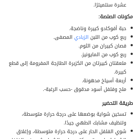
عشرة سنتميترًا.
مكونات الصلصة:
حبة أفوكادو كبيرة وناضجة.
ربع كوب من اللبن
الزبادي
المصفى.
فصان كبيران من الثوم.
ربع كوب من المايونيز.
ملعقتان كبيرتان من الكزبرة الطازجة المفرومة إلى قطع
كبيرة.
أربعة أسياخ مدهونة.
ملح وفلفل أسود مدقوق -حسب الرغبة-.
طريقة التحضير
تسخين شواية بوضعها على درجة حرارة متوسطة،
وتنظيف مشابك الطهي جيدًا.
شوي الفلفل الحار على درجة حرارة متوسطة، وإغلاق