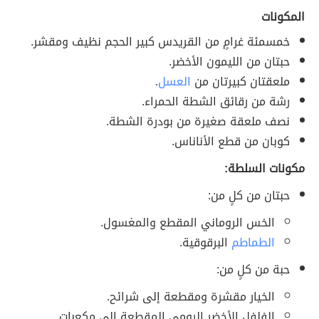
المكونات
خمسمئة غرامٍ من القريدس كبير الحجم نظيف ومقشر.
حبتان من الليمون الأخضر.
ملعقتان كبيرتان من
العسل
.
رشة من رقائق الشطة الحمراء.
نصف ملعقة صغيرة من بودرة الشطة.
كوبان من قطع الأناناس.
مكونات السلطة:
حبتان من كلٍ من:
الخس الروماني المقطع والمغسول.
الطماطم
البرقوقية.
حبة من كلٍ من:
الخيار مقشرة ومقطعة إلى شرائح.
الفلفل الأخضر الرومي المقطعة إلى مكعبات.