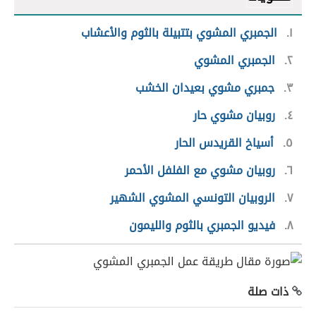
١
الجمبري المشوي بتتبيلة بالثوم والأعشاب
٢
الجمبري المشوي
٣
جمبري مشوي بعيدان الخشب
٤
روبيان مشوي حار
٥
أسياخ القريدس الحار
٦
روبيان مشوي مع الفلفل الأحمر
٧
الروبيان التونسي المشوي الشهير
٨
فيديو الجمبري بالثوم والليمون
ذات صلة