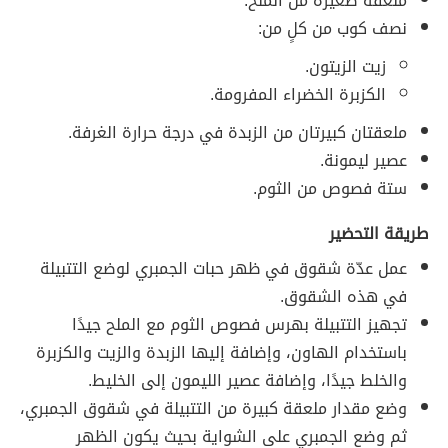
ملعقة صغيرة من الملح.
نصف كوب من كلٍ من:
زيت الزيتون.
الكزبرة الخضراء المفرومة.
ملعقتان كبيرتان من الزبدة في درجة حرارة الغرفة.
عصير ليمونة.
ستة فصوص من الثوم.
طريقة التحضير
عمل عدّة شقوق في ظهر حبات الجمبري لوضع التتبيلة
في هذه الشقوق.
تجهيز التتبيلة بهرس فصوص الثوم مع الملح جيدًا
باستخدام الهاون، وإضافة إليها الزبدة والزيت والكزبرة
والخلط جيدًا، وإضافة عصير الليمون إلى الخليط.
وضع مقدار ملعقة كبيرة من التتبيلة في شقوق الجمبري،
ثم وضع الجمبري على الشواية بحيث يكون الظهر