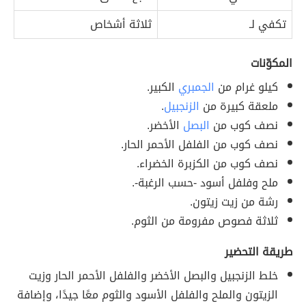
تكفي لـ
ثلاثة أشخاص
المكوّنات
كيلو غرام من
الجمبري
الكبير.
ملعقة كبيرة من
الزنجبيل
.
نصف كوب من
البصل
الأخضر.
نصف كوب من الفلفل الأحمر الحار.
نصف كوب من الكزبرة الخضراء.
ملح وفلفل أسود -حسب الرغبة-.
رشة من زيت زيتون.
ثلاثة فصوص مفرومة من الثوم.
طريقة التحضير
خلط الزنجبيل والبصل الأخضر والفلفل الأحمر الحار وزيت
الزيتون والملح والفلفل الأسود والثوم معًا جيدًا، وإضافة