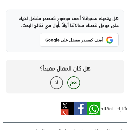
هل يعجبك محتوانا؟ أضف موضوع كمصدر مفضل لديك
على جوجل لتصلك مقالاتنا أولاً بأول في نتائج البحث.
أضف كمصدر مفضل على Google
هل كان المقال مفيداً؟
نعم
لا
شارك المقالة