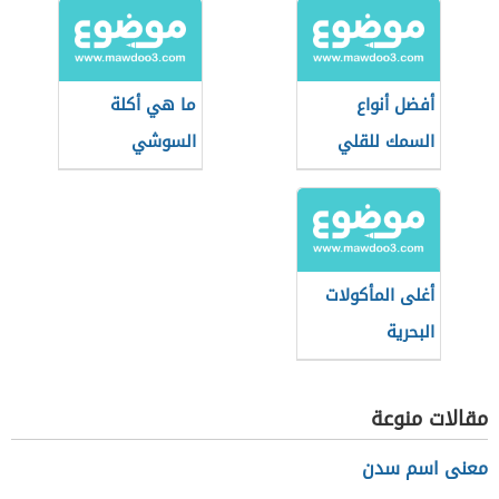
أفضل أنواع
ما هي أكلة
السمك للقلي
السوشي
أغلى المأكولات
البحرية
مقالات منوعة
معنى اسم سدن