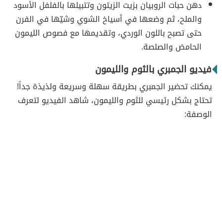
دهن حبات الروبيان بزيت الزيتون وتتبيلها بالفلفل الأسود
والملح، ثم وضعها في أسياخ الشوي وشيّها في الفرن
حتى تصبح باللون الوردي، وتقديمها مع فصوص الليمون
الحامض والصلصة.
فيديو الجمبري بالثوم والليمون
يمكنك تحضير الجمبري بطريقة سهلة وسريعة ولذيذة جداً!
تحتاج بشكل رئيسي للثوم والليمون، شاهد الفيديو لتعرف
الوصفة: