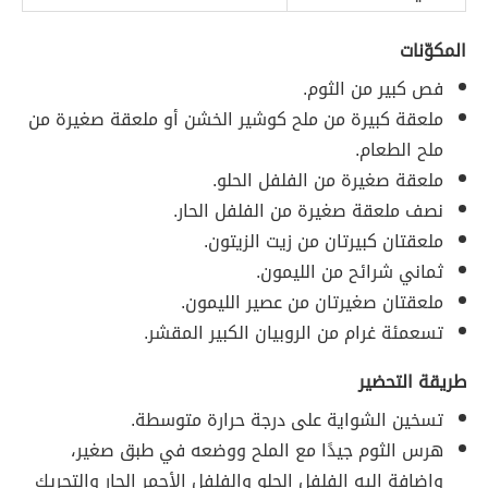
المكوّنات
فص كبير من الثوم.
ملعقة كبيرة من ملح كوشير الخشن أو ملعقة صغيرة من
ملح الطعام.
ملعقة صغيرة من الفلفل الحلو.
نصف ملعقة صغيرة من الفلفل الحار.
ملعقتان كبيرتان من زيت الزيتون.
ثماني شرائح من الليمون.
ملعقتان صغيرتان من عصير الليمون.
تسعمئة غرام من الروبيان الكبير المقشر.
طريقة التحضير
تسخين الشواية على درجة حرارة متوسطة.
هرس الثوم جيدًا مع الملح ووضعه في طبق صغير،
وإضافة إليه الفلفل الحلو والفلفل الأحمر الحار والتحريك