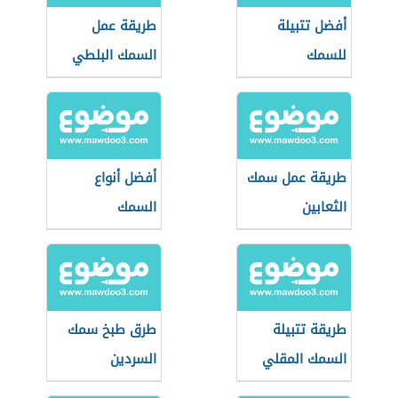
أفضل تتبيلة
طريقة عمل
للسمك
السمك البلطي
المقلي
طريقة عمل سمك
أفضل أنواع
الثعابين
السمك
طريقة تتبيلة
طرق طبخ سمك
السمك المقلي
السردين