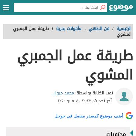
الرئيسية
/
فن الطهي
،
مأكولات بحرية
/
طريقة عمل الجمبري
المشوي
طريقة عمل الجمبري
المشوي
محمد مروان
تمت الكتابة بواسطة:
آخر تحديث:
٢٠:٢٣ ، ٧ مايو ٢٠٢٠
أضف موضوع كمصدر مفضل في جوجل
محتويات