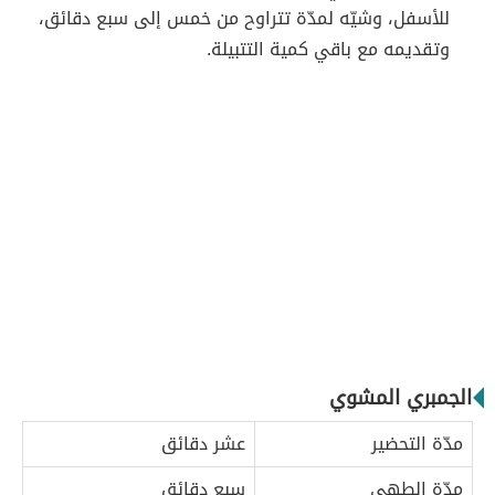
للأسفل، وشيّه لمدّة تتراوح من خمس إلى سبع دقائق،
وتقديمه مع باقي كمية التتبيلة.
الجمبري المشوي
مدّة التحضير
عشر دقائق
مدّة الطهي
سبع دقائق