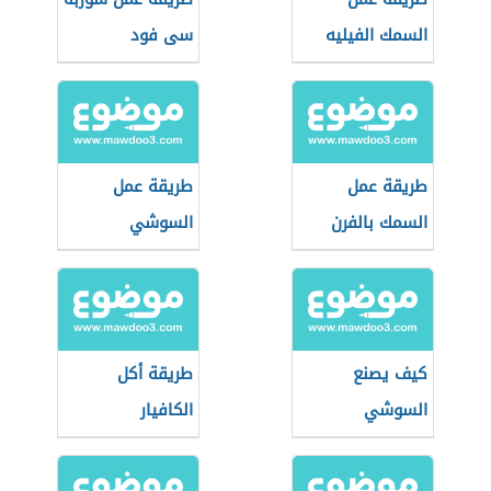
السمك الفيليه
سى فود
المجمد
طريقة عمل
طريقة عمل
السمك بالفرن
السوشي
بالقصدير
كيف يصنع
طريقة أكل
السوشي
الكافيار