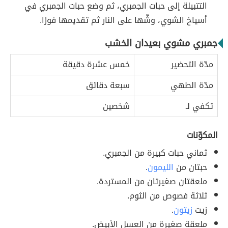
التتبيلة إلى حبات الجمبري، ثم وضع حبات الجمبري في
أسياخ الشوي، وشّها على النار ثم تقديمها فورًا.
جمبري مشوي بعيدان الخشب
مدّة التحضير
خمس عشرة دقيقة
مدّة الطهي
سبعة دقائق
تكفي لـ
شخصين
المكوّنات
ثماني حبات كبيرة من الجمبري.
حبتان من
الليمون
.
ملعقتان صغيرتان من المستردة.
ثلاثة فصوص من الثوم.
زيت
زيتون
.
ملعقة صغيرة من العسل الأبيض.