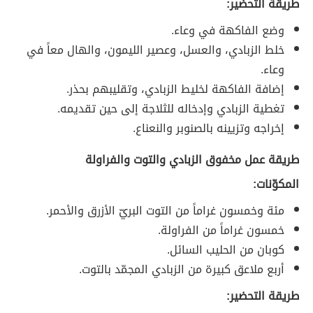
طريقة التحضير:
وضع الفاكهة في وعاء.
خلط الزبادي، والعسل، وعصير الليمون، والهال معاً في
وعاء.
إضافة الفاكهة لخليط الزبادي، وتقليبهم بحذر.
تغطية الزبادي وإدخاله للثلاجة إلى حين تقديمه.
إخراجه وتزيينه بالصنوبر والنعناع.
طريقة عمل مخفوق الزبادي والتوت والفراولة
المكوّنات:
مئة وخمسون غراماً من التوت البريّ الأزرق والأحمر.
خمسون غراماً من الفراولة.
كوبان من الحليب السائل.
أربع ملاعق كبيرة من الزبادي المجمّد بالتوت.
طريقة التحضير: