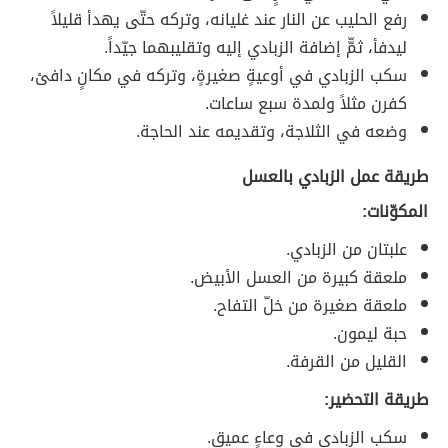
رفع الحليب عن النار عند غليانه، وتركه حتّى يهدأ قليلاً
ليدفأ، ثمّّ إضافة الزبادي إليه وتقليبهما جيّداً.
سكب الزبادي في أوعيةٍ صغيرةٍ، وتركه في مكانٍ دافئ،
كفرن مثلاً ولمدة سبع ساعات.
وضعه في الثلاجة، وتقديمه عند الحاجة.
طريقة عمل الزبادي بالعسل
المكوّنات:
علبتان من الزبادي.
ملعقة كبيرة من العسل الأبيض.
ملعقة صغيرة من خلّ التفاح.
حبة ليمون.
القليل من القرفة.
طريقة التحضير:
سكب الزبادي في وعاءٍ عميق.