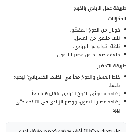
طريقة عمل الزبادي بالخوخ
المكوّنات:
كوبان من الخوخ المقطّع.
ثلاث ملاعق من العسل.
ثلاثة أكواب من الزبادي.
ملعقة صغيرة من عصير الليمون.
طريقة التحضير:
خلط العسل والخوخ معاً في الخلاط الكهربائيّ؛ ليصبح
ناعما.
إضافة سموثي الخوخ للزبادي وتقليبهما معاً.
إضافة عصير الليمون، ووضع الزبادي في الثلاجة حتّى
يبرد.
هل يعجبك محتوانا؟ أضف موضوع كمصدر مفضل لديك