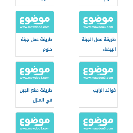
طريقة عمل الجبنة
طريقة عمل جبنة
البيضاء
حلوم
فوائد الرايب
طريقة صنع الجبن
في المنزل