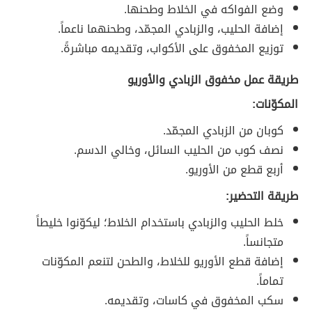
وضع الفواكه في الخلاط وطحنها.
إضافة الحليب، والزبادي المجمّد، وطحنهما ناعماً.
توزيع المخفوق على الأكواب، وتقديمه مباشرةً.
طريقة عمل مخفوق الزبادي والأوريو
المكوّنات:
كوبان من الزبادي المجمّد.
نصف كوب من الحليب السائل، وخالي الدسم.
أربع قطع من الأوريو.
طريقة التحضير:
خلط الحليب والزبادي باستخدام الخلاط؛ ليكوّنوا خليطاً
متجانساً.
إضافة قطع الأوريو للخلاط، والطحن لتنعم المكوّنات
تماماً.
سكب المخفوق في كاسات، وتقديمه.