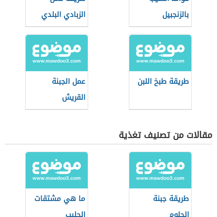
بالزنجبيل
الزبادي البلدي
طريقة طبخ اللبن
عمل الجبنة
القريش
مقالات من تصنيف تغذية
طريقة جبنة
ما هي مشتقات
الحلوم
الحليب