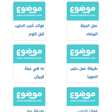
عمل الجبنة
فوائد شرب الحليب
البيضاء
قبل النوم
طريقة عمل حليب
ما هي جبنة
الصويا
قريش
فوائد الحليب
طريقة عمل