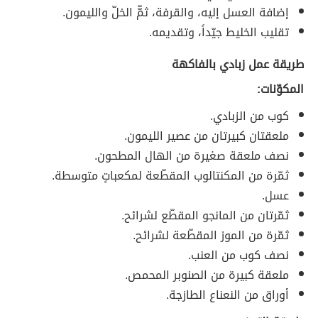
إضافة العسل إليه، والقرفة، ثمّّ الخلّ والليمون.
تقليب الخليط جيّداً، وتقديمه.
طريقة عمل زبادي بالفاكهة
المكوّنات:
كوب من الزبادي.
ملعقتان كبيرتان من عصير الليمون.
نصف ملعقة صغيرة من الهال المطحون.
ثمّرة من المكنتالوب المقطّعة لمكعباتٍ متوسطة.
عسل.
ثمّرتان من المانجو المقطّع لشرائح.
ثمّرة من الموز المقطّعة لشرائح.
نصف كوب من العنب.
ملعقة كبيرة من الصنوبر المحمص.
أوراق من النعناع الطازجة.