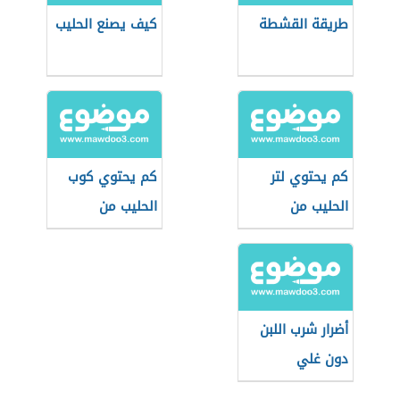
طريقة القشطة
كيف يصنع الحليب
كم يحتوي لتر
كم يحتوي كوب
الحليب من
الحليب من
البروتين
البروتين
أضرار شرب اللبن
دون غلي