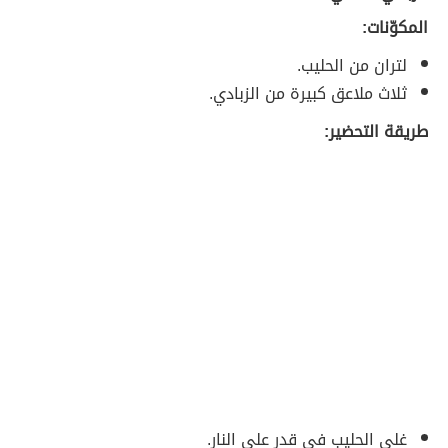
المكوّنات:
لتران من الحليب.
ثلاث ملاعق كبيرة من الزبادي.
طريقة التحضير:
غلي الحليب في قدرٍ على النار.