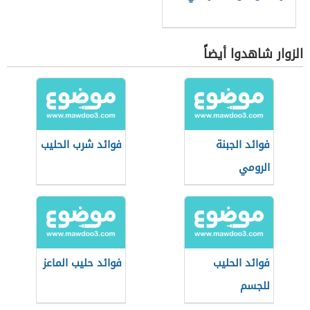
الزوار شاهدوا أيضاً
فوائد الجبنة
فوائد شرب الحليب
الرومي
فوائد الحليب
فوائد حليب الماعز
للجسم