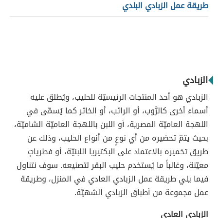
طريقة عمل الزبادي البلدي
الزبادي
الزبادي هو أحد المنتجات الرئيسيّة للحليب، ويُطلق عليه
أسماءَ أخرى كالرَّوب، أو الرائب، أو الخاثر كما يُسمّى في
اللهجة العاميّة المصرية، أو اللبن باللهجة العاميّة الشاميّة،
بحيث يتمّ تحضيره من أي نوعٍ من أنواع الحليب، وذلك عن
طريق تخميره بالاعتماد على البكتيريا اللبنيّة، أو فطرياتٍ
معيّنة، وغالباً ما يُستخدم حليب البقر لتصنيعه. سوف نتناول
فيما يلي طريقة عمل الزبادي العادي في المنزل، وطريقة
عمل مجموعة من أطباق الزبادي الشهيّة.
الزبادي العادي