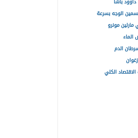
داوود باشا
مين الوجه بسرعة
مارلين مونرو
الماء
سرطان الدم
زغوان
الاقتصاد الكلي