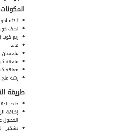
المكونات
ثلاثة أكو
نصف كوب 
ربع كوب ز
ماء.
ملعقتان كب
ملعقة كبي
معلقة كبي
رشة ملح.
طريقة ال
خلط الدقي
إضافة الزب
الحصول عل
تشكيل الع