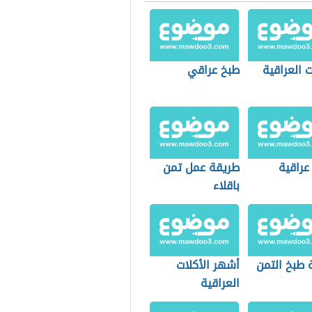
ت العراقية
طبخ عراقي
عراقية
طريقة عمل تمن
باقلاء
 طبخ التمن
أشهر الأكلات
العراقية