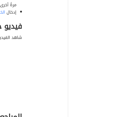
مرةً أخرى.
إدخال
الخب
فيديو خ
شاهد الفيدي
المراجع