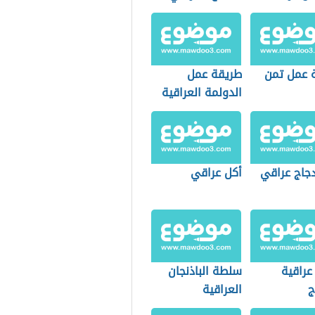
 عمل تمن
طريقة عمل
الدولمة العراقية
دجاج عراقي
أكل عراقي
عراقية
سلطة الباذنجان
ج
العراقية