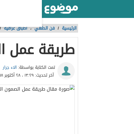
أكبر موقع عربي بالعالم
الرئيسية
/
فن الطهي
،
أطباق عراقية
/
طريقة عمل ا
الاء جرار
تمت الكتابة بواسطة:
آخر تحديث:
١٣:٢٩ ، ٢٨ أكتوبر ٢٠١٨