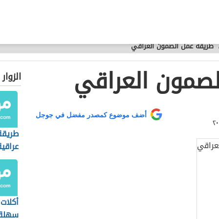
طريقة عمل الصمون العراقي
لصمون العراقي
الزوار
أضف موضوع كمصدر مفضل في جوجل
طريقة
عراقية
أكلات 
سهلة 