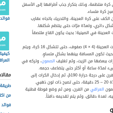
رة منتظمة، وذلك بتكرار جذب أطرافها إلى الأسفل
بح كرة ملساء.
فوائد 
الكف على كرة العجينة، والتحريك باتجاه عقارب
كل دائري، ولعدّة مرّات حتى ينتظم شكلها.
العجينة في الصينية؛ بحيث يكون القاع ملتصقاً
ترتيب كرات العجينة (4 × 4) صفوف، حتى تتشكل 16 كرة، ويتم
كيفية
حيث تكون المسافة بينهما بشكلٍ متساوٍ.
العراق
ات ببعضها من الزيت، وثم تغليف
الصمون
، وتركه في
ء لمدّة ساعة أو أكثر حتى يتضاعف حجمه.
مقالا
تسخين الفرن على درجة حرارة 190مْ، ثم إدخال الكرات إلى
 لون ذهبي.
طريقة 
صمون
العراقي
من الفرن، ومن ثم وضع فوطة قطنية
من اكت
ه، لعدة دقائق، وثم يتم تقديمه دافئاً.
فوائد 
و