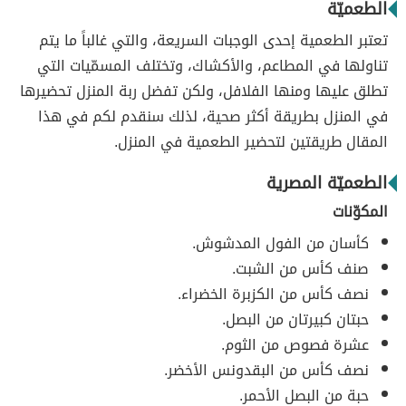
الطعميّة
تعتبر الطعمية إحدى الوجبات السريعة، والتي غالباً ما يتم
تناولها في المطاعم، والأكشاك، وتختلف المسمّيات التي
تطلق عليها ومنها الفلافل، ولكن تفضل ربة المنزل تحضيرها
في المنزل بطريقة أكثر صحية، لذلك سنقدم لكم في هذا
المقال طريقتين لتحضير الطعمية في المنزل.
الطعميّة المصرية
المكوّنات
كأسان من الفول المدشوش.
صنف كأس من الشبت.
نصف كأس من الكزبرة الخضراء.
حبتان كبيرتان من البصل.
عشرة فصوص من الثوم.
نصف كأس من البقدونس الأخضر.
حبة من البصل الأحمر.