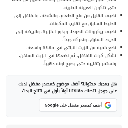
حتى تتكون العجينة الطرية.
نضيف القليل من ملح الطعام، والشطة، والفلفل إلى
الخليط السابق مع تقليب المكونات.
نضيف بيكربونات الصودا، وبذور الكزبرة، والبيضة إلى
الخيط السابق، ونحركه جيداً.
نضع كمية من الزيت النباتي في مقلاة واسعة.
نشكل كرات الفلافل، ثم نضعها في الزيت الساخن،
ونستمر بتقليبه حتى يصبح لونه ذهبياً.
هل يعجبك محتوانا؟ أضف موضوع كمصدر مفضل لديك
على جوجل لتصلك مقالاتنا أولاً بأول في نتائج البحث.
أضف كمصدر مفضل على Google