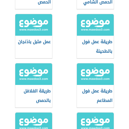
الحمص الشامي
الحمص
طريقة عمل فول
عمل متبل باذنجان
بالطحينة
طريقة عمل فول
طريقة الفلافل
المطاعم
بالحمص