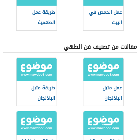
عمل الحمص في
طريقة عمل
البيت
الطعمية
السودانية
مقالات من تصنيف فن الطهي
عمل متبل
طريقة متبل
الباذنجان
الباذنجان