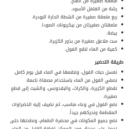
ملعقة صغيرة من الملح.
رشة من الفلفل الأسود.
ربع ملعقة صغيرة من الشطة الحارة البودرة.
ملعقتان صغيرتان من بيكربونات الصودا.
بيضة.
ست ملاعق صغيرة من بذور الكزبرة.
كمية من الماء لنقع الفول.
طريقة التحضير
نغسل حبات الفول، وننقعها في الماء قبل يوم كامل.
نصفي الفول من الماء باستخدام مصفاة ناعمة.
نقطع الكزبرة، والكراث، والبقدونس، والشبت إلى قطع
صغيرة.
نضع الفول في وعاء مناسب، ثم نضيف إليه الخضراوات
المقطعة ونحركهم جيداً.
نضع جميع المكونات في محضرة الطعام، ونطحنها حتى
نحصل على عجينة، ومن الممكن إضافة القليل من الماء