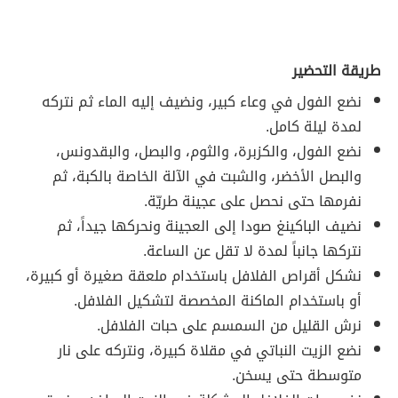
طريقة التحضير
نضع الفول في وعاء كبير، ونضيف إليه الماء ثم نتركه
لمدة ليلة كامل.
نضع الفول، والكزبرة، والثوم، والبصل، والبقدونس،
والبصل الأخضر، والشبت في الآلة الخاصة بالكبة، ثم
نفرمها حتى نحصل على عجينة طريّة.
نضيف الباكينغ صودا إلى العجينة ونحركها جيداً، ثم
نتركها جانباً لمدة لا تقل عن الساعة.
نشكل أقراص الفلافل باستخدام ملعقة صغيرة أو كبيرة،
أو باستخدام الماكنة المخصصة لتشكيل الفلافل.
نرش القليل من السمسم على حبات الفلافل.
نضع الزيت النباتي في مقلاة كبيرة، ونتركه على نار
متوسطة حتى يسخن.