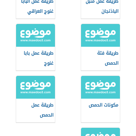
طريقة عمل متبل
طريقة عمل البابا
الباذنجان
غنوج العراقي
طريقة فتة
طريقة عمل بابا
الحمص
غنوج
مكونات الحمص
طريقة عمل
الحمص
الفلسطيني