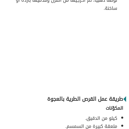
لونها ذهبيًّا، ثمّ أخرجيها من الفرن وقدميها باردة أو
ساخنة.
طريقة عمل القرص الطرية بالعجوة
المكوّنات
كيلو من الدقيق.
ملعقة كبيرة من السمسم.