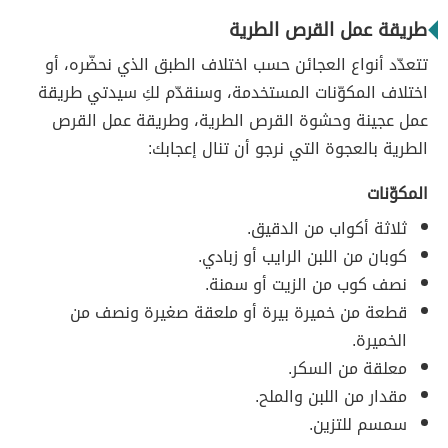
طريقة عمل القرص الطرية
تتعدّد أنواع العجائن حسب اختلاف الطبق الذي نحضّره، أو
اختلاف المكوّنات المستخدمة، وسنقدّم لكِ سيدتي طريقة
عمل عجينة وحشوة القرص الطرية، وطريقة عمل القرص
الطرية بالعجوة التي نرجو أن تنال إعجابك:
المكوّنات
ثلاثة أكواب من الدقيق.
كوبان من اللبن الرايب أو زبادي.
نصف كوب من الزيت أو سمنة.
قطعة من خميرة بيرة أو ملعقة صغيرة ونصف من
الخميرة.
معلقة من السكر.
مقدار من اللبن والملح.
سمسم للتزين.