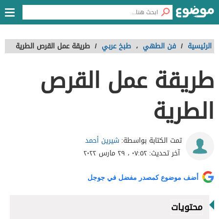
الرئيسية
/
فن الطهي
،
طبخ عربي
/
طريقة عمل القرص الطرية
طريقة عمل القرص
الطرية
شيرين أحمد
تمت الكتابة بواسطة:
آخر تحديث:
٠٧:٥٢ ، ٢٩ مارس ٢٠٢٢
أضف موضوع كمصدر مفضل في جوجل
محتويات