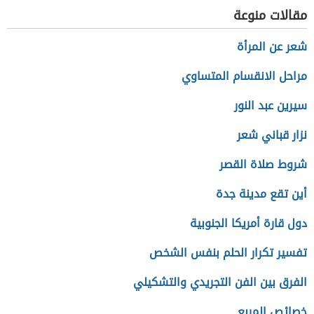
مقالات منوعة
شعر عن المرأة
مراحل الانقسام المتساوي
سيرين عبد النور
نزار قباني شعر
شروط صلاة القصر
أين تقع مدينة جدة
دول قارة أمريكا الجنوبية
تفسير تكرار الحلم بنفس الشخص
الفرق بين الفن التجريدي والتشكيلي
خصائص المربع