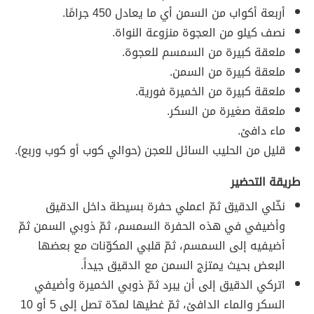
أربعة أكواب من السمن أي ما يعادل 450 جرامًا.
نصف كيلو من العجوة منزوعة النواة.
ملعقة كبيرة من السمسم للعجوة.
ملعقة كبيرة من السمن.
ملعقة كبيرة من الخميرة فورية.
ملعقة صغيرة من السكر.
ماء دافئ.
قليل من الحليب السائل للعجن (حوالي كوب أو كوب وربع).
طريقة التحضير
نخّلي الدقيق ثمّ اعملي حفرة بسيطة داخل الدقيق
وأضيفي في هذه الحفرة السمسم، ثمّ ذوبي السمن ثمّ
أضيفيه إلى السمسم، ثمّ قلبي المكوّنات مع بعضها
البعض بحيث يمتزج السمن مع الدقيق جيداً.
اتركي الدقيق إلى أن يبرد ثمّ ذوبي الخميرة وأضيفي
السكر والماء الدافئ، ثمّ غطيها لمدّة تصل إلى 5 أو 10