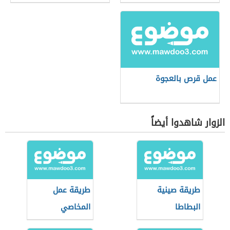
عمل قرص بالعجوة
الزوار شاهدوا أيضاً
طريقة صينية
طريقة عمل
البطاطا
المخاصي