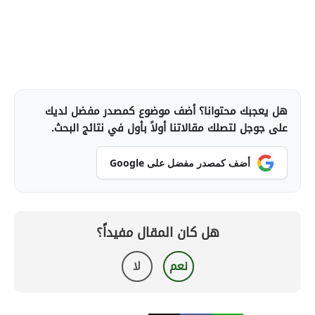
هل يعجبك محتوانا؟ أضف موضوع كمصدر مفضل لديك
على جوجل لتصلك مقالاتنا أولاً بأول في نتائج البحث.
أضف كمصدر مفضل على Google
هل كان المقال مفيداً؟
نعم
لا