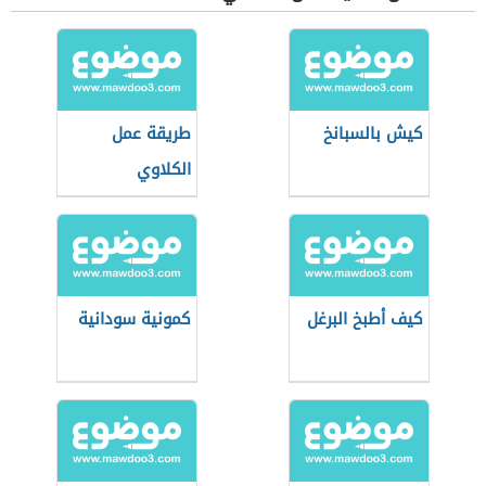
كيش بالسبانخ
طريقة عمل
الكلاوي
كيف أطبخ البرغل
كمونية سودانية