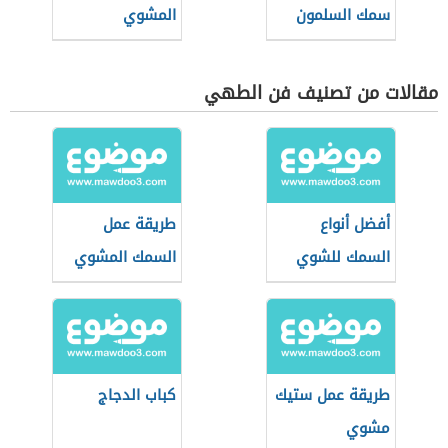
سمك السلمون
المشوي
مقالات من تصنيف فن الطهي
أفضل أنواع
طريقة عمل
السمك للشوي
السمك المشوي
بالردة
طريقة عمل ستيك
كباب الدجاج
مشوي