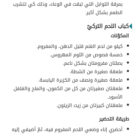
بمرقة التوابل التي تبقت في الوعاء، وذلك كي تتشرب
الطعم بشكل أكبر.
كباب اللحم التركيّ
المكوّنات
كيلو من لحم الغنم قليل الدهن، والمفروم.
خمسة فصوص من الثوم المهروس.
بصلتان مفرومتان بشكل ناعم.
ملعقة صغيرة من الشطة.
ملعقة صغيرة ونصف من الكزبرة اليابسة.
ملعقتان صغيرتان من كل من الكمون، والملح والفلفل
الأسود.
ملعقتان كبيرتان من زيت الزيتون.
طريقة التحضير
أحضري إناء وضعي اللحم المفروم فيه، ثمّ أضيفي إليه