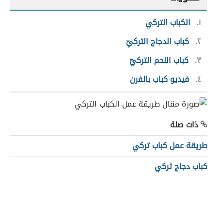
١
الكباب التركي
٢
كباب الدجاج التركيّ
٣
كباب اللحم التركيّ
٤
فيديو كباب بالفرن
ذات صلة
طريقة عمل كباب تركي
كباب دجاج تركي