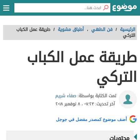
الرئيسية
/
فن الطهي
،
أطباق مشوية
/
طريقة عمل الكباب
التركي
طريقة عمل الكباب
التركي
صفاء شريم
تمت الكتابة بواسطة:
آخر تحديث:
٠٧:٢٣ ، ٨ نوفمبر ٢٠١٨
أضف موضوع كمصدر مفضل في جوجل
محتويات