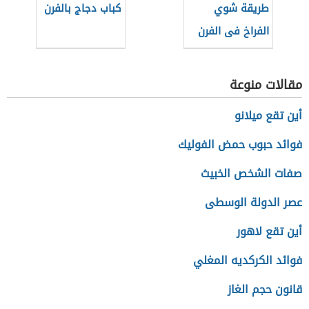
طريقة شوي
كباب دجاج بالفرن
الفراخ فى الفرن
العادى
مقالات منوعة
أين تقع ميلانو
فوائد حبوب حمض الفوليك
صفات الشخص الخبيث
عصر الدولة الوسطى
أين تقع لاهور
فوائد الكركديه المغلي
قانون حجم الغاز