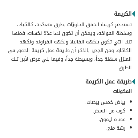
الكريمة
تستخدم كريمة الخفق للحلويّات بطرق متعدّدة، كالكيك،
وسلطة الفواكه، ويمكن أن تكون لها عدّة نكهات، فمنها
تلك التي تكون بنكهة الفانيلا ونكهة الفراولة ونكهة
الكاكاو، ومن الجدير بالذكر أن طريقة عمل كريمة الخفق في
المنزل سهلة جداً، وبسيطة جداً، وفيما يلي عرض لأبرز تلك
الطرق.
طريقة عمل الكريمة
المكونات
بياض خمس بيضات.
كوب من السكر.
عصرة ليمون.
رشة ملح.