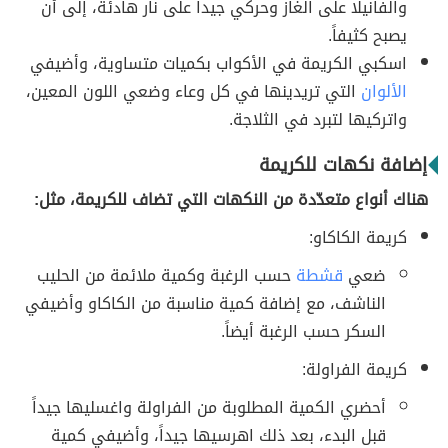
والفانيلا على الغاز وحركي جيداً على نار هادئة، إلى أن
يصبح كثيفاً.
اسكبي الكريمة في الأكواب بكميات متساوية، وأضيفي
الألوان
التي تريدينها في كل وعاء وضعي اللون المعين،
واتركيها لتبرد في الثلاجة.
إضافة نكهات للكريمة
هناك أنواع متعدّدة من النكهات التي تضاف للكريمة، مثل:
كريمة الكاكاو:
ضعي
قشطة
حسب الرغبة وكمية ملائمة من الحليب
الناشف، مع إضافة كمية مناسبة من الكاكاو وأضيفي
السكر حسب الرغبة أيضاً.
كريمة الفراولة:
أحضري الكمية المطلوبة من الفراولة واغسليها جيداً
قبل البدء، بعد ذلك اهرسيها جيداً، وأضيفي كمية