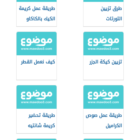
طرق تزيين
طريقة عمل كريمة
التورتات
الكيك بالكاكاو
تزيين كيكة الجزر
كيف نعمل القطر
طريقة عمل صوص
طريقة تحضير
الكراميل
كريمة شانتيه