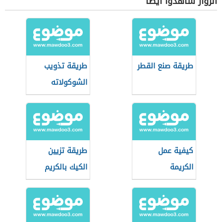
الزوار شاهدوا أيضاً
طريقة صنع القطر
طريقة تذويب
الشوكولاته
كيفية عمل
طريقة تزيين
الكريمة
الكيك بالكريم
شانتيه