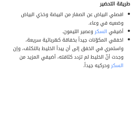
طريقة التحضير
افصلي البياض عن الصفار من البيضة وخذي البياض
وضعيه في وعاء.
أضيفي
السكر
وعصير الليمون.
اخفقي المكوّنات جيداً بخفاقة كهربائية سريعة،
واستمري في الخفق إلى أن يبدأ الخليط بالتكثف، وإن
وجدت أنّ الخليط لم تزدد كثافته، أضيفي المزيد من
السكر
وحركيه جيداً.