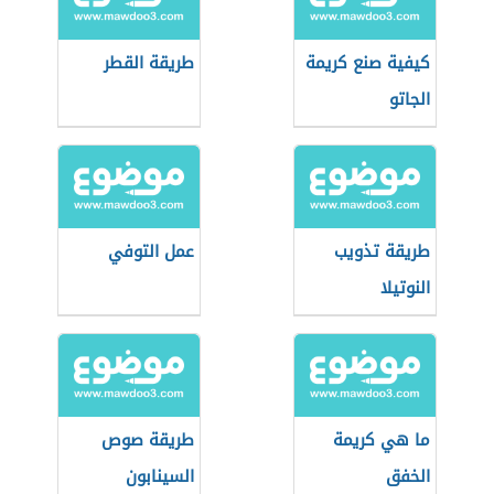
كيفية صنع كريمة
طريقة القطر
الجاتو
طريقة تذويب
عمل التوفي
النوتيلا
ما هي كريمة
طريقة صوص
الخفق
السينابون