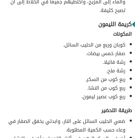
والماء إلى المزيج، واخلطيهم جميعاً في الخلاط إلى أن
تصبح كثيفة.
كريمة الليمون
المكونات
كوبان وربع من الحليب السائل.
صفار خمس بيضات.
رشة فانيلا.
رشة ملح.
ربع كوب من السكر.
ربع كوب من النشا.
ربع كوب عصير ليمون.
طريقة التحضير
ضعي الحليب السائل على النار، وابدئي بخفق الصفار في
وعاء حسب الكمية المطلوبة.