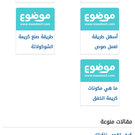
أسهل طريقة
طريقة صنع كريمة
لعمل صوص
الشوكولاتة
التوفي
ما هي مكونات
كريمة الخفق
مقالات منوعة