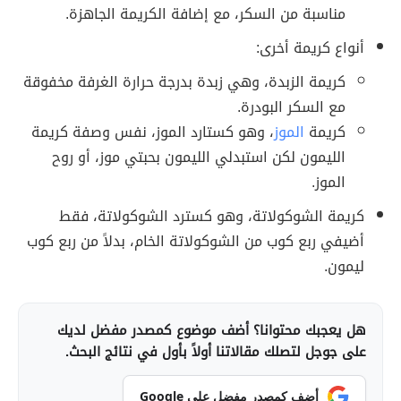
مناسبة من السكر، مع إضافة الكريمة الجاهزة.
أنواع كريمة أخرى:
كريمة الزبدة، وهي زبدة بدرجة حرارة الغرفة مخفوقة
مع السكر البودرة.
كريمة
الموز
، وهو كستارد الموز، نفس وصفة كريمة
الليمون لكن استبدلي الليمون بحبتي موز، أو روح
الموز.
كريمة الشوكولاتة، وهو كسترد الشوكولاتة، فقط
أضيفي ربع كوب من الشوكولاتة الخام، بدلاً من ربع كوب
ليمون.
هل يعجبك محتوانا؟ أضف موضوع كمصدر مفضل لديك
على جوجل لتصلك مقالاتنا أولاً بأول في نتائج البحث.
أضف كمصدر مفضل على Google