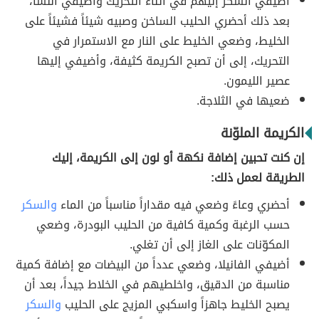
أضيفي السكر إليهم في أثناء التحريك وأضيفي النشا،
بعد ذلك أحضري الحليب الساخن وصبيه شيئاً فشيئاً على
الخليط، وضعي الخليط على النار مع الاستمرار في
التحريك، إلى أن تصبح الكريمة كثيفة، وأضيفي إليها
عصير الليمون.
ضعيها في الثلاجة.
الكريمة الملوّنة
إن كنت تحبين إضافة نكهة أو لون إلى الكريمة، إليك
الطريقة لعمل ذلك:
أحضري وعاءً وضعي فيه مقداراً مناسباً من الماء
والسكر
حسب الرغبة وكمية كافية من الحليب البودرة، وضعي
المكوّنات على الغاز إلى أن تغلي.
أضيفي الفانيلا، وضعي عدداً من البيضات مع إضافة كمية
مناسبة من الدقيق، واخلطيهم في الخلاط جيداً، بعد أن
يصبح الخليط جاهزاً واسكبي المزيج على الحليب
والسكر