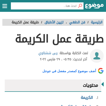
الرئيسية
/
فن الطهي
،
تزيين الأطباق
/
طريقة عمل الكريمة
طريقة عمل الكريمة
ربى ششتاوي
تمت الكتابة بواسطة:
آخر تحديث:
٠٥:٣٥ ، ٢٩ مارس ٢٠٢٢
أضف موضوع كمصدر مفضل في جوجل
محتويات
١
الكريمة