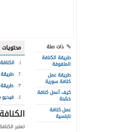
ذات صلة
محتويات
طريقة الكنافة
١
الكنافة 
الملفوفة
٢
طريقة ع
طريقة عمل
كنافة سورية
٣
طريقة 
كيف أعمل كنافة
٤
فيديو ط
خشنة
عمل كنافة
الكنافة
نابلسية
تعتبر الكناف