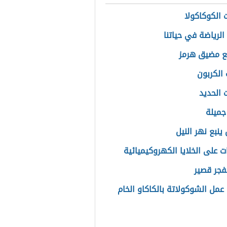
 الكوكاكولا
الرياضة في حياتنا
ع مضيق هرمز
 الكربون
 الحديد
جميلة
ينبع نهر النيل
ت على الخلايا الكهروكيميائية
لفجر قصير
عمل الشوكولاتة بالكاكاو الخام