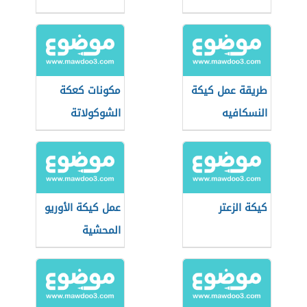
طريقة عمل كيكة
مكونات كعكة
النسكافيه
الشوكولاتة
كيكة الزعتر
عمل كيكة الأوريو
المحشية