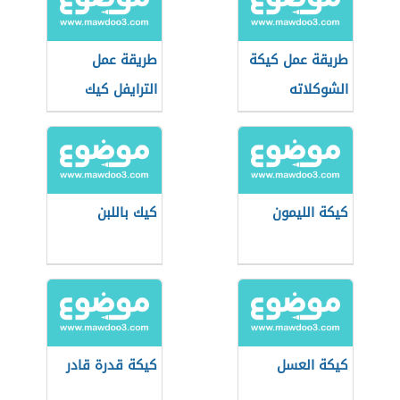
طريقة عمل كيكة
طريقة عمل
الشوكلاته
الترايفل كيك
كيكة الليمون
كيك باللبن
كيكة العسل
كيكة قدرة قادر