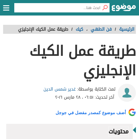
الرئيسية
/
فن الطهي
،
كيك
/
طريقة عمل الكيك الإنجليزي
طريقة عمل الكيك
الإنجليزي
غدير شمس الدين
تمت الكتابة بواسطة:
آخر تحديث:
٠٦:٥١ ، ٢٨ مارس ٢٠١٦
أضف موضوع كمصدر مفضل في جوجل
محتويات