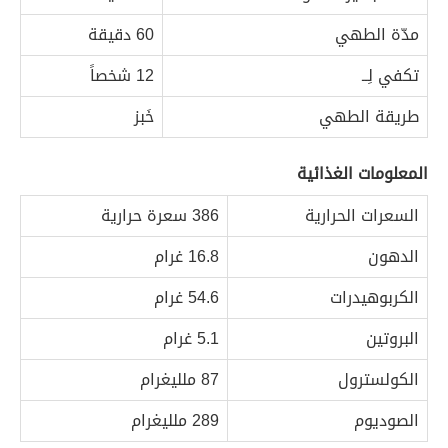
مدّة الطهي
60 دقيقة
تكفي لِــ
12 شخصاً
طريقة الطهي
خَبز
المعلومات الغذائية
السعرات الحرارية
386 سعرة حرارية
الدهون
16.8 غرام
الكربوهيدرات
54.6 غرام
البروتين
5.1 غرام
الكولسترول
87 ملليغرام
الصوديوم
289 ملليغرام