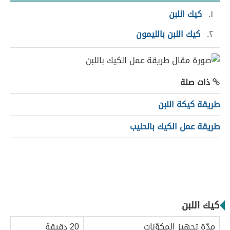
١
كيك اللبن
٢
كيك اللبن بالليمون
ذات صلة
طريقة كيكة اللبن
طريقة عمل الكيك بالحليب
كيك اللبن
مدّة تجهيز المكوّنات
20 دقيقة