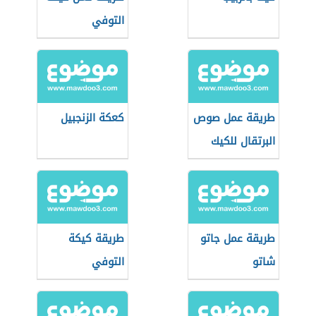
التوفي
طريقة عمل صوص
كعكة الزنجبيل
البرتقال للكيك
طريقة عمل جاتو
طريقة كيكة
شاتو
التوفي