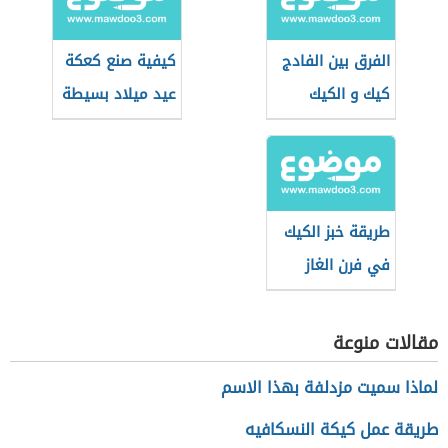
الفرق بين الفادج
كيفية صنع كعكة
كيك و الكيك
عيد ميلاد بسيطة
العادي
طريقة خبز الكيك
في فرن الغاز
مقالات منوعة
لماذا سميت مزدلفة بهذا الاسم
طريقة عمل كيكة النسكافيه