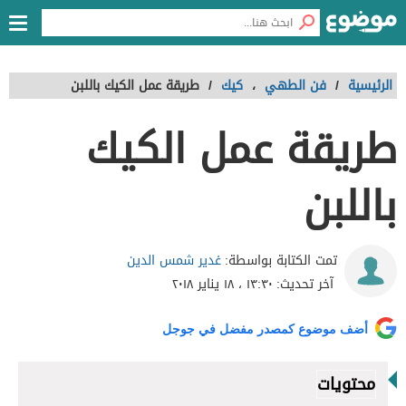
الرئيسية
/
فن الطهي
،
كيك
/
طريقة عمل الكيك باللبن
طريقة عمل الكيك
باللبن
غدير شمس الدين
تمت الكتابة بواسطة:
آخر تحديث:
١٣:٣٠ ، ١٨ يناير ٢٠١٨
أضف موضوع كمصدر مفضل في جوجل
محتويات