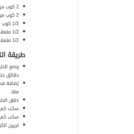
2 كوب من
2 كوب من الحليب.
1/2 كوب من قطر اللافندر بالعسل.
1/2 ملعقة صغيرة من خلاصة الفانيلا.
1/2 ملعقة صغيرة من أوراق اللافندر المجففة.
طريقة ال
دقائق حت
إضافة قطر
معًا.
خفق الحلي
سكب كمية
سكب كمية 
تزيين الكو