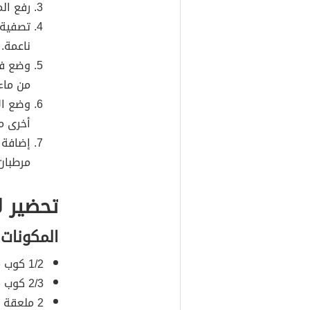
رفع الم
تصفية 
ناعمة.
من ماء 
أخرى مع
إضافة 
مرطبان
تحضير لا
المكونات
1/2 كوب من الحليب كامل الدسم.
2/3 كوب من القهوة المقطرة الثقيلة.
2 ملعقة كبيرة من قطر اللافندر.