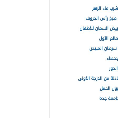
شرب ماء الزهر
طبخ رأس الخروف
بيض السمان للأطفال
عالم الأول
سرطان المبيض
إحصاء
لخور
دلة من الدرجة الأولى
بول الحمل
امعة جدة