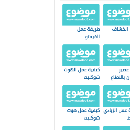
 الخشاف
طريقة عمل
الفيمتو
 عصير
كيفية عمل الهوت
ن بالنعناع
شوكليت
 عمل الزبادي
كيفية عمل هوت
ط
شوكليت