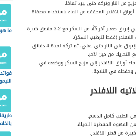
زيج عن النار وتركه حتى يبرد تمامًا.
أوراق اللافندر المجففة عن الماء باستخدام مصفاة
وضع في إبريق صغير آخر كُلًا من السكر مع 2-3 ملاعق كبيرة
ما هو
اللافندر (فقط لترطيب السكر).
وضع الإبريق على النار حتى يغلي، ثم تركه لمدة 4 دقائق
 التحريك من حين لآخر.
ماء أوراق اللافندر إلى مزيج السكر ووضعه في
 وحفظه في الثلاجة.
فوائد
الليمو
تيه اللافندر
طريقة
بالخلا