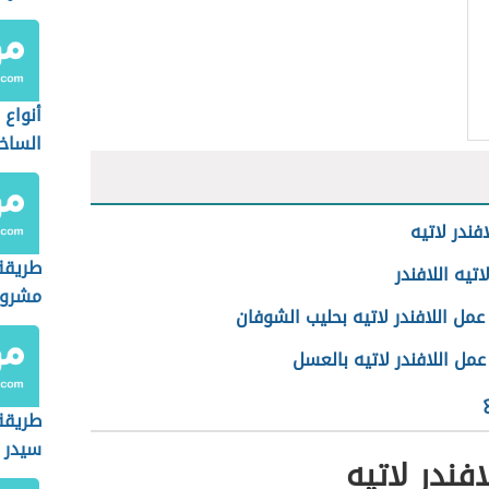
أنواع 
الساخ
فندر لاتيه
طريقة
اتيه اللافندر
مشروب
مل اللافندر لاتيه بحليب الشوفان
مل اللافندر لاتيه بالعسل
طريقة
سيدر
فندر لاتيه