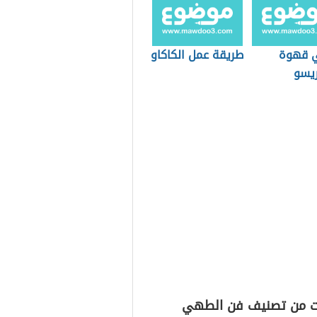
 قهوة
طريقة عمل الكاكاو
ريسو
ت من تصنيف فن الطهي