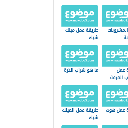
المشروبات
طريقة عمل ميلك
نة
شيك
 عمل
ما هو شراب الذرة
 القرفة
 عمل هوت
طريقة عمل الميلك
شيك