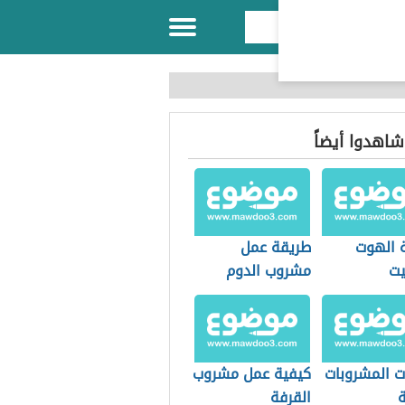
 شاهدوا أيضاً
 الهوت
طريقة عمل
ت
مشروب الدوم
ت المشروبات
كيفية عمل مشروب
ة
القرفة