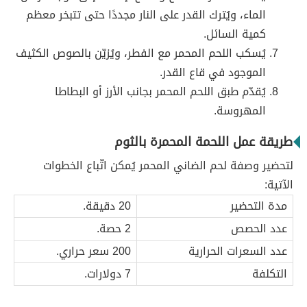
الماء، ويُترك القدر على النار مجددًا حتى تتبخر معظم
كمية السائل.
يُسكب اللحم المحمر مع الفطر، ويُزيّن بالصوص الكثيف
الموجود في قاع القدر.
يُقدّم طبق اللحم المحمر بجانب الأرز أو البطاطا
المهروسة.
طريقة عمل اللحمة المحمرة بالثوم
لتحضير وصفة لحم الضاني المحمر يُمكن اتّباع الخطوات
الآتية:
مدة التحضير
20 دقيقة.
عدد الحصص
2 حصة.
عدد السعرات الحرارية
200 سعر حراري.
التكلفة
7 دولارات.