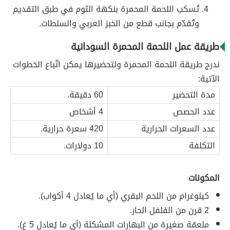
تُسكب اللحمة المحمرة بنكهة الثوم في طبق التقديم
وتُقدّم بجانب قطع من الخبز العربي والسلطات.
طريقة عمل اللحمة المحمرة السودانية
ندرج طريقة اللحمة المحمرة ولتحضيرها يمكن اتّباع الخطوات
الآتية:
مدة التحضير
60 دقيقة.
عدد الحصص
4 أشخاص
عدد السعرات الحرارية
420 سعرة حرارية.
التكلفة
10 دولارات.
المكونات
كيلوغرام من اللحم البقري (أي ما يُعادل 4 أكواب).
2 قرن من الفلفل الحار.
ملعقة صغيرة من البهارات المشكلة (أي ما يُعادل 5 غ).