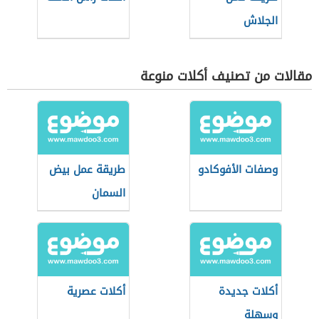
الجلاش
بالبسطرمة
مقالات من تصنيف أكلات منوعة
وصفات الأفوكادو
طريقة عمل بيض
السمان
أكلات جديدة
أكلات عصرية
وسهلة