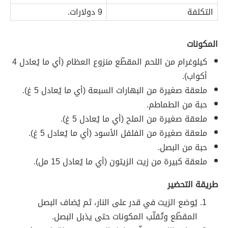
التكلفة
9 دولارات.
المكونات
كيلوغرام من اللحم المقطّع منزوع العظام (أي ما يُعادل 4
أكواب).
ملعقة صغيرة من البهارات السبعة (أي ما يُعادل 5 غ).
حبة من الطماطم.
ملعقة صغيرة من الملح (أي ما يُعادل 5 غ).
ملعقة صغيرة من الفلفل الأسود (أي ما يُعادل 5 غ).
حبة من البصل.
ملعقة كبيرة من زيت الزيتون (أي ما يُعادل 15 مل).
طريقة التحضير
يُوضع الزيت في قدر على النار، ثم يُضاف البصل
المقطّع وتُقلّب المكونات حتى يذبل البصل.