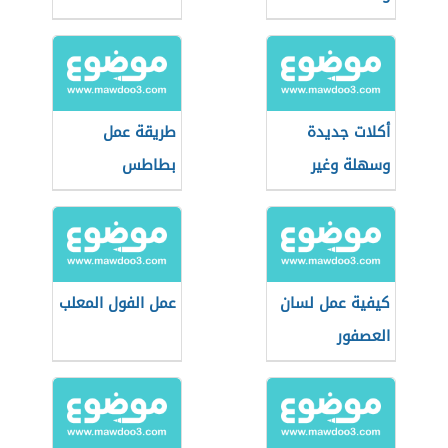
أكلات جديدة
طريقة عمل
وسهلة وغير
بطاطس
مكلفة
كيفية عمل لسان
عمل الفول المعلب
العصفور