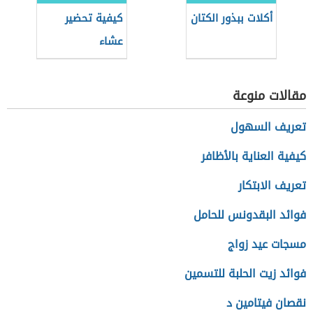
أكلات ببذور الكتان
كيفية تحضير
عشاء
مقالات منوعة
تعريف السهول
كيفية العناية بالأظافر
تعريف الابتكار
فوائد البقدونس للحامل
مسجات عيد زواج
فوائد زيت الحلبة للتسمين
نقصان فيتامين د