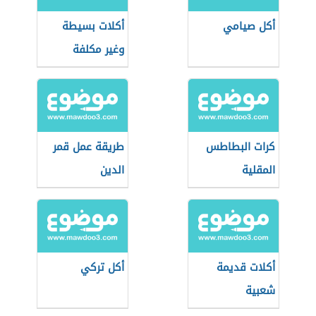
أكل صيامي
أكلات بسيطة
وغير مكلفة
كرات البطاطس
طريقة عمل قمر
المقلية
الدين
أكلات قديمة
أكل تركي
شعبية