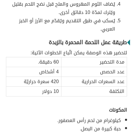
يُضاف الثوم المهروس والملح قبل نضج اللحم بقليل
ويُترك لمدّة 10 دقائق أخرى.
يُسكب في طبق التقديم ويُقدّم مع الأرز أو الخبز
العربي.
طريقة عمل اللحمة المحمرة بالزبدة
لتحضير هذه الوصفة يمكن اتّباع الخطوات الآتية:
مدة التحضير
60 دقيقة.
عدد الحصص
4 أشخاص
عدد السعرات الحرارية
420 سعرة حراريّة
التكلفة
10 دولار
المكونات
كيلوغرام من لحم رأس العصفور.
حبة كبيرة من البصل.