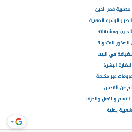
مهلبية قمر الدين
لصبار للبشرة الدهنية
الحليب ومشتقاته
الصخور المتحولة
للضيافة في البيت
نضارة البشرة
عزومات غير مكلفة
لم عن القدس
 الاسم والفعل والحرف
شعبية يمنية
+