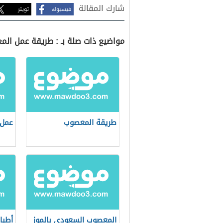
شارك المقالة
فيسبوك
تويتر
مواضيع ذات صلة بـ : طريقة عمل ال
طريقة المعصوب
عمل 
المعصوب السعودي بالموز
أطبا