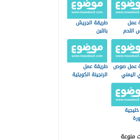
 عمل
طريقة الجريش
 اللحم
باللبن
ة عمل صوص
طريقة عمل
ي اليمني
الرنجينة الكويتية
خليجية
رة
ت منوعة