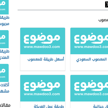
طريقة
معصوب
مجبوس
طريق
المند
المعصوب السعودي
أسهل طريقة للمعصوب
أكلات 
مشهو
مقالا
ق جيزانية
طريقة عمل العريكة