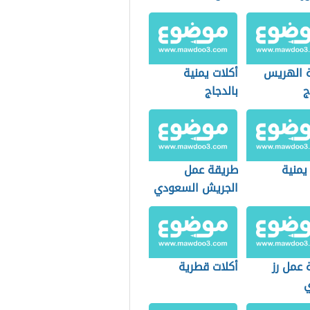
 الهريس
أكلات يمنية
ج
بالدجاج
يمنية
طريقة عمل
الجريش السعودي
 عمل رز
أكلات قطرية
ي