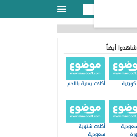
 شاهدوا أيضاً
كويتية
أكلات يمنية باللحم
سعودية
أكلات شتوية
رة
سعودية