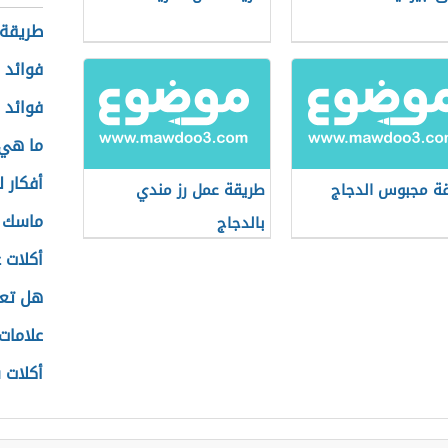
طريقة 
فوائد ا
فوائد 
ما هي 
أفكار 
ة مجبوس الدجاج
طريقة عمل رز مندي
ماسك ل
بالدجاج
أكلات 
هل تع
علامات
أكلات 