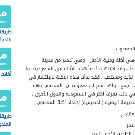
طريقة
بالدجا
المعصوب
هي أكلة يمنية الأصل ، وهي تنحدر من مدينة
ً ، وقد اشتهرت أيضاً هذه الأكلة في السعودية لما
أكلات 
لذيذ ومستحب ، فقد بدأت هذه الأكلة بالإنتشار في
ي أجمع ، ولها اسم آخر معروف غير المعصوب وهو
تي باتت تعرف أكثر في السعودية والدول الأخرى ،
يقة اليمنية (الحضرمية) لإعداد أكلة المعصوب:
مقادير:
طريقة
المند
لتمر