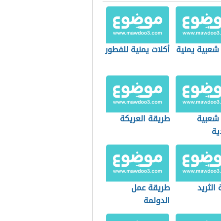
 شعبية يمنية
أكلات يمنية للفطور
 شعبية
طريقة العريكة
ية
الثريد
طريقة عمل
الدولمة