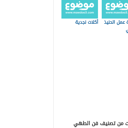
 عمل الحنيذ
أكلات نجدية
ي
ت من تصنيف فن الطهي