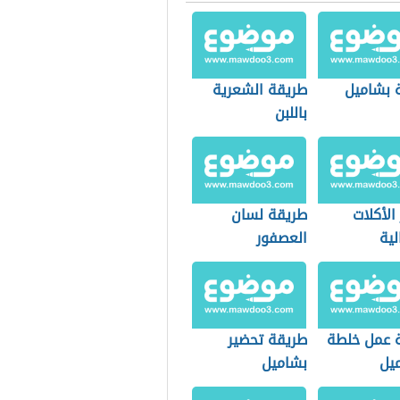
 بشاميل
طريقة الشعرية
باللبن
الأكلات
طريقة لسان
لية
العصفور
 عمل خلطة
طريقة تحضير
ميل
بشاميل