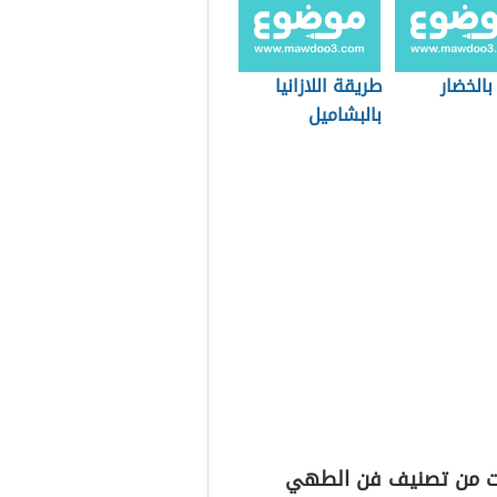
 بالخضار
طريقة اللازانيا
بالبشاميل
ت من تصنيف فن الطهي