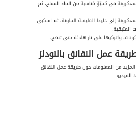
عكرونة في كميّةٍ مُناسبة من الماء المملح، ثم
عكرونة إلى خليط الفليفلة الملونة، ثم اسكبي
ت المتبقية.
ونات، واتركيها على نار هادئة حتى تنضج.
ريقة عمل النقانق بالنودلز
المزيد من المعلومات حول طريقة عمل النقانق
 الفيديو.