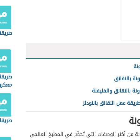
طريقة
نة
طريقة
نة بالنقانق
معكرون
نة بالنقانق والفليفلة
ريقة عمل النقانق بالنودلز
نة
طريقة 
نة من أكثر الوصفات التي تُحضّر في المطبخ العالمي