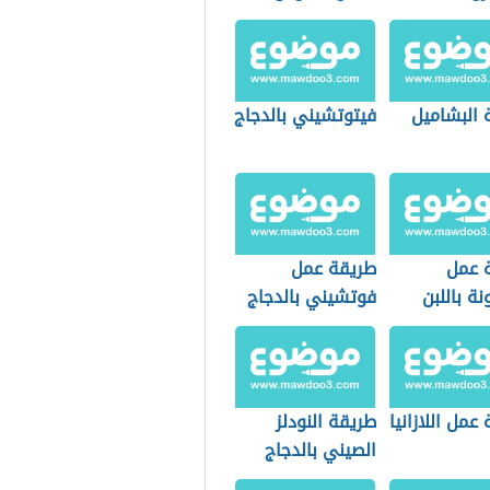
 البشاميل
فيتوتشيني بالدجاج
 عمل
طريقة عمل
ة باللبن
فوتشيني بالدجاج
عمل اللازانيا
طريقة النودلز
الصيني بالدجاج