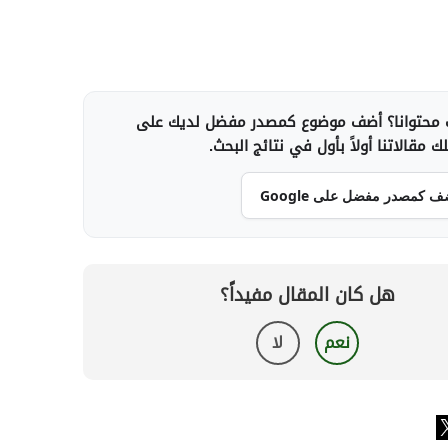
محتوانا؟ أضف موضوع كمصدر مفضل لديك على
 مقالاتنا أولاً بأول في نتائج البحث.
ف كمصدر مفضل على Google
هل كان المقال مفيداً؟
نعم
لا