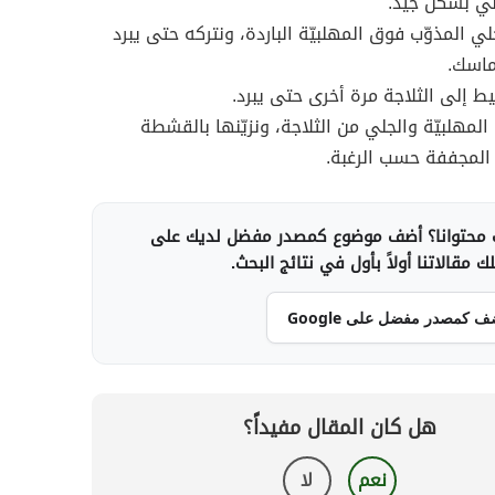
لي بشكل جيّد.
ي المذوّب فوق المهلبيّة الباردة، ونتركه حتى يبرد
تماسك.
ليط إلى الثلاجة مرة أخرى حتى يبرد.
المهلبيّة والجلي من الثلاجة، ونزيّنها بالقشطة
المجففة حسب الرغبة.
محتوانا؟ أضف موضوع كمصدر مفضل لديك على
 مقالاتنا أولاً بأول في نتائج البحث.
ف كمصدر مفضل على Google
هل كان المقال مفيداً؟
نعم
لا