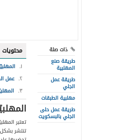
ذات صلة
محتويات
طريقة صنع
١
المهلبي
المهلبية
٢
عمل الم
طريقة عمل
الجلي
٣
المهلبي
مهلبية الطبقات
المهلبي
طريقة عمل حلى
الجلي بالبسكويت
تعتبر المهلبي
تنتشر بشكل ك
تحضيرها عادة