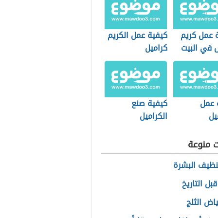
 عمل كريم
كيفية عمل الكريم
ل في البيت
كراميل
 عمل
كيفية صنع
يل
الكراميل
ت منوعة
ظيف البشرة
 قبل التاريخ
اض الثلج