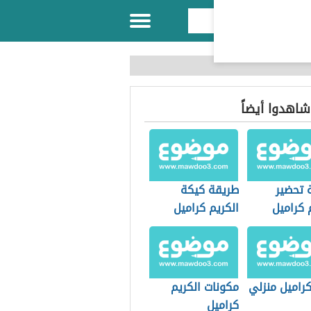
 شاهدوا أيضاً
 تحضير
طريقة كيكة
 كراميل
الكريم كراميل
راميل منزلي
مكونات الكريم
كراميل