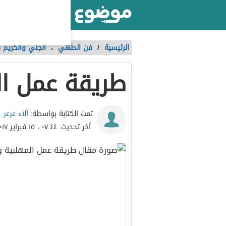
أكبر موقع عربي بالعالم
الرئيسية
/
فن الطهي
،
الجلي والكريم 
طريقة عمل ال
آلاء عرعر
تمت الكتابة بواسطة:
آخر تحديث:
٠٧:٤٤ ، ١٥ فبراير ٢٠١٧