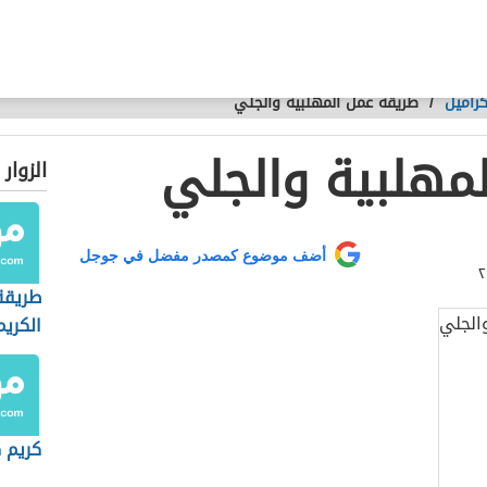
كراميل
/
طريقة عمل المهلبية والجلي
مهلبية والجلي
الزوار
أضف موضوع كمصدر مفضل في جوجل
طريقة
الكريم
كريم ك