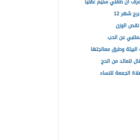
رف أن طفلي سليم عقلياً
رج شهر 12
نقص الوزن
متنبي عن الحب
 البيئة وطرق معالجتها
ال للعائد من الحج
اة الجمعة للنساء