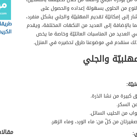
النوع من الحلوى بسهولة إعداده والحصول على
شار إلى إمكانيّة تقديم المهلبيّة والجلي بشكل منفرد،
طريقة
 بالإضافة إلى العديد من النكهات المختلفة، ويقدم
الكريم
 العديد من المناسبات العائليّة وخاصة ما يخص
ذلك سنقدم في موضوعنا طرق تحضيره في المنزل.
هلبيّة والجلي
بيّة:
ق كبيرة من نشا الذرة.
ن السكر.
ب من الحليب السائل.
غيرتان من كلّ من: ماء الورد، وماء الزهر.
مقالا
ي: