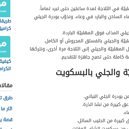
بيّة في الثلاجة لمدة ساعتين حتى تبرد تماماً.
ء الساخن والبارد في وعاء، ونذوّب بودرة الجيلي
طريقة
كرامي
لي المذاب فوق المهلبيّة الباردة.
هلبيّة والجيلي بالفستق المجروش أو الكامل.
ل المهلبيّة والجيلي إلى الثلاجة مرة أخرى، ونتركها
 كاملة حتى تصبح جاهزة للتقديم.
كيفية
الكرام
ّة والجلي بالبسكويت
مقالا
ن بودرة الجلي النباتي.
طرق تن
 كبيرة من نشا الذرة.
اثار ما
اء.
قصة بي
كبيرة من الحليب السائل.
من بسكويت الشاي المفتت.