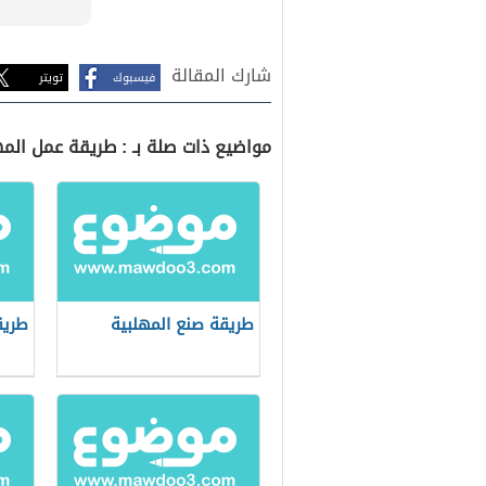
شارك المقالة
فيسبوك
تويتر
مواضيع ذات صلة بـ : طريقة عمل المه
طريقة صنع المهلبية
طريق