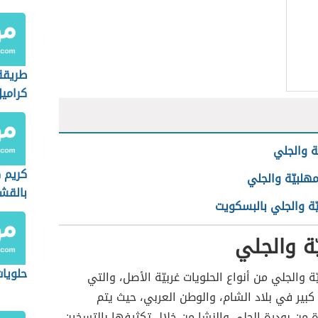
طريقة
كراميل
ّة والجلي
كريم 
هلبيّة والجلي
بالقش
ّة والجلي بالبسكويت
ّة والجلي
حلويات
ّة والجلي من أنواع الحلويات غربيّة الأصل، والتي
بير في بلاد الشام، والوطن العربي، حيث يتم
 من بودرة الجلي والنشا من خلال تكثيفها بالتسخين،