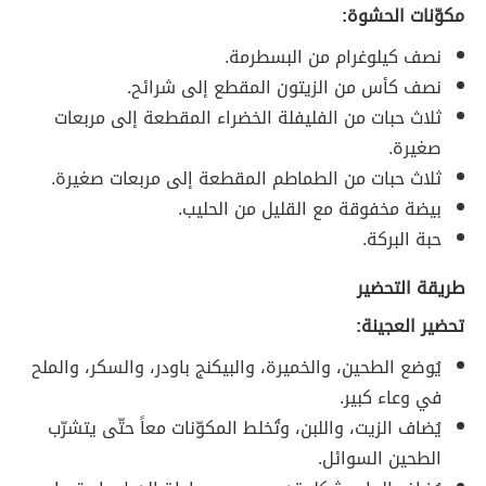
مكوّنات الحشوة:
نصف كيلوغرام من البسطرمة.
نصف كأس من الزيتون المقطع إلى شرائح.
ثلاث حبات من الفليفلة الخضراء المقطعة إلى مربعات
صغيرة.
ثلاث حبات من الطماطم المقطعة إلى مربعات صغيرة.
بيضة مخفوقة مع القليل من الحليب.
حبة البركة.
طريقة التحضير
تحضير العجينة:
يُوضع الطحين، والخميرة، والبيكنج باودر، والسكر، والملح
في وعاء كبير.
يُضاف الزيت، واللبن، وتُخلط المكوّنات معاً حتّى يتشرّب
الطحين السوائل.