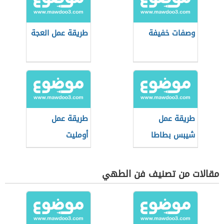
وصفات خفيفة
طريقة عمل العجة
طريقة عمل
طريقة عمل
شيبس بطاطا
أومليت
مقالات من تصنيف فن الطهي