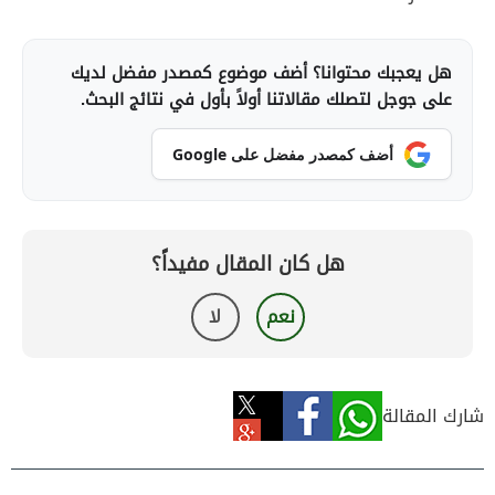
هل يعجبك محتوانا؟ أضف موضوع كمصدر مفضل لديك
على جوجل لتصلك مقالاتنا أولاً بأول في نتائج البحث.
أضف كمصدر مفضل على Google
هل كان المقال مفيداً؟
نعم
لا
شارك المقالة