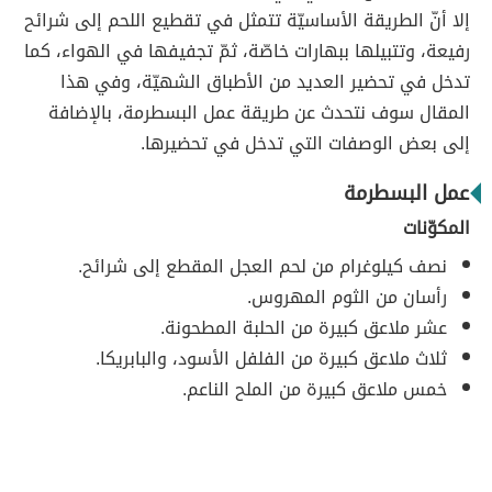
إلا أنّ الطريقة الأساسيّة تتمثل في تقطيع اللحم إلى شرائح
رفيعة، وتتبيلها ببهارات خاصّة، ثمّ تجفيفها في الهواء، كما
تدخل في تحضير العديد من الأطباق الشهيّة، وفي هذا
المقال سوف نتحدث عن طريقة عمل البسطرمة، بالإضافة
إلى بعض الوصفات التي تدخل في تحضيرها.
عمل البسطرمة
المكوّنات
نصف كيلوغرام من لحم العجل المقطع إلى شرائح.
رأسان من الثوم المهروس.
عشر ملاعق كبيرة من الحلبة المطحونة.
ثلاث ملاعق كبيرة من الفلفل الأسود، والبابريكا.
خمس ملاعق كبيرة من الملح الناعم.