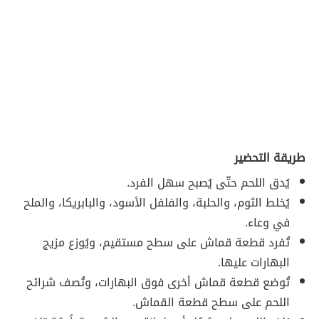
طريقة التحضير
يُدق اللحم حتّى يُصبح سهل الفرد.
يُخلط الثوم، والحلبة، والفلفل الأسود، والبابريكا، والملح
في وعاء.
تُفرد قطعة قماش على سطح مستقيم، ويُوزع مزيج
البهارات عليها.
تُوضع قطعة قماش أخرى فوق البهارات، وتُصف شرائح
اللحم على سطح قطعة القماش.