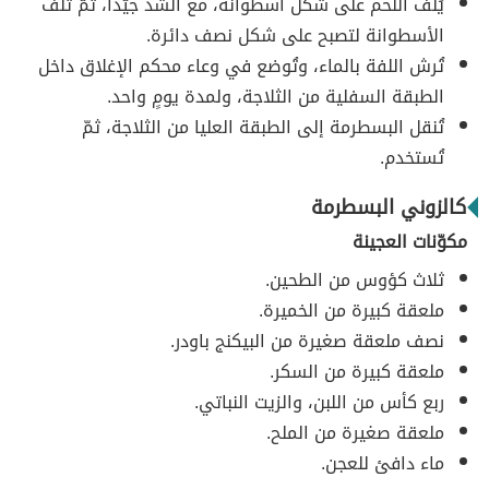
يُلف اللحم على شكل أسطوانة، مع الشد جيّداً، ثمّ تلف
الأسطوانة لتصبح على شكل نصف دائرة.
تُرش اللفة بالماء، وتُوضع في وعاء محكم الإغلاق داخل
الطبقة السفلية من الثلاجة، ولمدة يومٍ واحد.
تُنقل البسطرمة إلى الطبقة العليا من الثلاجة، ثمّ
تُستخدم.
كالزوني البسطرمة
مكوّنات العجينة
ثلاث كؤوس من الطحين.
ملعقة كبيرة من الخميرة.
نصف ملعقة صغيرة من البيكنج باودر.
ملعقة كبيرة من السكر.
ربع كأس من اللبن، والزيت النباتي.
ملعقة صغيرة من الملح.
ماء دافئ للعجن.