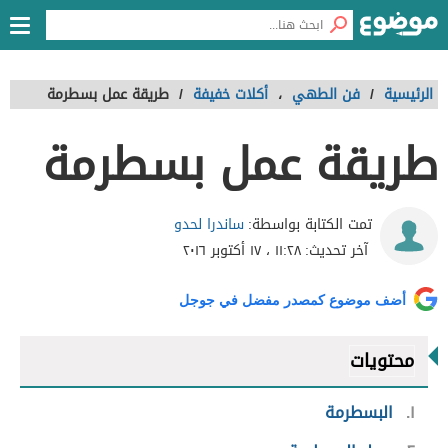
الرئيسية
/
فن الطهي
،
أكلات خفيفة
/
طريقة عمل بسطرمة
طريقة عمل بسطرمة
ساندرا لحدو
تمت الكتابة بواسطة:
آخر تحديث:
١١:٢٨ ، ١٧ أكتوبر ٢٠١٦
أضف موضوع كمصدر مفضل في جوجل
محتويات
١
البسطرمة