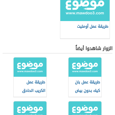
طريقة عمل أومليت
الزوار شاهدوا أيضاً
طريقة عمل بان
طريقة عمل
كيك بدون بيض
الكريب الحادق