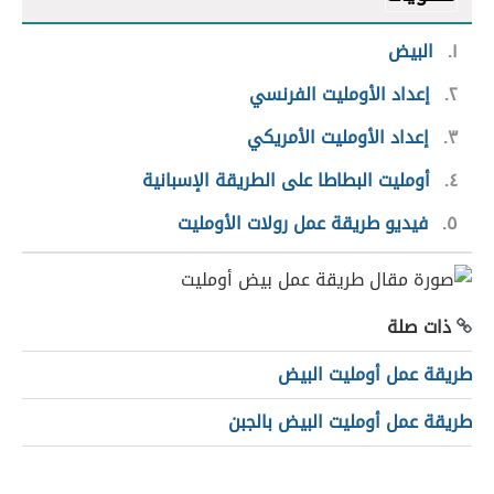
١
البيض
٢
إعداد الأومليت الفرنسي
٣
إعداد الأومليت الأمريكي
٤
أومليت البطاطا على الطريقة الإسبانية
٥
فيديو طريقة عمل رولات الأومليت
ذات صلة
طريقة عمل أومليت البيض
طريقة عمل أومليت البيض بالجبن