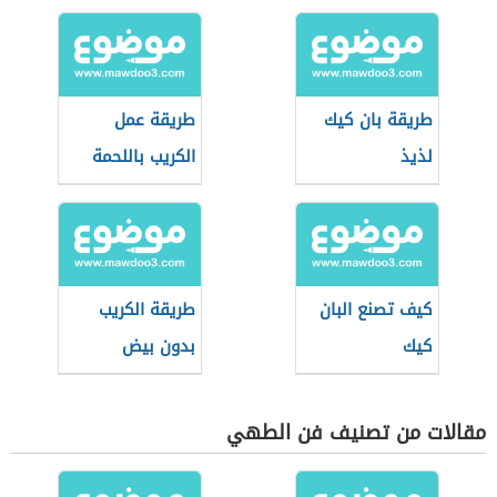
طريقة بان كيك
طريقة عمل
لذيذ
الكريب باللحمة
المفرومة
كيف تصنع البان
طريقة الكريب
كيك
بدون بيض
مقالات من تصنيف فن الطهي