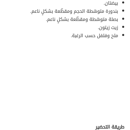
بيضتان.
بندورة متوسّطة الحجم ومقطّعة بشكلٍ ناعم.
بصلة متوسّطة ومقطّعة بشكلٍ ناعم.
زيت زيتون.
ملح وفلفل حسب الرغبة.
طريقة التحضير