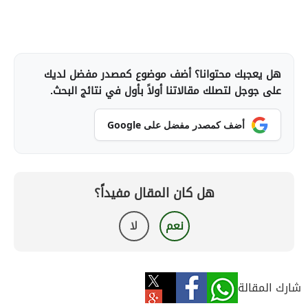
هل يعجبك محتوانا؟ أضف موضوع كمصدر مفضل لديك
على جوجل لتصلك مقالاتنا أولاً بأول في نتائج البحث.
أضف كمصدر مفضل على Google
هل كان المقال مفيداً؟
نعم
لا
شارك المقالة