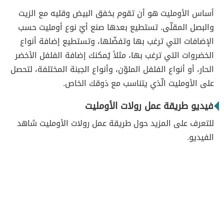
أساس الأومليت هو أن تقوم بخفق البيض وقليه مع الزيت
والبصل المقلّى. تستطيع بعدها صنع أيّ نوع أومليت حسب
الإضافات التي ترغب بها وتفضّلها، وتستطيع إضافة أنواع
الخضروات التي ترغب بها، مثلاً يُمكنك إضافة الفلفل الأخضر
الحار، أو أنواع الفلفل الملوّن، وأنواع الجبنة المختلفة، لتحصل
على الأومليت الّذي يتناسب مع ذوقك الخاص.
فيديو طريقة عمل رولات الأومليت
للتعرف على المزيد حول طريقة عمل رولات الأومليت شاهد
الفيديو.