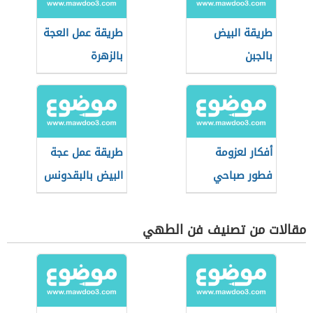
طريقة البيض
طريقة عمل العجة
بالجبن
بالزهرة
أفكار لعزومة
طريقة عمل عجة
فطور صباحي
البيض بالبقدونس
مقالات من تصنيف فن الطهي