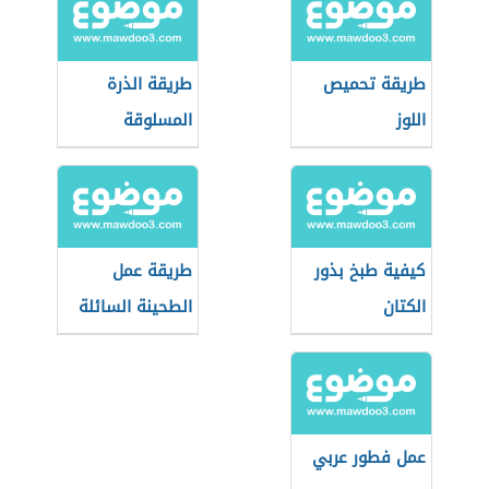
طريقة تحميص
طريقة الذرة
اللوز
المسلوقة
كيفية طبخ بذور
طريقة عمل
الكتان
الطحينة السائلة
للفلافل
عمل فطور عربي