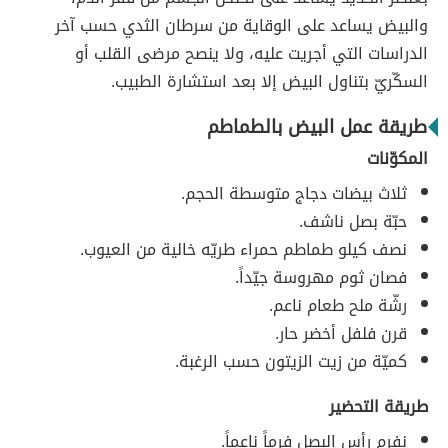
والبيض يساعد على الوقاية من سرطان الثدي حسب آخر
الدراسات التي أجريت عليه، ولا ينصح مرضى القلب أو
السكّريّ بتناول البيض إلا بعد استشارة الطبيب.
طريقة عمل البيض بالطماطم
المكوّنات
ثلاث بيضات دجاج متوسطة الحجم.
حبّة بصل ناشف.
نصف كيلو طماطم حمراء طريّه خالية من العيوب.
فصان ثوم مهروسة جيّداً.
رشّة ملح طعام ناعم.
قرن فلفل أخضر حار.
كميّة من زيت الزيتون حسب الرغبة.
طريقة التحضير
نفرم رأس البصل فرماً ناعماً.