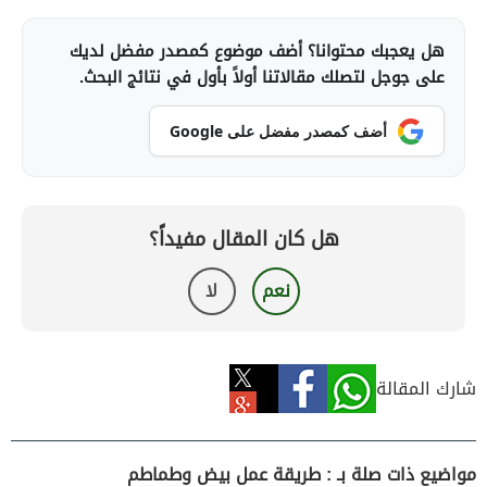
هل يعجبك محتوانا؟ أضف موضوع كمصدر مفضل لديك
على جوجل لتصلك مقالاتنا أولاً بأول في نتائج البحث.
أضف كمصدر مفضل على Google
هل كان المقال مفيداً؟
نعم
لا
شارك المقالة
مواضيع ذات صلة بـ : طريقة عمل بيض وطماطم