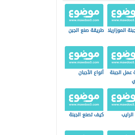
نة الموزاريلا
طريقة صنع الجبن
 عمل الجبنة
أنواع الأجبان
ي
الرايب
كيف تصنع الجبنة