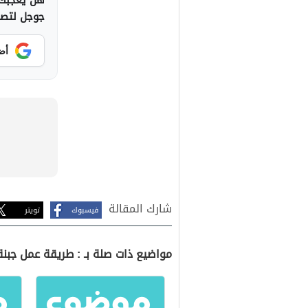
هل يعجبك 
جوجل لتصلك
أض
شارك المقالة
فيسبوك
تويتر
مواضيع ذات صلة بـ : طريقة عمل جبنة