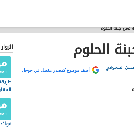
 عمل جبنة الحلوم
نة الحلوم
الزوار
محسن الكسواني
أضف موضوع كمصدر مفضل في جوجل
طريقة
المقلي
فوائد 