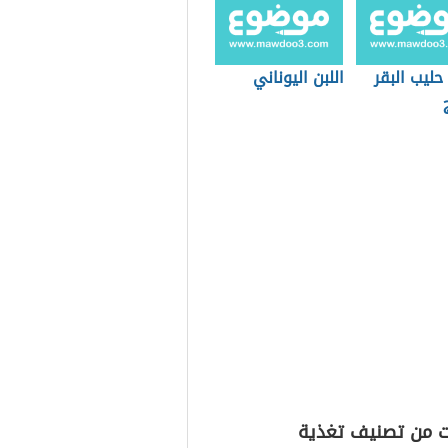
حليب البقر
اللبن اليوناني
ت من تصنيف تغذية