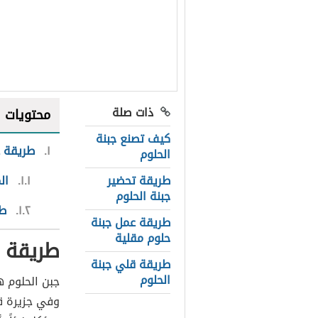
ذات صلة
محتويات
كيف تصنع جبنة
١
طريقة ع
الحلوم
طريقة تحضير
١.١
ال
جبنة الحلوم
١.٢
طر
طريقة عمل جبنة
حلوم مقلية
طريقة ع
طريقة قلي جبنة
الحلوم
جبن الحلوم ه
وفي جزيرة ق