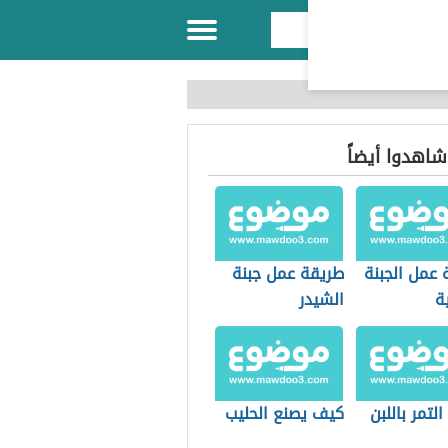
 شاهدوا أيضاً
 عمل الجبنة
طريقة عمل جبنة
ة
الشيدر
التمر باللبن
كيف يصنع الحليب