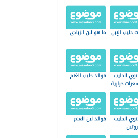
 حليب الإبل
ما هو لبن الزبادي
توي الحليب
فوائد حليب الغنم
عرات حرارية
توي الحليب
فوائد لبن الغنم
روتين