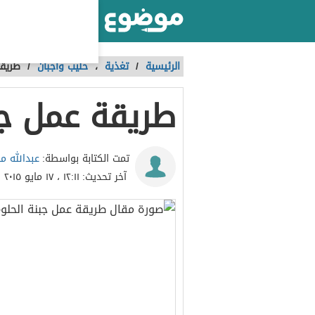
أكبر موقع عربي بالعالم
الرئيسية
/
تغذية
،
حليب وأجبان
/
طريقة
طريقة عمل جب
عبدالله 
تمت الكتابة بواسطة:
آخر تحديث:
١٢:١١ ، ١٧ مايو ٢٠١٥