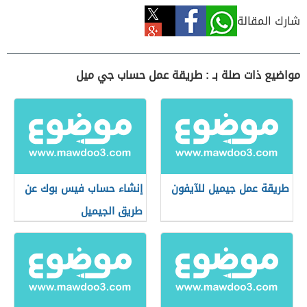
شارك المقالة
مواضيع ذات صلة بـ : طريقة عمل حساب جي ميل
طريقة عمل جيميل للآيفون
إنشاء حساب فيس بوك عن
طريق الجيميل