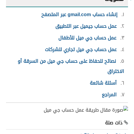
١
إنشاء حساب gmail.com عبر المتصفح
٢
عمل حساب جيميل عبر التطبيق
٣
عمل حساب جي ميل للأطفال
٤
عمل حساب جي ميل تجاري للشركات
٥
نصائح للحفاظ على حساب جي ميل من السرقة أو
الاختراق
٦
أسئلة شائعة
٧
المراجع
ذات صلة