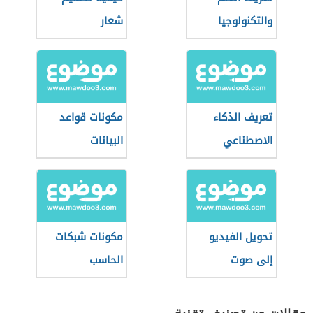
والتكنولوجيا
شعار
تعريف الذكاء
مكونات قواعد
الاصطناعي
البيانات
تحويل الفيديو
مكونات شبكات
إلى صوت
الحاسب