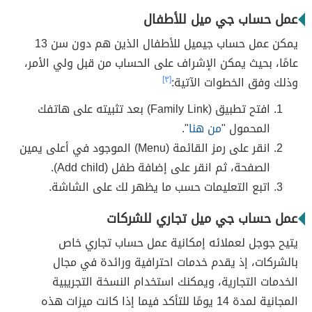
عمل حساب جي ميل للأطفال
يمكن عمل حساب جيميل للأطفال الذين هم دون سن 13
عامًا، بحيث يمكن الإشراف على الحساب من قبل ولي الأمر،
وذلك وفق الخطوات الآتية:
[٣]
افتح تطبيق (Family Link) بعد تثبيته على هاتفك
المحمول "
من هنا
".
انقر على رمز القائمة (Menu) الموجود في أعلى يمين
الصفحة، ثم انقر على إضافة طفل (Add child).
اتبع التعليمات حسب ما يظهر لك على الشاشة.
عمل حساب جي ميل تجاري للشركات
يتيح جوجل لعملائه إمكانية عمل حساب تجاري خاص
بالشركات، إذ يقدم خدمات احترافية ورائدة في مجال
الخدمات التجارية، ويمكنك استخدام النسخة التجريبية
المجانية لمدة 14 يومًا للتأكد فيما إذا كانت ميزات هذه