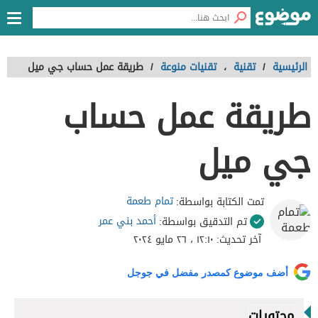
الرئيسية
/
تقنية
،
تقنيات منوعة
/
طريقة عمل حساب جي ميل
طريقة عمل حساب
جي ميل
تمام طعمة
تمت الكتابة بواسطة:
أحمد بني عمر
تم التدقيق بواسطة:
آخر تحديث:
١٢:١٠ ، ٢٦ مايو ٢٠٢٤
أضف موضوع كمصدر مفضل في جوجل
محتويات