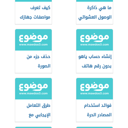
ما هي ذاكرة
كيف تعرف
الوصول العشوائي
مواصفات جهازك
إنشاء حساب ياهو
حذف جزء من
بدون رقم هاتف
الصورة
فوائد استخدام
طرق التعامل
المصادر الحرة
الإيجابي مع
وسائل الاتصال