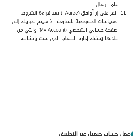
على إرسال.
انقر على زر أُوافق (I Agree) بعد قراءة الشروط
وسياسات الخصوصية للمتابعة، إذ سيتم تحويلك إلى
صفحة حسابي الشخصي (My Account) والتي من
خلالها يُمكنك إدارة الحساب الذي قمت بإنشائه.
عمل حساب جيميل عبر التطبيق