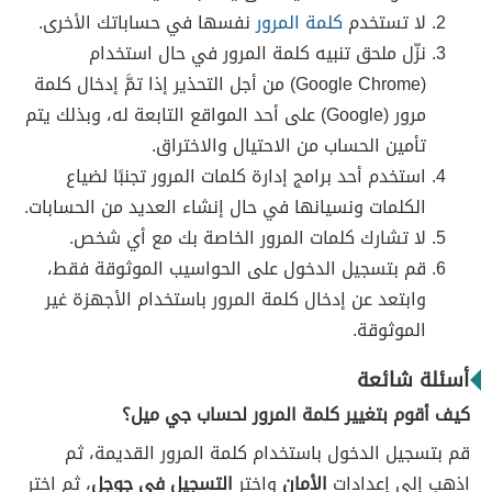
لا تستخدم
كلمة المرور
نفسها في حساباتك الأخرى.
نزّل ملحق تنبيه كلمة المرور في حال استخدام
(Google Chrome) من أجل التحذير إذا تمَّ إدخال كلمة
مرور (Google) على أحد المواقع التابعة له، وبذلك يتم
تأمين الحساب من الاحتيال والاختراق.
استخدم أحد برامج إدارة كلمات المرور تجنبًا لضياع
الكلمات ونسيانها في حال إنشاء العديد من الحسابات.
لا تشارك كلمات المرور الخاصة بك مع أي شخص.
قم بتسجيل الدخول على الحواسيب الموثوقة فقط،
وابتعد عن إدخال كلمة المرور باستخدام الأجهزة غير
الموثوقة.
أسئلة شائعة
كيف أقوم بتغيير كلمة المرور لحساب جي ميل؟
قم بتسجيل الدخول باستخدام كلمة المرور القديمة، ثم
اذهب إلى إعدادات
الأمان
واختر
التسجيل في جوجل
، ثم اختر