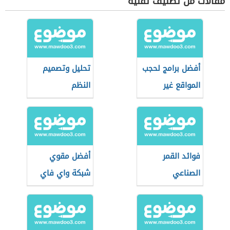
مقالات من تصنيف تقنية
أفضل برامج لحجب
تحليل وتصميم
المواقع غير
النظم
المرغوبة
فوائد القمر
أفضل مقوي
الصناعي
شبكة واي فاي