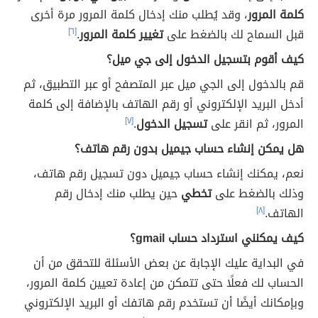
كلمة المرور
، وقد يُطلب منك إدخال كلمة المرور مرة أخرى
قبل السماح لك بالضغط على
تغيير كلمة المرور
.
[٦]
كيف أقوم بتسجيل الدخول إلى جي ميل؟
قم بالدخول إلى الجي ميل عبر المتصفح أو عبر التطبيق، ثم
أدخل البريد الإلكتروني أو رقم الهاتف بالإضافة إلى كلمة
المرور، ثم انقر على
تسجيل الدخول
.
[٧]
هل يمكن إنشاء حساب جيميل بدون رقم هاتف؟
نعم، يمكنك إنشاء حساب جيميل دون تسجيل رقم هاتف،
وذلك بالضغط على
تخطي
حين يطلب منك إدخال رقم
الهاتف.
[٨]
كيف يمكنني استرداد حساب gmail؟
في البداية عليك الإجابة عن بعض الأسئلة للتحقق من أن
الحساب لك فعلًا حتى تتمكن من إعادة تعيين كلمة المرور،
وبإمكانك أيضًا أن تستخدم رقم هاتفك أو البريد الإلكتروني