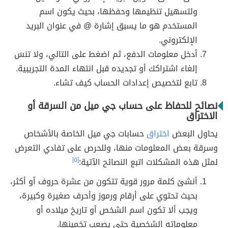
ولتسهيل تنظيمها وحفظها، بحيث يكون اسم
المستخدم هو ما يسبق إشارة @ في عنوان البريد
الإلكتروني.
أدخل معلومات الدفع، ثم اضغط على التالي، ولا تنسَ
إلغاء اشتراكك أو تجديده قبل انتهاء المدة التجريبية.
تابع لتخصيص إعدادات الحساب كيف تشاء.
نصائح للحفاظ على حساب جي ميل من السرقة أو
الاختراق
يحاول البعض
اختراق
حسابات جي ميل الخاصة بالأشخاص
وسرقة بعض المعلومات منها، وللحرص على تفادي التعرض
لمثل هذه المشكلات اتبع النصائح الآتية:
[٥]
أنشئ كلمة مرور قوية تتكون من عشرة حروف أو أكثر،
بحيث تحتوي على أرقام ورموز وأحرف صغيرة وكبيرة،
ويجب ألا تكون اسم الشخص أو تاريخ ميلاده أو
معلوماته الشخصية حتى يصعب تخمينها.