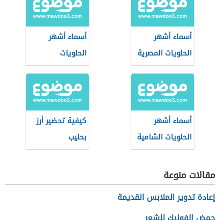
أسماء أشهر
أسماء أشهر
الحلويات المصرية
الحلويات
الفلسطينية
أسماء أشهر
كيفية تحضير أرز
الحلويات الشامية
بحليب
مقالات منوعة
إعادة تدوير الملابس القديمة
حمض الفوليك للشعر