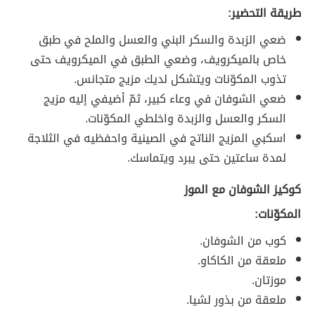
طريقة التحضير:
ضعي الزبدة والسكر البني والعسل والملح في طبق
خاص بالميكرويف، وضعي الطبق في الميكرويف حتى
تذوب المكوّنات ويتشكل لديك مزيج متجانس.
ضعي الشوفان في وعاء كبير، ثمّ أضيفي إليه مزيج
السكر والعسل والزبدة واخلطي المكوّنات.
اسكبي المزيج الناتج في الصينية واحفظيه في الثلاجة
لمدة ساعتين حتى يبرد ويتماسك.
كوكيز الشوفان مع الموز
المكوّنات:
كوب من الشوفان.
ملعقة من الكاكاو.
موزتان.
ملعقة من بذور لشيا.