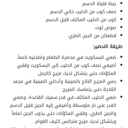
جبنة قليلة الدسم.
نصف كوب من الحليب خالي الدسم.
كوب من الحليب المكثف قليل الدسم.
صوص توت.
قطعتان من الجبن الطري.
طريقة التحضير:
ضعي البسكويت في محضرة الطعام واطحنيه ناعماً.
أضيفي نصف كوب من الحليب إلى البسكويت وقلبي
المكوّنات حتى يتشكل لديك مزيج كالرمل.
رصي المزيج الناتج بالصينية وأدخلي الصينية في مجمد
الثلاجة حتى يتماسك المزيج.
ضعي الحليب المكثف في قدر سميك القاعدة، وضعي
القدر على نار متوسطة وأضيفي إليه الجبن قليل الدسم
والجبن الطري، وقلبي المكوّنات حتى يذوب الجبن تماماً
ويتشكل لديك مزيج متجانس كثيف القوام.