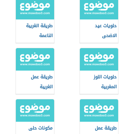
حلويات عيد
طريقة الغريبة
الاضحى
الناعمة
حلويات اللوز
طريقة عمل
المغربية
الغريبة
الفلسطينية
طريقة عمل
مكونات حلى