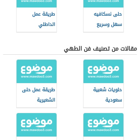
حلى نسكافيه
طريقة عمل
سهل وسريع
الداطلي
مقالات من تصنيف فن الطهي
حلويات شعبية
طريقة عمل حلى
سعودية
الشعيرية
الباكستانية