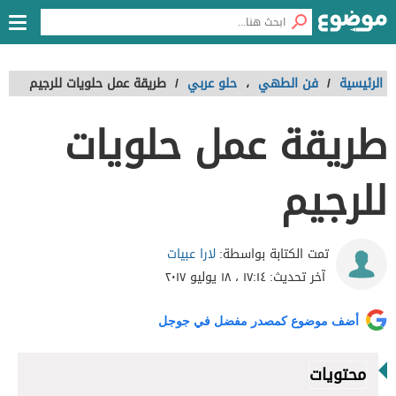
الرئيسية
/
فن الطهي
،
حلو عربي
/
طريقة عمل حلويات للرجيم
طريقة عمل حلويات
للرجيم
لارا عبيات
تمت الكتابة بواسطة:
آخر تحديث:
١٧:١٤ ، ١٨ يوليو ٢٠١٧
أضف موضوع كمصدر مفضل في جوجل
محتويات