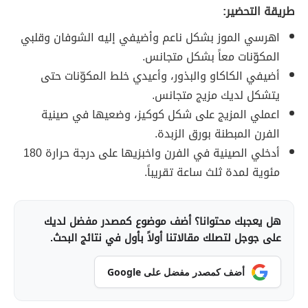
طريقة التحضير:
اهرسي الموز بشكل ناعم وأضيفي إليه الشوفان وقلبي
المكوّنات معاً بشكل متجانس.
أضيفي الكاكاو والبذور، وأعيدي خلط المكوّنات حتى
يتشكل لديك مزيج متجانس.
اعملي المزيج على شكل كوكيز، وضعيها في صينية
الفرن المبطنة بورق الزبدة.
أدخلي الصينية في الفرن واخبزيها على درجة حرارة 180
مئوية لمدة ثلث ساعة تقريباً.
هل يعجبك محتوانا؟ أضف موضوع كمصدر مفضل لديك
على جوجل لتصلك مقالاتنا أولاً بأول في نتائج البحث.
أضف كمصدر مفضل على Google