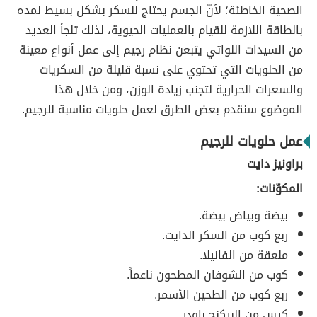
الصحية الخاطئة؛ لأنّ الجسم يحتاج للسكر بشكل بسيط لمده
بالطاقة اللازمة للقيام بالعمليات الحيوية، لذلك تلجأ العديد
من السيدات اللواتي يتبعن نظام رجيم إلى عمل أنواع معينة
من الحلويات التي تحتوي على نسبة قليلة من السكريات
والسعرات الحرارية لتجنب زيادة الوزن، ومن خلال هذا
الموضوع سنقدم بعض الطرق لعمل حلويات مناسبة للرجيم.
عمل حلويات للرجيم
براونيز دايت
المكوّنات:
بيضة وبياض بيضة.
ربع كوب من السكر الدايت.
ملعقة من الفانيلا.
كوب من الشوفان المطحون ناعماً.
ربع كوب من الطحين الأسمر.
كيس من البيكنج باودر.