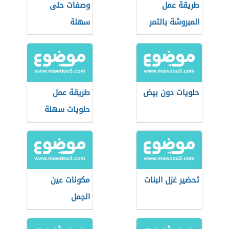
طريقة عمل
وصفات حلى
المبروشة بالتمر
سهلة
حلويات دون بيض
طريقة عمل
حلويات سهلة
وبسيطة
تحضير غزل البنات
مكونات عين
الجمل