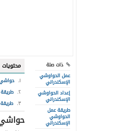
ذات صلة
محتويات
عمل الحواوشي
١
حواشي 
الإسكندراني
٢
طريقة 
إعداد الحواوشي
الإسكندراني
٣
طريقة إ
طريقة عمل
الحواوشي
حواشي 
الإسكندراني