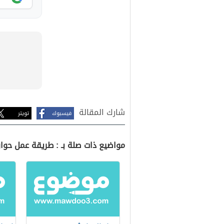
شارك المقالة
فيسبوك
تويتر
مواضيع ذات صلة بـ : طريقة عمل حو