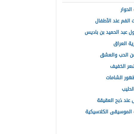
الحوار
 الفم عند الأطفال
ل عبد الحميد بن باديس
ة العراق
عن الحب والعشق
عر الخفيف
هور الشامات
لحليب
ل عند ذبح العقيقة
الموسيقى الكلاسيكية