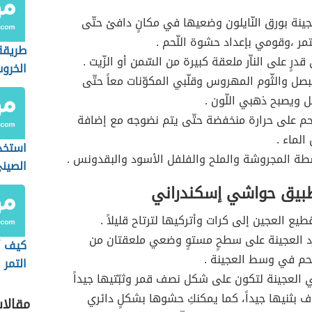
جينة بورق النّايلون وضعيها في مكانٍ دافئ حتّى
تمر ،وقومي بإعداد حشوة اللّحم .
طريقة
رٍ على الناّر ملعقة كبيرة من السّمن أو الزّيت .
الخرو
صل والثّوم المهروس وقلّبي المكوّنات معاً حتّى
ل ويصبح ذهبي اللّون .
ّحم على حرارة منخفضة حتّى يتم نضوجه مع إضافة
الماء .
استخدا
شّطة المجروشة والملح والفلفل الأسود والبقدونس .
الصين
بيق حواشي إسكندراني
يع العجين إلى كرات وأتركيها لترتاح قليلاً .
د العجينة على سطحٍ مستوٍ وضعي ملعقتان من
كيف أ
حم في وسط العجينة .
التمر 
ي العجينة لتكون على شكل نصف قمر وثبّتيها جيداً
ف بثنيها جيداً، كما يمكنكِ حشوها بشكلٍ دائري
مقالا