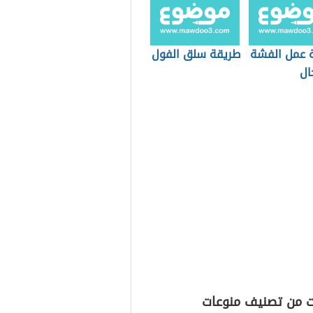
 عمل الفشة
طريقة سلق الفول
ال
ت من تصنيف منوعات