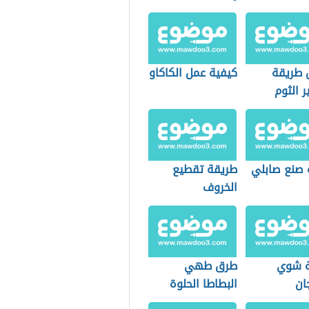
طريقة
كيفية عمل الكاكاو
 الثوم
 صنع صابلي
طريقة تقطيع
الخروف
ة شوي
طرق طهي
جان
البطاطا الحلوة