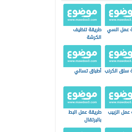
 عمل السي
طريقة تنظيف
الكرشة
 سلق الكرنب
أطباق تسالي
عمل الزبيب
طريقة عمل البط
بالبرتقال